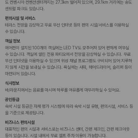
금연 숙박 시설
도 컨벤시아 컨벤션센터까지는 27.3km 떨어져 있으며, 29.1km 거리에는 송도
센트럴 파크도 있습니다.
편의시설 및 서비스
테라스 전망을 감상하고 무료 무선 인터넷 등의 편의 시설/서비스를 이용하실
수 있습니다.
객실 정보
에어컨이 설치된 100개의 객실에는 LED TV도 갖추어져 있어 편하게 머무실
수 있습니다. 객실에 딸린 전용 파티오에서 전망을 감상하실 수 있습니다. 무료
무선 인터넷을 이용하실 수 있으며 위성 채널 프로그램도 구비되어 있어 지루하
지 않게 시간을 보내실 수 있습니다. 욕실에는 샤워, 헤어드라이어, 슬리퍼 등이
마련되어 있습니다.
식사정보
바/라운지에서는 음료를 마시며 하루를 여유롭게 마무리하실 수 있어요.
공인등급
숙박 시설 등급은 자체 평가 시스템에 따라 숙박 시설 유형, 편의시설, 서비스 등
을 기준으로 제공됩니다.
비즈니스 편의시설
대표적인 편의 시설과 서비스로는 비즈니스 센터, 간편 체크인, 간편 체크아웃
등이 있습니다. 시설 내에서 무료 셀프 주차 이용이 가능합니다.