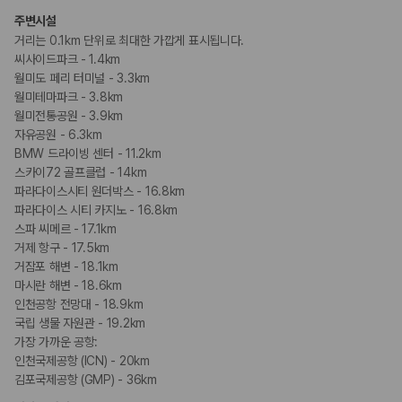
주변시설
거리는 0.1km 단위로 최대한 가깝게 표시됩니다.
씨사이드파크 - 1.4km
월미도 페리 터미널 - 3.3km
월미테마파크 - 3.8km
월미전통공원 - 3.9km
자유공원 - 6.3km
BMW 드라이빙 센터 - 11.2km
스카이72 골프클럽 - 14km
파라다이스시티 원더박스 - 16.8km
파라다이스 시티 카지노 - 16.8km
스파 씨메르 - 17.1km
거제 항구 - 17.5km
거잠포 해변 - 18.1km
마시란 해변 - 18.6km
인천공항 전망대 - 18.9km
국립 생물 자원관 - 19.2km
가장 가까운 공항:
인천국제공항 (ICN) - 20km
김포국제공항 (GMP) - 36km