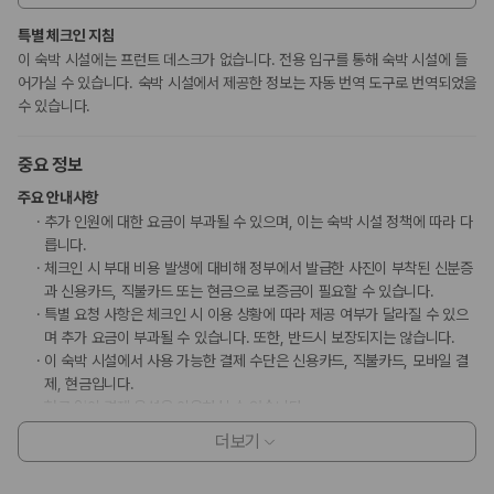
특별 체크인 지침
이 숙박 시설에는 프런트 데스크가 없습니다. 전용 입구를 통해 숙박 시설에 들
어가실 수 있습니다. 숙박 시설에서 제공한 정보는 자동 번역 도구로 번역되었을
수 있습니다.
중요 정보
주요 안내사항
추가 인원에 대한 요금이 부과될 수 있으며, 이는 숙박 시설 정책에 따라 다
릅니다.
체크인 시 부대 비용 발생에 대비해 정부에서 발급한 사진이 부착된 신분증
과 신용카드, 직불카드 또는 현금으로 보증금이 필요할 수 있습니다.
특별 요청 사항은 체크인 시 이용 상황에 따라 제공 여부가 달라질 수 있으
며 추가 요금이 부과될 수 있습니다. 또한, 반드시 보장되지는 않습니다.
이 숙박 시설에서 사용 가능한 결제 수단은 신용카드, 직불카드, 모바일 결
제, 현금입니다.
현금 없이 결제 옵션을 이용하실 수 있습니다.
이 숙박 시설은 안전을 위해 소화기, 연기 감지기 등을 갖추고 있습니다.
더보기
이 숙박 시설에는 어린이에게 적합하지 않을 수 있는 발코니, 파티오, 테라
스와 같은 야외 공간이 있습니다. 이 부분이 염려되시면 도착 전에 숙박 시