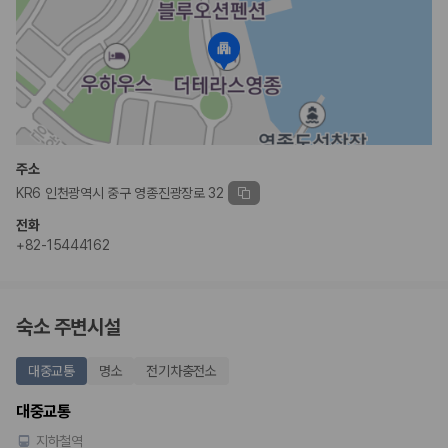
주소
KR6 인천광역시 중구 영종진광장로 32
전화
+82-15444162
숙소 주변시설
대중교통
명소
전기차충전소
대중교통
지하철역