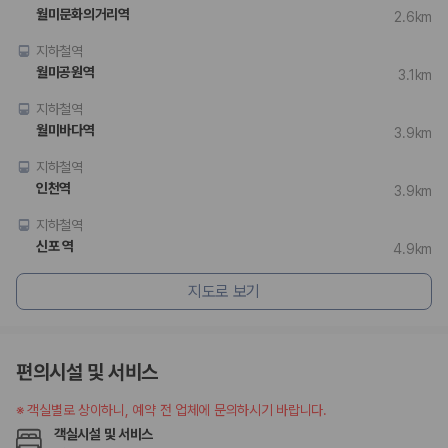
월미문화의거리역
2.6km
지하철역
월미공원역
3.1km
지하철역
월미바다역
3.9km
지하철역
인천역
3.9km
지하철역
신포 역
4.9km
지도로 보기
편의시설 및 서비스
※
객실별로 상이하니, 예약 전 업체에 문의하시기 바랍니다.
객실시설 및 서비스