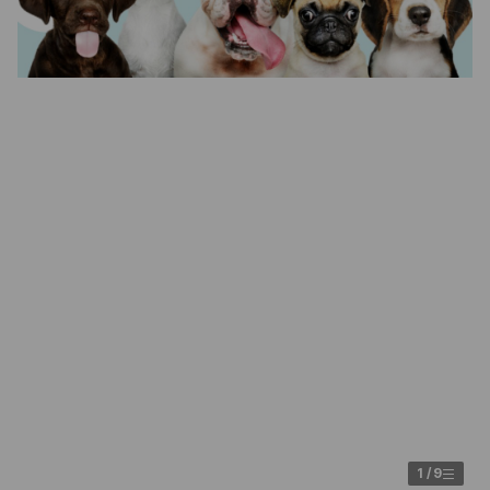
1
/
9