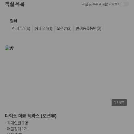
객실 목록
세금 및 수수료 포함 가격보기
업체별 가격비교:
제주 렌트카 업체별 실시간 예약 가능 차량과 요금
을 비교합니다.
차종별 최저가 비교:
경차, 소형, 준중형, 중형, SUV, 승합차 등 여행
필터
인원에 맞는 차종별 가격을 비교합니다.
침대 1개(8)
침대 2개(1)
오션뷰(3)
반려동물동반(2)
보험 조건 비교:
일반자차, 완전자차, 슈퍼자차의 면책금과 보상 한
도를 비교합니다.
제주공항 인수 조건 비교:
셔틀 이동, 인수 위치, 반납 편의성을 함께
확인합니다.
실시간 예약:
비교 후 원하는 차량을 바로 예약할 수 있습니다.
제주렌트카 실시간 가격비교 바로가기
제주 렌트카를 찾을 때 꼭 비교해야 하는 기준
1. 단순 최저가가 아니라 실제 결제 조건을 비교하세요
제주렌트카 최저가는 차량 기본요금만으로 판단하기 어렵습니다. 보험 포
1
/
4
함 여부, 면책금, 보상 한도, 옵션 비용, 취소 수수료를 함께 확인해야 실제
로 저렴한 차량을 고를 수 있습니다.
디럭스 더블 테라스 (오션뷰)
·
최대인원 2명
2. 보험 조건은 가격만큼 중요합니다
·
더블침대 1개