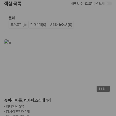
화면에서 비교해 사용자가 자신의 일정과 예산에 맞는 차량을 선택할 수 있
객실 목록
세금 및 수수료 포함 가격보기
도록 돕습니다.
업체별 가격비교:
제주 렌트카 업체별 실시간 예약 가능 차량과 요금
필터
을 비교합니다.
조식포함(5)
침대 1개(8)
반려동물동반(8)
차종별 최저가 비교:
경차, 소형, 준중형, 중형, SUV, 승합차 등 여행
인원에 맞는 차종별 가격을 비교합니다.
보험 조건 비교:
일반자차, 완전자차, 슈퍼자차의 면책금과 보상 한
도를 비교합니다.
제주공항 인수 조건 비교:
셔틀 이동, 인수 위치, 반납 편의성을 함께
확인합니다.
실시간 예약:
비교 후 원하는 차량을 바로 예약할 수 있습니다.
제주렌트카 실시간 가격비교 바로가기
제주 렌트카를 찾을 때 꼭 비교해야 하는 기준
1. 단순 최저가가 아니라 실제 결제 조건을 비교하세요
1
/
6
제주렌트카 최저가는 차량 기본요금만으로 판단하기 어렵습니다. 보험 포
슈피리어룸, 킹사이즈침대 1개
함 여부, 면책금, 보상 한도, 옵션 비용, 취소 수수료를 함께 확인해야 실제
·
최대인원 3명
로 저렴한 차량을 고를 수 있습니다.
·
킹사이즈침대 1개