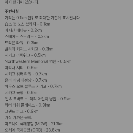
흡연 시설
이 마련되어 있습니다.
금연 숙박 시설
주변시설
거리는 0.1km 단위로 최대한 가깝게 표시됩니다.
기타
숍스 앳 노스 브리지 - 0.1km
프러포즈/로맨스 패키지 이용 가능
미시간 애비뉴 - 0.2km
스테이트 스트리트 - 0.3km
트리뷴 타워 - 0.3km
발리의 카지노 시카고 - 0.3km
시카고 리버워크 - 0.5km
Northwestern Memorial 병원 - 0.5km
마리나 시티 - 0.6km
시카고 워터 타워 - 0.7km
홀리 네임 대성당 - 0.7km
하우스 오브 블루스 시카고 - 0.7km
시카고 극장 - 0.9km
앤 & 로버트 H. 러리 어린이 병원 - 0.9km
워터 타워 플레이스 - 0.9km
그랜트 파크 - 0.9km
가장 가까운 공항:
미드웨이 국제공항 (MDW) - 21.3km
오헤어 국제공항 (ORD) - 28.8km