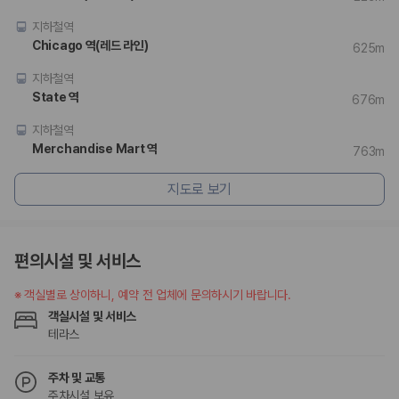
지하철역
Chicago 역(레드 라인)
625m
지하철역
State 역
676m
지하철역
Merchandise Mart 역
763m
지도로 보기
편의시설 및 서비스
※
객실별로 상이하니, 예약 전 업체에 문의하시기 바랍니다.
객실시설 및 서비스
테라스
주차 및 교통
주차시설 보유