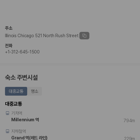
주소
Illinois Chicago 521 North Rush Street
전화
+1-312-645-1500
숙소 주변시설
대중교통
명소
대중교통
기차역
Millennium 역
794m
지하철역
Grand 역(레드 라인)
229m