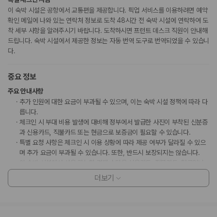
이 숙박 시설은 공항에서 교통편을 제공합니다. 픽업 서비스를 이용하려면 예약
확인 메일에 나와 있는 연락처 정보로 도착 48시간 전 숙박 시설에 연락하여 도
착 세부 사항을 알려주시기 바랍니다. 도착하시면 프런트 데스크 직원이 안내해
드립니다. 숙박 시설에서 제공한 정보는 자동 번역 도구로 번역되었을 수 있습니
다.
중요 정보
주요 안내사항
추가 인원에 대한 요금이 부과될 수 있으며, 이는 숙박 시설 정책에 따라 다
릅니다.
체크인 시 부대 비용 발생에 대비해 정부에서 발급한 사진이 부착된 신분증
과 신용카드, 직불카드 또는 현금으로 보증금이 필요할 수 있습니다.
특별 요청 사항은 체크인 시 이용 상황에 따라 제공 여부가 달라질 수 있으
며 추가 요금이 부과될 수 있습니다. 또한, 반드시 보장되지는 않습니다.
이 숙박 시설에서 사용 가능한 결제 수단은 신용카드, 직불카드, 현금입니
다.
더보기
이 숙박 시설은 안전을 위해 일산화탄소 감지기, 소화기, 연기 감지기, 보안
시스템, 구급상자, 방범창 등을 갖추고 있습니다.
이 숙박 시설에는 어린이에게 적합하지 않을 수 있는 발코니, 파티오, 테라
스와 같은 야외 공간이 있습니다. 이 부분이 염려되시면 도착 전에 숙박 시