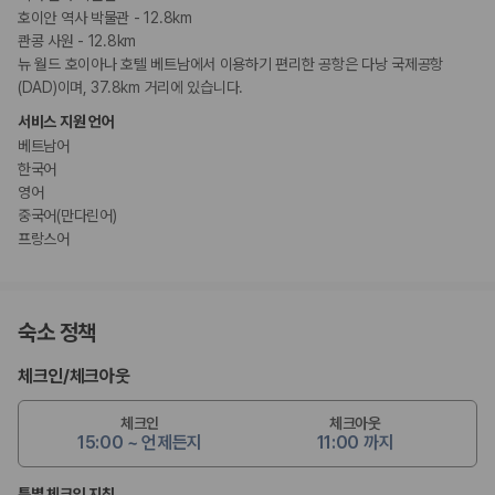
호이안 역사 박물관 - 12.8km
콴콩 사원 - 12.8km
뉴 월드 호이아나 호텔 베트남에서 이용하기 편리한 공항은 다낭 국제공항
(DAD)이며, 37.8km 거리에 있습니다.
서비스 지원 언어
베트남어
한국어
영어
중국어(만다린어)
프랑스어
숙소 정책
체크인
/
체크아웃
체크인
체크아웃
15:00 ~ 언제든지
11:00 까지
특별 체크인 지침