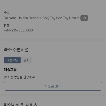
완전자차와 슈퍼자차는 업체별 보장 범위가 다를 수 있습니다. 카모아에서
는 제주 렌트카 가격과 함께 보험 조건을 비교해 여행 스타일에 맞는 보장
수준을 선택할 수 있습니다.
주소
Da Nang Hoiana Resort & Golf, Tay Son Tay Hamlet
3. 제주공항 접근성과 셔틀 조건을 함께 확인하세요
전화
제주 렌트카는 차량 인수 위치와 셔틀 편의성에 따라 실제 이용 만족도가
+84-235-8586666
달라집니다. 공항에서 렌트카 사무실까지의 이동 조건을 가격과 함께 비교
하는 것이 좋습니다.
제주도 렌트카 차종별 가격비교
숙소 주변시설
경차·소형차
대중교통
명소
혼자 또는 2인 여행에 적합하며 제주 렌트카 최저가를 찾는 사용자
가 가장 먼저 비교하는 차종입니다.
대중교통
준중형·중형차
커플·친구 여행에서 많이 선택되며 가격과 승차감의 균형이 좋은 차
차량 방문을 권장해요!
종입니다.
지도로 보기
SUV
가족 여행, 짐이 많은 여행, 장거리 이동에 적합하며 보험 조건과 차
량 연식을 함께 비교하는 것이 좋습니다.
승합차·대형차
단체 여행이나 4인 이상 가족 여행에 적합하며 인원수, 짐 공간, 보
편의시설 및 서비스