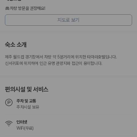
차량 방문을 권장해요!
지도로 보기
숙소 소개
제주 월드컵 경기장에서 차량 약 5분거리에 위치한 타마라호텔입니다.
신서귀포에 위치하여 인근 유명 관광지와 접근이 용이합니다.
편의시설 및 서비스
주차 및 교통
주차시설 보유
인터넷
WiFi(무료)