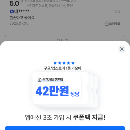
청결도 5.0 | 친절도 5.0 | 만족도 5.0
5.0
/
5.0
스탠다드 더블룸, 더블침대 1개, 금연
매*****
신고
깔끔하고 좋아요
2025.07.05
도움돼요
더보기
함께 가는 친구에게 정보를 공유해보세요
카카오톡
링크복사