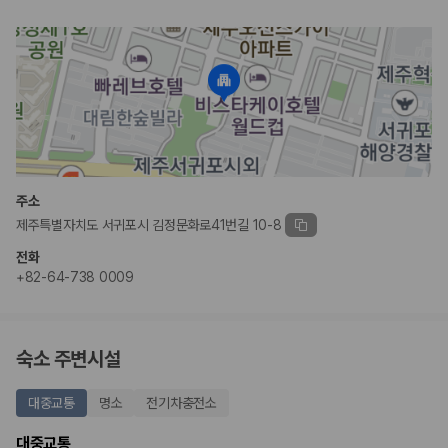
주소
제주특별자치도 서귀포시 김정문화로41번길 10-8
전화
+82-64-738 0009
숙소 주변시설
대중교통
명소
전기차충전소
대중교통