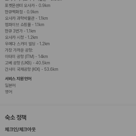
포켓몬센터 오사카 - 0.9km
한큐백화점 - 0.9km
오사카 과학박물관 - 1.1km
헵파이브 쇼핑몰 - 1.1km
한큐 3번가 - 1.1km
오사카 시청 - 1.2km
우메다 스카이 빌딩 - 1.2km
가장 가까운 공항:
이타미 공항 (ITM) - 14km
고베 공항 (UKB) - 40.5km
간사이 국제공항 (KIX) - 53.6km
서비스 지원 언어
일본어
영어
숙소 정책
체크인
/
체크아웃