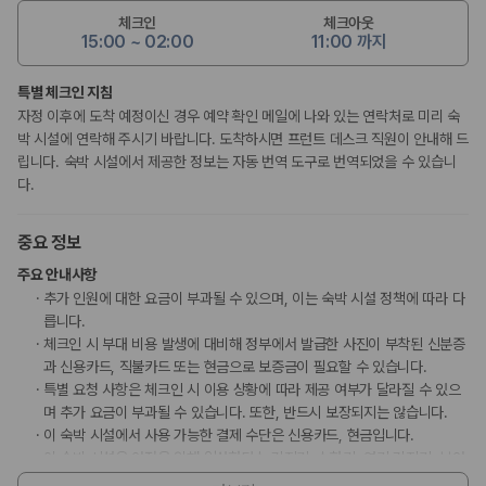
체크인
체크아웃
15:00 ~ 02:00
11:00 까지
특별 체크인 지침
자정 이후에 도착 예정이신 경우 예약 확인 메일에 나와 있는 연락처로 미리 숙
박 시설에 연락해 주시기 바랍니다. 도착하시면 프런트 데스크 직원이 안내해 드
립니다. 숙박 시설에서 제공한 정보는 자동 번역 도구로 번역되었을 수 있습니
다.
중요 정보
주요 안내사항
추가 인원에 대한 요금이 부과될 수 있으며, 이는 숙박 시설 정책에 따라 다
릅니다.
체크인 시 부대 비용 발생에 대비해 정부에서 발급한 사진이 부착된 신분증
과 신용카드, 직불카드 또는 현금으로 보증금이 필요할 수 있습니다.
특별 요청 사항은 체크인 시 이용 상황에 따라 제공 여부가 달라질 수 있으
며 추가 요금이 부과될 수 있습니다. 또한, 반드시 보장되지는 않습니다.
이 숙박 시설에서 사용 가능한 결제 수단은 신용카드, 현금입니다.
이 숙박 시설은 안전을 위해 일산화탄소 감지기, 소화기, 연기 감지기, 보안
시스템 등을 갖추고 있습니다.