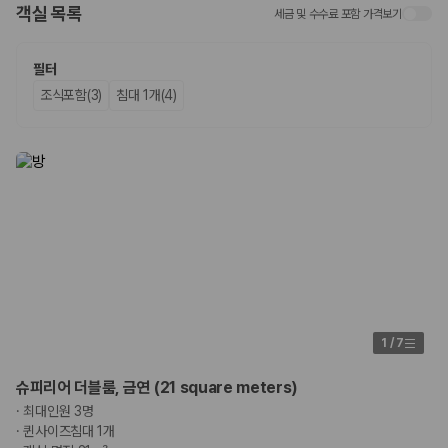
객실 목록
세금 및 수수료 포함 가격보기
업체별 가격비교:
제주 렌트카 업체별 실시간 예약 가능 차량과 요금
을 비교합니다.
차종별 최저가 비교:
경차, 소형, 준중형, 중형, SUV, 승합차 등 여행
필터
인원에 맞는 차종별 가격을 비교합니다.
조식포함(3)
침대 1개(4)
보험 조건 비교:
일반자차, 완전자차, 슈퍼자차의 면책금과 보상 한
도를 비교합니다.
제주공항 인수 조건 비교:
셔틀 이동, 인수 위치, 반납 편의성을 함께
확인합니다.
실시간 예약:
비교 후 원하는 차량을 바로 예약할 수 있습니다.
제주렌트카 실시간 가격비교 바로가기
제주 렌트카를 찾을 때 꼭 비교해야 하는 기준
1. 단순 최저가가 아니라 실제 결제 조건을 비교하세요
제주렌트카 최저가는 차량 기본요금만으로 판단하기 어렵습니다. 보험 포
1
/
7
함 여부, 면책금, 보상 한도, 옵션 비용, 취소 수수료를 함께 확인해야 실제
로 저렴한 차량을 고를 수 있습니다.
슈피리어 더블룸, 금연 (21 square meters)
·
최대인원 3명
2. 보험 조건은 가격만큼 중요합니다
·
퀸사이즈침대 1개