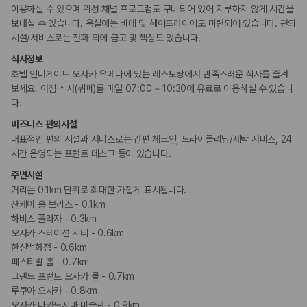
이용하실 수 있으며 위성 채널 프로그램도 구비되어 있어 지루하지 않게 시간을
보내실 수 있습니다. 욕실에는 비데 및 헤어드라이어도 마련되어 있습니다. 편의
시설/서비스로는 전화 외에 금고 및 책상도 있습니다.
식사정보
호텔 인터게이트 오사카 우메다에 있는 레스토랑에서 만족스러운 식사를 즐겨
보세요. 아침 식사(뷔페)를 매일 07:00 ~ 10:30에 유료로 이용하실 수 있습니
다.
비즈니스 편의시설
대표적인 편의 시설과 서비스로는 간편 체크인, 드라이클리닝/세탁 서비스, 24
시간 운영되는 프런트 데스크 등이 있습니다.
주변시설
거리는 0.1km 단위로 최대한 가깝게 표시됩니다.
산케이 홀 브리즈 - 0.1km
하비스 플라자 - 0.3km
오사카 스테이션 시티 - 0.6km
한신백화점 - 0.6km
페스티벌 홀 - 0.7km
그랜드 프런트 오사카 몰 - 0.7km
루쿠아 오사카 - 0.8km
오사카 나카노시마 미술관 - 0.9km