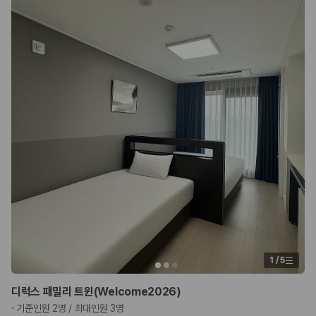
1
/
5
디럭스 패밀리 트윈(Welcome2026)
·
기준인원 2명 / 최대인원 3명