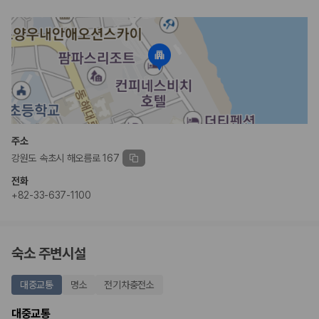
주소
강원도 속초시 해오름로 167
전화
+82-33-637-1100
숙소 주변시설
대중교통
명소
전기차충전소
대중교통