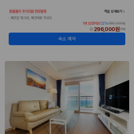
환불불가
추가인원 현장결제
객실 상세보기
·
체크인 15:00, 체크아웃 11:00
1개 남았어요!
22
%
380,000원
296,000원
/
1박
숙소 예약