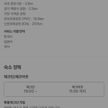
속초 중앙시장 - 3.1km
설악 해맞이 공원 - 3.2km
가장 가까운 공항:
양양국제공항 (YNY) - 18.8km
인천국제공항 (ICN) - 257km
서비스 지원 언어
한국어
일본어
영어
숙소 정책
체크인
/
체크아웃
체크인
체크아웃
15:00 ~
11:00 까지
특별 체크인 지침
프런트 데스크 운영 시간은 다음과 같습니다: