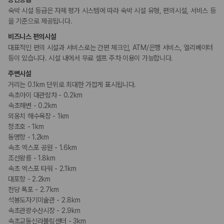
숙박 시설 등급은 자체 평가 시스템에 따라 숙박 시설 유형, 편의시설, 서비스 등
을 기준으로 제공됩니다.
비즈니스 편의시설
대표적인 편의 시설과 서비스로는 간편 체크인, ATM/은행 서비스, 엘리베이터
등이 있습니다. 시설 내에서 무료 셀프 주차 이용이 가능합니다.
주변시설
거리는 0.1km 단위로 최대한 가깝게 표시됩니다.
속초아이 대관람차 - 0.2km
속초해변 - 0.2km
외옹치 해수욕장 - 1km
청초호 - 1km
동명항 - 1.2km
속초 엑스포 공원 - 1.6km
조선왕릉 - 1.8km
속초 엑스포 타워 - 2.1km
대포항 - 2.2km
천당 폭포 - 2.7km
석봉도자기미술관 - 2.8km
속초관광수산시장 - 2.9km
속초교동신라볼링센터 - 3km