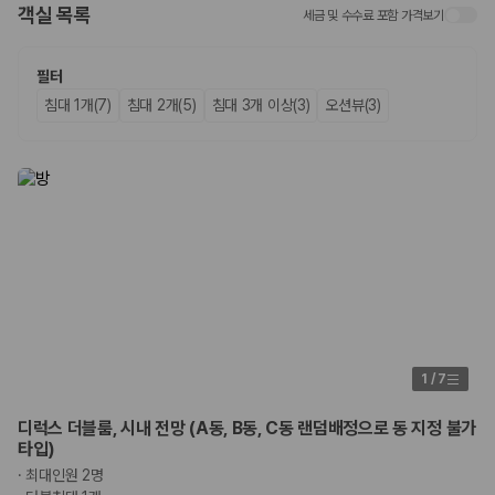
객실 목록
세금 및 수수료 포함 가격보기
업체별 가격비교:
제주 렌트카 업체별 실시간 예약 가능 차량과 요금
을 비교합니다.
차종별 최저가 비교:
경차, 소형, 준중형, 중형, SUV, 승합차 등 여행
필터
인원에 맞는 차종별 가격을 비교합니다.
침대 1개(7)
침대 2개(5)
침대 3개 이상(3)
오션뷰(3)
보험 조건 비교:
일반자차, 완전자차, 슈퍼자차의 면책금과 보상 한
도를 비교합니다.
제주공항 인수 조건 비교:
셔틀 이동, 인수 위치, 반납 편의성을 함께
확인합니다.
실시간 예약:
비교 후 원하는 차량을 바로 예약할 수 있습니다.
제주렌트카 실시간 가격비교 바로가기
제주 렌트카를 찾을 때 꼭 비교해야 하는 기준
1. 단순 최저가가 아니라 실제 결제 조건을 비교하세요
제주렌트카 최저가는 차량 기본요금만으로 판단하기 어렵습니다. 보험 포
1
/
7
함 여부, 면책금, 보상 한도, 옵션 비용, 취소 수수료를 함께 확인해야 실제
로 저렴한 차량을 고를 수 있습니다.
디럭스 더블룸, 시내 전망 (A동, B동, C동 랜덤배정으로 동 지정 불가
타입)
2. 보험 조건은 가격만큼 중요합니다
·
최대인원 2명