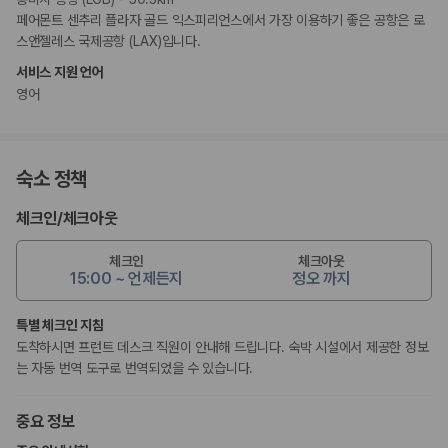
페어몬트 센추리 플라자 골드 익스피리언스에서 가장 이용하기 좋은 공항은 로
스앤젤레스 국제공항 (LAX)입니다.
서비스 지원 언어
영어
숙소 정책
체크인
/
체크아웃
체크인
체크아웃
15:00 ~ 언제든지
정오 까지
특별 체크인 지침
도착하시면 프런트 데스크 직원이 안내해 드립니다. 숙박 시설에서 제공한 정보
는 자동 번역 도구로 번역되었을 수 있습니다.
중요 정보