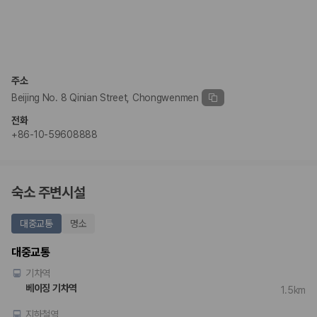
주소
Beijing No. 8 Qinian Street, Chongwenmen
전화
+86-10-59608888
숙소 주변시설
대중교통
명소
대중교통
기차역
베이징 기차역
1.5km
지하철역