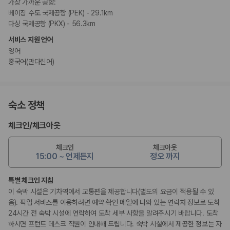
가장 가까운 공항:
베이징 수도 국제공항 (PEK) - 29.1km
다싱 국제공항 (PKX) - 56.3km
서비스 지원 언어
영어
중국어(만다린어)
숙소 정책
체크인
/
체크아웃
체크인
체크아웃
15:00 ~ 언제든지
정오 까지
특별 체크인 지침
이 숙박 시설은 기차역에서 교통편을 제공합니다(별도의 요금이 적용될 수 있
음). 픽업 서비스를 이용하려면 예약 확인 메일에 나와 있는 연락처 정보로 도착
24시간 전 숙박 시설에 연락하여 도착 세부 사항을 알려주시기 바랍니다. 도착
하시면 프런트 데스크 직원이 안내해 드립니다. 숙박 시설에서 제공한 정보는 자