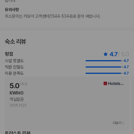
랍니다.
등록된 고객만 객실에 허용됩니다.
이용 상황에 따라 객실 연결이 가능하며, 예약 확인 메일에 나와 있는 번호
유의사항
로 숙박 시설에 직접 연락하여 요청하실 수 있습니다.
취소문의는 카모아 고객센터(1544-5344)로 문의 바랍니다.
이 숙박 시설은 장애인 안내 동물을 비롯한 모든 반려동물의 출입을 금지하
고 있습니다.
비대면 체크인, 비대면 체크아웃 서비스를 이용하실 수 있습니다.
숙소 리뷰
지불 요금
체크인 또는 체크아웃 시 숙박 시설에서 다음 요금을 청구할 수 있습니다(요금에
4.7
/ 5.0
평점
는 해당 세금이 포함될 수 있음).
보증금: CNY 1000(1박 기준)
시설 청결도
4.7
이 숙박 시설에서 제공한 모든 요금 정보가 포함되어 있습니다.
직원 친절도
4.7
이용 만족도
4.7
부가 정보
5.0
/
5.0
추가 안내사항
KWIHO
객실깔끔
기타 선택사항
2025.11.22
뷔페아침 식사 요금: 성인 CNY 148, 어린이 CNY 74(대략적인 금액)
셀프 주차 요금: 1박 기준 CNY 144
추가 요금 지불 시 이른 체크인 가능(객실 이용 상황에 따라 다름)
더보기
추가 요금 지불 시 늦은 체크아웃 가능(객실 이용 상황에 따라 다름)
트러스트 리뷰
간이 침대 이용 요금: 1박 기준, CNY 450.0