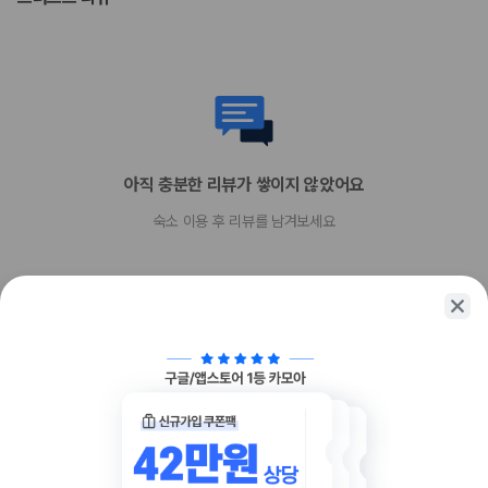
위 목록에 명시되지 않은 다른 항목이 있을 수 있습니다. 요금 및 보증금은 세전
금액일 수 있으며 변경될 수 있습니다.
현장 결제 유형 및 수단
Carte Blanche
Visa
Diners Club
직불카드 결제 불가
아직 충분한 리뷰가 쌓이지 않았어요
현금 결제 불가
American Express
숙소 이용 후 리뷰를 남겨보세요
JCB International
Mastercard
반려동물
장애인 안내 동물 동반 불가
반려동물 동반 불가
함께 가는 친구에게 정보를 공유해보세요
카카오톡
링크복사