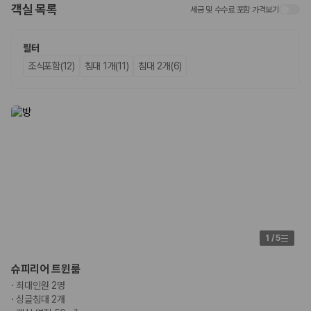
객실 목록
세금 및 수수료 포함 가격보기
업체별 가격비교:
제주 렌트카 업체별 실시간 예약 가능 차량과 요금
을 비교합니다.
차종별 최저가 비교:
경차, 소형, 준중형, 중형, SUV, 승합차 등 여행
필터
인원에 맞는 차종별 가격을 비교합니다.
조식포함(12)
침대 1개(11)
침대 2개(6)
보험 조건 비교:
일반자차, 완전자차, 슈퍼자차의 면책금과 보상 한
도를 비교합니다.
제주공항 인수 조건 비교:
셔틀 이동, 인수 위치, 반납 편의성을 함께
확인합니다.
실시간 예약:
비교 후 원하는 차량을 바로 예약할 수 있습니다.
제주렌트카 실시간 가격비교 바로가기
제주 렌트카를 찾을 때 꼭 비교해야 하는 기준
1. 단순 최저가가 아니라 실제 결제 조건을 비교하세요
제주렌트카 최저가는 차량 기본요금만으로 판단하기 어렵습니다. 보험 포
1
/
5
함 여부, 면책금, 보상 한도, 옵션 비용, 취소 수수료를 함께 확인해야 실제
로 저렴한 차량을 고를 수 있습니다.
슈피리어 트윈룸
·
최대인원 2명
2. 보험 조건은 가격만큼 중요합니다
·
싱글침대 2개