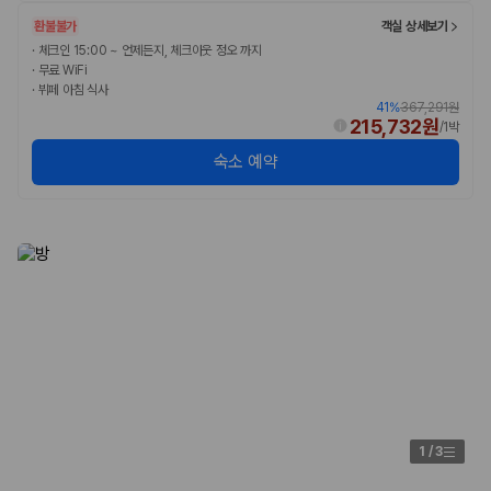
175,206
건
환불불가
객실 상세보기
예약 가능 차량
67,123
대
·
체크인 15:00 ~ 언제든지, 체크아웃 정오 까지
·
무료 WiFi
전국 렌트카 지점
·
뷔페 아침 식사
1,829
개
41
%
367,291원
215,732원
/
1박
제주렌트카 가격비교 자주 묻는 질문
숙소 예약
Q. 제주렌트카 가격비교는 카모아에서 어떻게 하나요?
A. 대여일, 반납일, 인수 지역을 선택하면 제주도 렌트카 업체별 가격, 차종,
보험 조건, 예약 가능 차량을 한 번에 비교할 수 있습니다.
Q. 제주 렌트카 최저가는 무엇을 기준으로 비교해야 하나요?
Q. 제주공항 근처 렌트카도 비교할 수 있나요?
Q. 제주 렌트카 가격비교 시 보험도 함께 비교할 수 있나요?
Q. 가족 여행에는 어떤 제주 렌트카를 비교해야 하나요?
제주렌트카 가격비교 주요 링크
제주도 렌트카 실시간 최저가 가격비교
제주 렌트카 예약
국내 렌트카 가격비교
1
/
3
해외 렌트카 가격비교