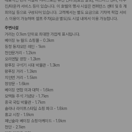
진/타운카 서비스 등이 있습니다. 이 호텔의 행사 시설은 컨퍼런스 센터 및 8 개
회의실 등으로 구성되어 있습니다. 고객께서는 별도 요금으로 기차역 픽업 서비
스 이용이 가능하며 셀프 주차(요금 별도)도 시설 내에서 이용 가능합니다.
주변시설
거리는 0.1km 단위로 최대한 가깝게 표시됩니다.
베이징 뉴 월드 쇼핑몰 - 0.3km
둥청 동쟈오민 레인 - 1km
천안문거리 - 1.2km
오리엔탈 광장 - 1.2km
왕푸징 구석기 시대 박물관 - 1.3km
왕푸징 거리 - 1.3km
치안먼 거리 - 1.5km
정양문 - 1.6km
베이징 연합 의과 대학 - 1.6km
모택동 주석 기념당 - 1.7km
중국 국립 박물관 - 1.7km
솔라나 라이프스타일 쇼핑 파크 - 1.8km
홍교 시장 - 1.9km
페닌술라 베이징 쇼핑아케이드 - 1.9km
천단 - 2.1km