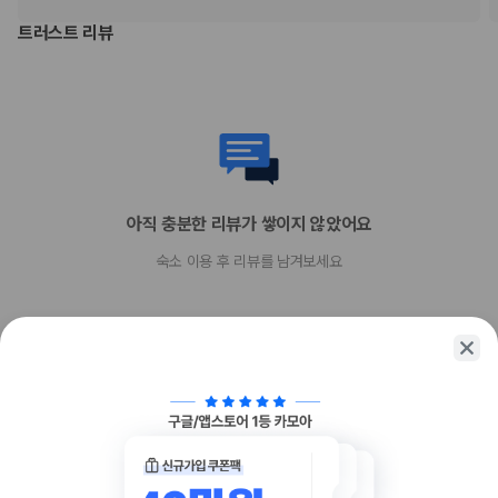
이 숙박 시설에서 제공한 모든 요금 정보가 포함되어 있습니다.
트러스트 리뷰
부가 정보
추가 안내사항
기타 선택사항
뷔페아침 식사 요금: 성인 SGD 58, 어린이 SGD 29(대략적인 금액)
추가 요금 지불 시 이른 체크인 가능(객실 이용 상황에 따라 다름)
추가 요금 지불 시 늦은 체크아웃 가능(객실 이용 상황에 따라 다름)
아직 충분한 리뷰가 쌓이지 않았어요
간이 침대 이용 요금: 1박 기준, SGD 100.0
숙소 이용 후 리뷰를 남겨보세요
위 목록에 명시되지 않은 다른 항목이 있을 수 있습니다. 요금 및 보증금은 세전
금액일 수 있으며 변경될 수 있습니다.
현장 결제 유형 및 수단
Visa
Diners Club
직불카드
현금
함께 가는 친구에게 정보를 공유해보세요
American Express
JCB International
Mastercard