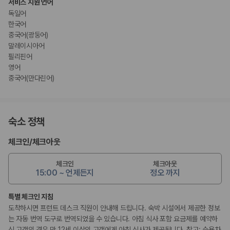
서비스 지원 언어
독일어
한국어
중국어(광둥어)
말레이시아어
필리핀어
영어
중국어(만다린어)
숙소 정책
체크인
/
체크아웃
체크인
체크아웃
15:00 ~ 언제든지
정오 까지
특별 체크인 지침
도착하시면 프런트 데스크 직원이 안내해 드립니다. 숙박 시설에서 제공한 정보
는 자동 번역 도구로 번역되었을 수 있습니다. 아침 식사 포함 요금제를 예약하
신 고객의 경우 만 12세 이상의 고객에게 아침 식사가 제공됩니다. 참고: 승용차