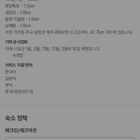
정방폭포 - 1.5km
새연교 - 1.6km
왈종 미술관 - 1.8km
삼매봉 - 1.8km
가장 가까운 주요 공항은 제주국제공항 (CJU)이며, 42.7km 거리에 있습니다.
기타 공사정보
아래 시설은 1월, 2월, 11월, 12월, 3월에 휴업 예정입니다.
수영장
서비스 지원 언어
한국어
일본어
영어
중국어(만다린어)
숙소 정책
체크인
/
체크아웃