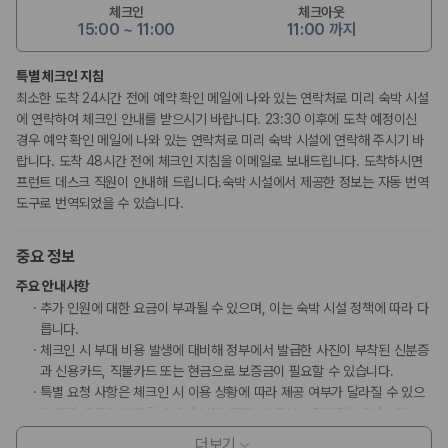
체크인
체크아웃
15:00 ~ 11:00
11:00 까지
특별 체크인 지침
최소한 도착 24시간 전에 예약 확인 메일에 나와 있는 연락처로 미리 숙박 시설
에 연락하여 체크인 안내를 받으시기 바랍니다. 23:30 이후에 도착 예정이신
경우 예약 확인 메일에 나와 있는 연락처로 미리 숙박 시설에 연락해 주시기 바
랍니다. 도착 48시간 전에 체크인 지침을 이메일로 보내드립니다. 도착하시면
프런트 데스크 직원이 안내해 드립니다.숙박 시설에서 제공한 정보는 자동 번역
도구로 번역되었을 수 있습니다.
중요 정보
주요 안내사항
추가 인원에 대한 요금이 부과될 수 있으며, 이는 숙박 시설 정책에 따라 다
릅니다.
체크인 시 부대 비용 발생에 대비해 정부에서 발급한 사진이 부착된 신분증
과 신용카드, 직불카드 또는 현금으로 보증금이 필요할 수 있습니다.
특별 요청 사항은 체크인 시 이용 상황에 따라 제공 여부가 달라질 수 있으
며 추가 요금이 부과될 수 있습니다. 또한, 반드시 보장되지는 않습니다.
이 숙박 시설에서 사용 가능한 결제 수단은 신용카드, 직불카드, 현금입니
더보기