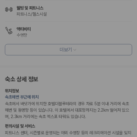
웰빙 및 피트니스
피트니스/헬스시설
액티비티
수영장
더보기
흡연 시설
금연 숙박 시설
숙소 상세 정보
위치정보
속초해변 부근에 위치
속초에서 바닷가에 위치한 호텔더블루테라의 경우 차로 5분 이내 거리에 속초
해변 및 동명항 등이 있습니다. 이 호텔에서 대포항까지는 2.2km 떨어져 있으
며, 2.3km 거리에는 속초 엑스포 타워도 있습니다.
편의시설 및 서비스
피트니스 센터, 시즌별로 운영되는 야외 수영장 등의 레크리에이션 시설을 잊지