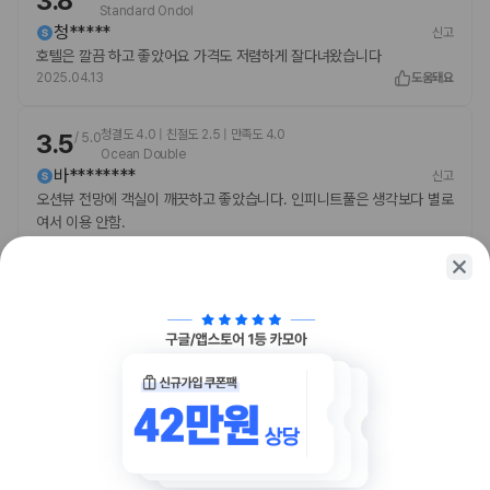
3.8
Standard Ondol
청*****
신고
호텔은 깔끔 하고 좋았어요 가격도 저렴하게 잘다녀왔습니다
2025.04.13
도움돼요
청결도 4.0 | 친절도 2.5 | 만족도 4.0
3.5
/
5.0
Ocean Double
바********
신고
오션뷰 전망에 객실이 깨끗하고 좋았습니다. 인피니트풀은 생각보다 별로
여서 이용 안함.
2025.07.14
도움돼요
함께 가는 친구에게 정보를 공유해보세요
카카오톡
링크복사