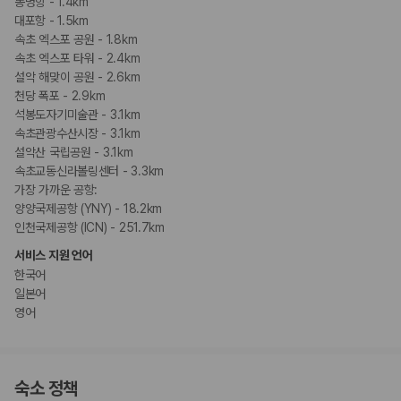
동명항 - 1.4km
대포항 - 1.5km
속초 엑스포 공원 - 1.8km
속초 엑스포 타워 - 2.4km
설악 해맞이 공원 - 2.6km
천당 폭포 - 2.9km
석봉도자기미술관 - 3.1km
속초관광수산시장 - 3.1km
설악산 국립공원 - 3.1km
속초교동신라볼링센터 - 3.3km
가장 가까운 공항:
양양국제공항 (YNY) - 18.2km
인천국제공항 (ICN) - 251.7km
서비스 지원 언어
한국어
일본어
영어
숙소 정책