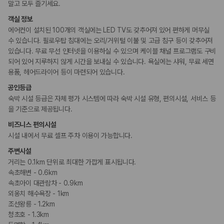
말고 모두 즐기세요.
객실 정보
에어컨이 설치된 100개의 객실에는 LED TV도 갖추어져 있어 편하게 머무실
수 있습니다. 필로우탑 침대에는 오리/거위털 이불 및 고급 침구 등이 갖추어져
있습니다. 무료 무선 인터넷을 이용하실 수 있으며 케이블 채널 프로그램도 구비
되어 있어 지루하지 않게 시간을 보내실 수 있습니다. 욕실에는 샤워, 무료 세면
용품, 헤어드라이어 등이 마련되어 있습니다.
공인등급
숙박 시설 등급은 자체 평가 시스템에 따라 숙박 시설 유형, 편의시설, 서비스 등
을 기준으로 제공됩니다.
비즈니스 편의시설
시설 내에서 무료 셀프 주차 이용이 가능합니다.
주변시설
거리는 0.1km 단위로 최대한 가깝게 표시됩니다.
속초해변 - 0.6km
속초아이 대관람차 - 0.9km
외옹치 해수욕장 - 1km
조선왕릉 - 1.2km
청초호 - 1.3km