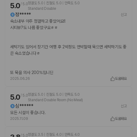
청결도 5.0 | 친절도 5.0 | 만족도 5.0
5.0
/
5.0
Standard Double
정*****
신고
숙소내부 아주 청결하고 좋았어요!!
시티뷰?도 나름 좋았구요ㅎㅎ
세탁기도 있어서 장기간 여행 후 2박정도 연박할때 묵으면 세탁하기도 좋
은 숙소였습니다ㅎ
또 묵을 의사 200%입니딘
2025.06.26
도움돼요
청결도 5.0 | 친절도 5.0 | 만족도 5.0
5.0
/
5.0
Standard Double Room (No Meal)
심******
신고
모든 시설이 좋습니다.
2025.11.09
도움돼요
청결도 3.5 | 친절도 4.0 | 만족도 4.0
/
5.0