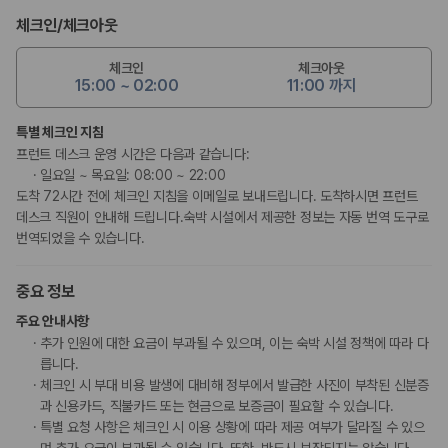
체크인
/
체크아웃
체크인
체크아웃
15:00 ~ 02:00
11:00 까지
특별 체크인 지침
프런트 데스크 운영 시간은 다음과 같습니다:
일요일 ~ 목요일: 08:00 ~ 22:00
도착 72시간 전에 체크인 지침을 이메일로 보내드립니다. 도착하시면 프런트
데스크 직원이 안내해 드립니다.숙박 시설에서 제공한 정보는 자동 번역 도구로
번역되었을 수 있습니다.
중요 정보
주요 안내사항
추가 인원에 대한 요금이 부과될 수 있으며, 이는 숙박 시설 정책에 따라 다
릅니다.
체크인 시 부대 비용 발생에 대비해 정부에서 발급한 사진이 부착된 신분증
과 신용카드, 직불카드 또는 현금으로 보증금이 필요할 수 있습니다.
특별 요청 사항은 체크인 시 이용 상황에 따라 제공 여부가 달라질 수 있으
며 추가 요금이 부과될 수 있습니다. 또한, 반드시 보장되지는 않습니다.