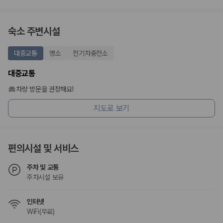
숙소 주변시설
대중교통
명소
전기차충전소
대중교통
차량 방문을 권장해요!
지도로 보기
편의시설 및 서비스
주차 및 교통
주차시설 보유
인터넷
WiFi(무료)