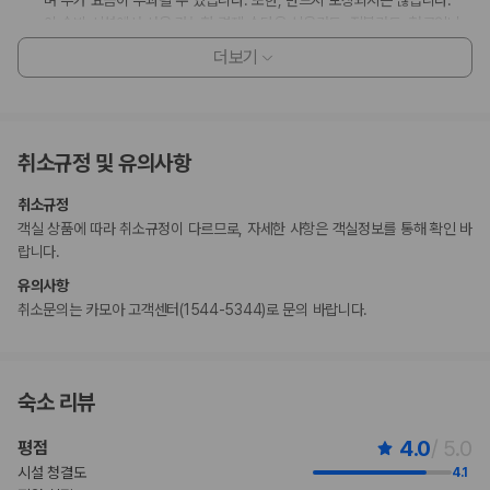
이 숙박 시설에서 사용 가능한 결제 수단은 신용카드, 직불카드, 현금입니
다.
더보기
이 숙박 시설은 안전을 위해 소화기, 연기 감지기 등을 갖추고 있습니다.
이 숙박 시설에는 어린이에게 적합하지 않을 수 있는 발코니, 파티오, 테라
스와 같은 야외 공간이 있습니다. 이 부분이 염려되시면 도착 전에 숙박 시
설에 연락하여 적합한 객실을 이용할 수 있는지 확인하시기 바랍니다.
취소규정 및 유의사항
계절에 따라 운영되는 수영장은 7월 01일 ~ 10월 31일에 이용 가능합니
다.
취소규정
객실 상품에 따라 취소규정이 다르므로, 자세한 사항은 객실정보를 통해 확인 바
부가 정보
랍니다.
추가 안내사항
유의사항
엘리베이터 없음
취소문의는 카모아 고객센터(1544-5344)로 문의 바랍니다.
기타 선택사항
추가 요금 지불 시 이른 체크인 가능(객실 이용 상황에 따라 다름)
추가 요금 지불 시 늦은 체크아웃 가능(객실 이용 상황에 따라 다름)
숙소 리뷰
타월 요금 부과 또는 고객이 직접 가져올 수 있음
위 목록에 명시되지 않은 다른 항목이 있을 수 있습니다. 요금 및 보증금은 세전
4.0
/ 5.0
평점
금액일 수 있으며 변경될 수 있습니다.
시설 청결도
4.1
현장 결제 유형 및 수단