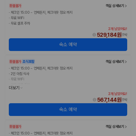
환불불가
객실 상세보기
·
체크인 15:00 ~ 언제든지, 체크아웃 정오 까지
·
무료 WiFi
·
무료 셀프 주차
2개 남았어요!
529,184원
/
1박
숙소 예약
환불불가
조식포함
객실 상세보기
·
체크인 15:00 ~ 언제든지, 체크아웃 정오 까지
·
2인 아침 식사
·
무료 WiFi
·
무료 셀프 주차
더보기
2개 남았어요!
567,144원
/
1박
숙소 예약
환불불가
객실 상세보기
·
체크인 15:00 ~ 언제든지, 체크아웃 정오 까지