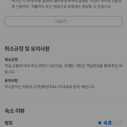
체크인 시 부대 비용 발생에 대비해 정부에서 발급한 사진이 부착된 신분증
과 신용카드, 직불카드 또는 현금으로 보증금이 필요할 수 있습니다.
특별 요청 사항은 체크인 시 이용 상황에 따라 제공 여부가 달라질 수 있으
며 추가 요금이 부과될 수 있습니다. 또한, 반드시 보장되지는 않습니다.
더보기
이 숙박 시설에서 사용 가능한 결제 수단은 신용카드, 직불카드, 현금입니
다.
이 숙박 시설은 도착 전에 고객의 신용카드를 사전 승인할 수 있습니다.
현금 없이 결제 옵션을 이용하실 수 있습니다.
취소규정 및 유의사항
장기 임대를 환영합니다.
이 숙박 시설은 안전을 위해 일산화탄소 감지기, 소화기, 연기 감지기, 보안
취소규정
시스템, 구급상자, 야외 조명 등을 갖추고 있습니다.
객실 상품에 따라 취소규정이 다르므로, 자세한 사항은 객실정보를 통해 확인 바
이 숙박 시설은 Clean Promise(IHG)의 청소 및 소독 지침을 준수합니다.
랍니다.
이 숙박 시설은 빗, 샤워 타월, 면도기, 네일 도구, 신발닦이 등의 일회용 개
인용품을 제공하지 않습니다.
유의사항
고객 정책과 문화적 기준이나 규범은 국가 및 숙박 시설에 따라 다를 수 있
취소문의는 카모아 고객센터(1544-5344)로 문의 바랍니다.
습니다. 명시된 정책은 숙박 시설에서 제공했습니다.
수영장 이용 시간은 07:00 ~ 21:00입니다.
만 11 세 이하 아동 1명은 부모 또는 보호자와 같은 객실에서 침구를 추가하
지 않고 이용할 경우 무료로 숙박할 수 있습니다.
숙소 리뷰
등록된 고객만 객실에 허용됩니다.
일부 시설의 경우 출입이 제한될 수 있습니다. 자세한 내용은 예약 확인 메
4.8
/ 5.0
평점
일에 나와 있는 연락처 정보로 해당 숙박 시설에 직접 문의하실 수 있습니