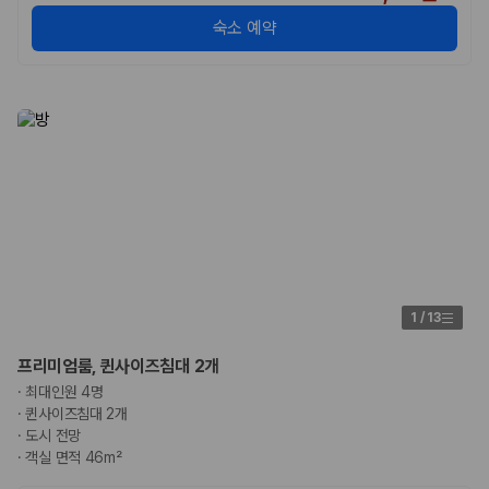
숙소 예약
1
/
13
프리미엄룸, 퀸사이즈침대 2개
·
최대인원 4명
·
퀸사이즈침대 2개
·
도시 전망
·
객실 면적 46m²