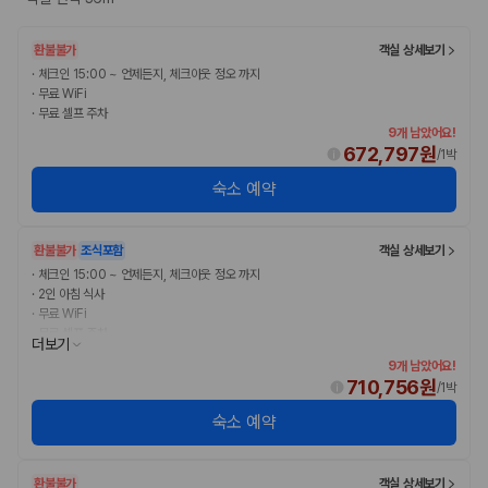
환불불가
객실 상세보기
·
체크인 15:00 ~ 언제든지, 체크아웃 정오 까지
·
무료 WiFi
·
무료 셀프 주차
9개 남았어요!
672,797원
/
1박
숙소 예약
환불불가
조식포함
객실 상세보기
·
체크인 15:00 ~ 언제든지, 체크아웃 정오 까지
·
2인 아침 식사
·
무료 WiFi
·
무료 셀프 주차
더보기
9개 남았어요!
710,756원
/
1박
숙소 예약
환불불가
객실 상세보기