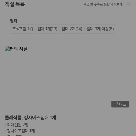
객실 목록
세금 및 수수료 포함 가격보기
업체별 가격비교:
제주 렌트카 업체별 실시간 예약 가능 차량과 요금
을 비교합니다.
차종별 최저가 비교:
경차, 소형, 준중형, 중형, SUV, 승합차 등 여행
필터
인원에 맞는 차종별 가격을 비교합니다.
조식포함(17)
침대 1개(13)
침대 2개(14)
침대 3개 이상(8)
보험 조건 비교:
일반자차, 완전자차, 슈퍼자차의 면책금과 보상 한
도를 비교합니다.
제주공항 인수 조건 비교:
셔틀 이동, 인수 위치, 반납 편의성을 함께
확인합니다.
실시간 예약:
비교 후 원하는 차량을 바로 예약할 수 있습니다.
제주렌트카 실시간 가격비교 바로가기
제주 렌트카를 찾을 때 꼭 비교해야 하는 기준
1. 단순 최저가가 아니라 실제 결제 조건을 비교하세요
제주렌트카 최저가는 차량 기본요금만으로 판단하기 어렵습니다. 보험 포
1
/
12
함 여부, 면책금, 보상 한도, 옵션 비용, 취소 수수료를 함께 확인해야 실제
로 저렴한 차량을 고를 수 있습니다.
클래식룸, 킹사이즈침대 1개
·
최대인원 2명
2. 보험 조건은 가격만큼 중요합니다
·
킹사이즈침대 1개