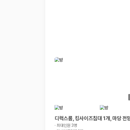
20,871,562
명
사용자 리뷰
175,206
건
예약 가능 차량
67,123
대
전국 렌트카 지점
1,829
개
제주렌트카 가격비교 자주 묻는 질문
Q. 제주렌트카 가격비교는 카모아에서 어떻게 하나요?
A. 대여일, 반납일, 인수 지역을 선택하면 제주도 렌트카 업체별 가격, 차종,
Q. 제주 렌트카 최저가는 무엇을 기준으로 비교해야 하나요?
Q. 제주공항 근처 렌트카도 비교할 수 있나요?
Q. 제주 렌트카 가격비교 시 보험도 함께 비교할 수 있나요?
Q. 가족 여행에는 어떤 제주 렌트카를 비교해야 하나요?
제주렌트카 가격비교 주요 링크
제주도 렌트카 실시간 최저가 가격비교
디럭스룸, 킹사이즈침대 1개, 마당 전
제주 렌트카 예약
국내 렌트카 가격비교
·
최대인원 3명