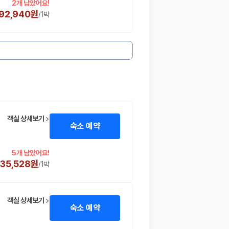
2개 남았어요!
392,940원
/
1박
객실 상세보기
숙소 예약
5개 남았어요!
235,528원
/
1박
객실 상세보기
숙소 예약