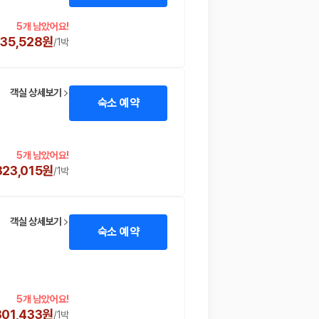
5개 남았어요!
235,528원
/
1박
객실 상세보기
숙소 예약
5개 남았어요!
323,015원
/
1박
객실 상세보기
숙소 예약
5개 남았어요!
301,433원
/
1박