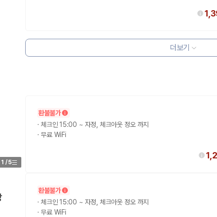
1,
더보기
 보험 조건, 예약 가능 차량을 한 번에 비교할 수 있습니다.
환불불가
·
체크인 15:00 ~ 자정, 체크아웃 정오 까지
·
무료 WiFi
1,
1
/
5
환불불가
망
·
체크인 15:00 ~ 자정, 체크아웃 정오 까지
·
무료 WiFi