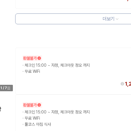
더보기
환불불가
·
체크인 15:00 ~ 자정, 체크아웃 정오 까지
·
무료 WiFi
1,
1
/
7
환불불가
망
·
체크인 15:00 ~ 자정, 체크아웃 정오 까지
·
무료 WiFi
·
풀코스 아침 식사