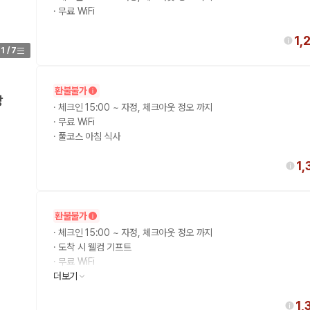
·
무료 WiFi
1,
1
/
7
환불불가
망
·
체크인 15:00 ~ 자정, 체크아웃 정오 까지
·
무료 WiFi
·
풀코스 아침 식사
1,
환불불가
·
체크인 15:00 ~ 자정, 체크아웃 정오 까지
·
도착 시 웰컴 기프트
·
무료 WiFi
·
더보기
풀코스 아침 식사
1,