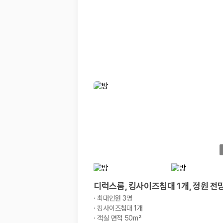
디럭스룸, 킹사이즈침대 1개, 정원 전
·
최대인원 3명
·
킹사이즈침대 1개
·
객실 면적 50m²