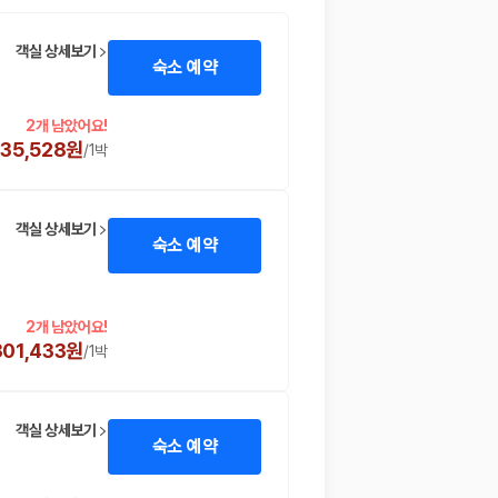
객실 상세보기
숙소 예약
2개 남았어요!
235,528원
/
1박
객실 상세보기
숙소 예약
 함께 확인할 수 있도록 돕습니다.
2개 남았어요!
301,433원
/
1박
객실 상세보기
숙소 예약