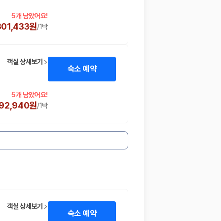
5개 남았어요!
301,433원
/
1박
객실 상세보기
숙소 예약
5개 남았어요!
392,940원
/
1박
객실 상세보기
숙소 예약