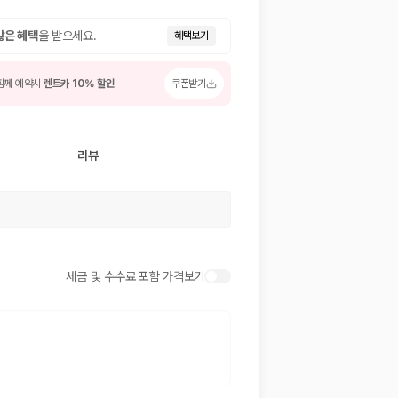
많은 혜택
을 받으세요.
혜택보기
함께 예약시
렌트카 10% 할인
쿠폰받기
리뷰
 저렴한 차량을 고를 수 있습니다.
준을 선택할 수 있습니다.
세금 및 수수료 포함 가격보기
는 것이 좋습니다.