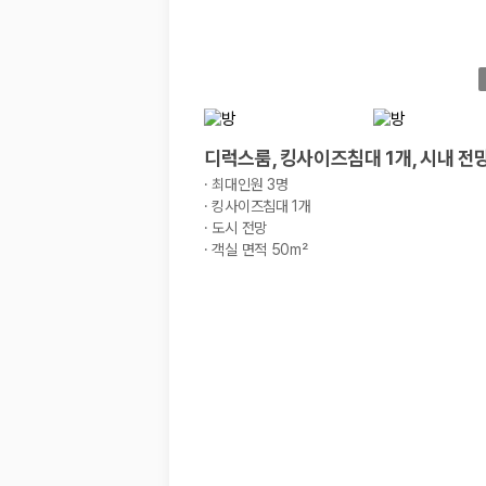
디럭스룸, 킹사이즈침대 1개, 시내 전
·
최대인원 3명
·
킹사이즈침대 1개
·
도시 전망
·
객실 면적 50m²