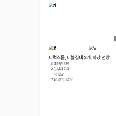
경차·소형차
혼자 또는 2인 여행에 적합하며 제주 렌트카 최저가를 찾는 사용자
준중형·중형차
커플·친구 여행에서 많이 선택되며 가격과 승차감의 균형이 좋은 차
SUV
가족 여행, 짐이 많은 여행, 장거리 이동에 적합하며 보험 조건과 차
승합차·대형차
단체 여행이나 4인 이상 가족 여행에 적합하며 인원수, 짐 공간, 보
제주렌트카 보험까지 비교해야 진짜 가격비교입
디럭스룸, 더블침대 2개, 마당 전망
동일한 차량이라도 보험 조건에 따라 실제 부담 금액이 달라질 수 있습니다.
·
최대인원 3명
·
더블침대 2개
일반자차:
사고 발생 시 일정 금액의 면책금이 발생할 수 있습니다.
·
도시 전망
완전자차:
보상 한도 내에서 면책금 부담이 줄어드는 보험 조건입니
·
객실 면적 62m²
슈퍼자차:
더 높은 보장 조건을 원하는 사용자에게 적합합니다.
2000만 고객이 선택한 렌트카 가격비교 플랫폼
카모아는 제주렌트카부터 국내·해외 렌트카까지 비교할 수 있는 렌트카 가
누적 이용 고객수