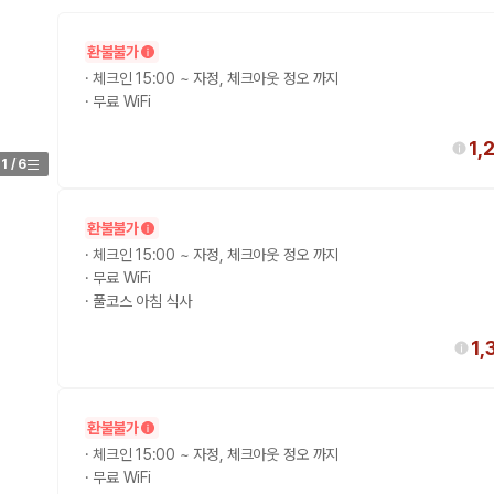
가 가장 먼저 비교하는 차종입니다.
환불불가
·
체크인 15:00 ~ 자정, 체크아웃 정오 까지
종입니다.
·
무료 WiFi
량 연식을 함께 비교하는 것이 좋습니다.
1,
1
/
6
험 조건을 함께 확인해야 합니다.
니다
환불불가
·
체크인 15:00 ~ 자정, 체크아웃 정오 까지
 카모아는 제주 렌트카 가격뿐 아니라 일반자차, 완전자차, 슈퍼자차 조건을
·
무료 WiFi
·
풀코스 아침 식사
다.
1,
환불불가
격비교 플랫폼입니다.
·
체크인 15:00 ~ 자정, 체크아웃 정오 까지
·
무료 WiFi