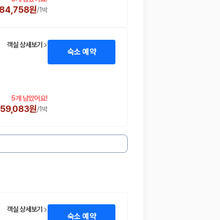
384,758원
/
1박
객실 상세보기
숙소 예약
5개 남았어요!
359,083원
/
1박
객실 상세보기
숙소 예약