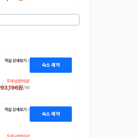
객실 상세보기
숙소 예약
5개 남았어요!
293,196원
/
1박
객실 상세보기
숙소 예약
5개 남았어요!