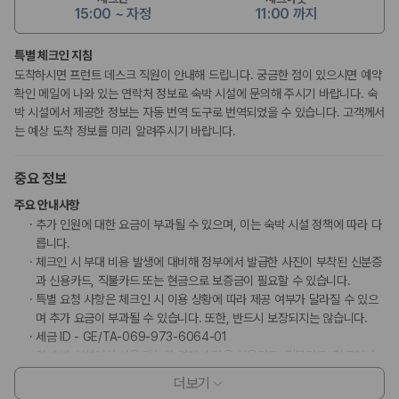
15:00 ~ 자정
11:00 까지
특별 체크인 지침
도착하시면 프런트 데스크 직원이 안내해 드립니다. 궁금한 점이 있으시면 예약
확인 메일에 나와 있는 연락처 정보로 숙박 시설에 문의해 주시기 바랍니다. 숙
박 시설에서 제공한 정보는 자동 번역 도구로 번역되었을 수 있습니다. 고객께서
는 예상 도착 정보를 미리 알려주시기 바랍니다.
중요 정보
주요 안내사항
추가 인원에 대한 요금이 부과될 수 있으며, 이는 숙박 시설 정책에 따라 다
릅니다.
체크인 시 부대 비용 발생에 대비해 정부에서 발급한 사진이 부착된 신분증
과 신용카드, 직불카드 또는 현금으로 보증금이 필요할 수 있습니다.
특별 요청 사항은 체크인 시 이용 상황에 따라 제공 여부가 달라질 수 있으
며 추가 요금이 부과될 수 있습니다. 또한, 반드시 보장되지는 않습니다.
세금 ID - GE/TA-069-973-6064-01
이 숙박 시설에서 사용 가능한 결제 수단은 신용카드, 직불카드, 현금입니
다.
더보기
무소음 객실이 보장되지는 않습니다.