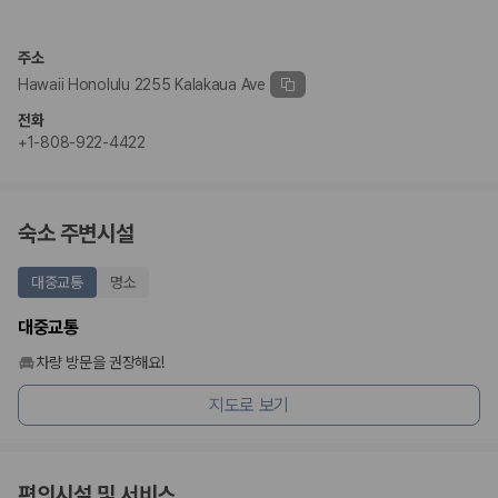
완전자차와 슈퍼자차는 업체별 보장 범위가 다를 수 있습니다. 카모아에서
는 제주 렌트카 가격과 함께 보험 조건을 비교해 여행 스타일에 맞는 보장
수준을 선택할 수 있습니다.
주소
Hawaii Honolulu 2255 Kalakaua Ave
3. 제주공항 접근성과 셔틀 조건을 함께 확인하세요
전화
제주 렌트카는 차량 인수 위치와 셔틀 편의성에 따라 실제 이용 만족도가
+1-808-922-4422
달라집니다. 공항에서 렌트카 사무실까지의 이동 조건을 가격과 함께 비교
하는 것이 좋습니다.
제주도 렌트카 차종별 가격비교
숙소 주변시설
경차·소형차
대중교통
명소
혼자 또는 2인 여행에 적합하며 제주 렌트카 최저가를 찾는 사용자
가 가장 먼저 비교하는 차종입니다.
대중교통
준중형·중형차
커플·친구 여행에서 많이 선택되며 가격과 승차감의 균형이 좋은 차
차량 방문을 권장해요!
종입니다.
지도로 보기
SUV
가족 여행, 짐이 많은 여행, 장거리 이동에 적합하며 보험 조건과 차
량 연식을 함께 비교하는 것이 좋습니다.
승합차·대형차
단체 여행이나 4인 이상 가족 여행에 적합하며 인원수, 짐 공간, 보
편의시설 및 서비스