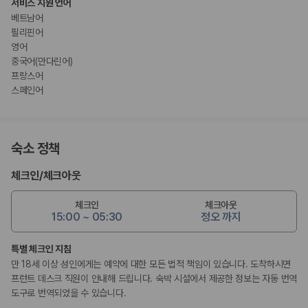
서비스 지원 언어
베트남어
필리핀어
영어
중국어(만다린어)
프랑스어
스페인어
숙소 정책
체크인
/
체크아웃
체크인
체크아웃
15:00 ~ 05:30
정오 까지
특별 체크인 지침
만 18세 이상 성인에게는 예약에 대한 모든 법적 책임이 있습니다. 도착하시면
프런트 데스크 직원이 안내해 드립니다. 숙박 시설에서 제공한 정보는 자동 번역
도구로 번역되었을 수 있습니다.