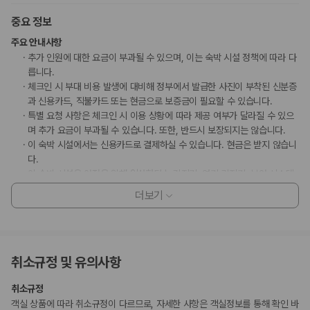
중요 정보
주요 안내사항
추가 인원에 대한 요금이 부과될 수 있으며, 이는 숙박 시설 정책에 따라 다
릅니다.
체크인 시 부대 비용 발생에 대비해 정부에서 발급한 사진이 부착된 신분증
과 신용카드, 직불카드 또는 현금으로 보증금이 필요할 수 있습니다.
특별 요청 사항은 체크인 시 이용 상황에 따라 제공 여부가 달라질 수 있으
며 추가 요금이 부과될 수 있습니다. 또한, 반드시 보장되지는 않습니다.
이 숙박 시설에서는 신용카드로 결제하실 수 있습니다. 현금은 받지 않습니
다.
이 숙박 시설은 안전을 위해 일산화탄소 감지기, 연기 감지기, 보안 시스템,
구급상자, 방범창 등을 갖추고 있습니다.
더보기
비대면 체크아웃 서비스를 이용하실 수 있습니다.
이 숙박 시설에서는 고객의 모든 성적 지향과 성 정체성을 존중합니다(성소
수자(LGBTQ+) 환영).
취소규정 및 유의사항
부가 정보
취소규정
추가 안내사항
객실 상품에 따라 취소규정이 다르므로, 자세한 사항은 객실정보를 통해 확인 바
간이/추가 침대 이용 불가