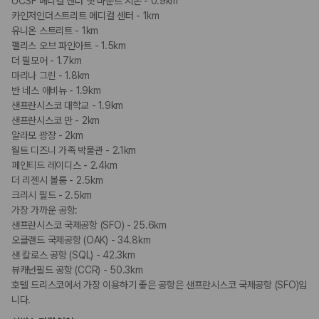
UCSF 메디컬 센터 앳 마운트 지온 - 0.9km
카인저인더스트리트 메디컬 센터 - 1km
유니온 스트리트 - 1km
팰리스 오브 파인아트 - 1.5km
더 필모어 - 1.7km
마리나 그린 - 1.8km
반 네스 애비뉴 - 1.9km
샌프란시스코 대학교 - 1.9km
샌프란시스코 만 - 2km
알라모 광장 - 2km
월트 디즈니 가족 박물관 - 2.1km
페인티드 레이디스 - 2.4km
더 리젠시 볼룸 - 2.5km
크리시 필드 - 2.5km
가장 가까운 공항:
샌프란시스코 국제공항 (SFO) - 25.6km
오클랜드 국제공항 (OAK) - 34.8km
샌 칼로스 공항 (SQL) - 42.3km
뷰캐넌필드 공항 (CCR) - 50.3km
호텔 드리스코에서 가장 이용하기 좋은 공항은 샌프란시스코 국제공항 (SFO)입
니다.