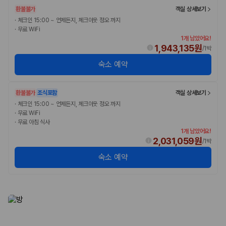
환불불가
객실 상세보기
·
체크인 15:00 ~ 언제든지, 체크아웃 정오 까지
·
무료 WiFi
1개 남았어요!
1,943,135원
/
1박
숙소 예약
환불불가
조식포함
객실 상세보기
·
체크인 15:00 ~ 언제든지, 체크아웃 정오 까지
·
무료 WiFi
·
무료 아침 식사
1개 남았어요!
2,031,059원
/
1박
숙소 예약