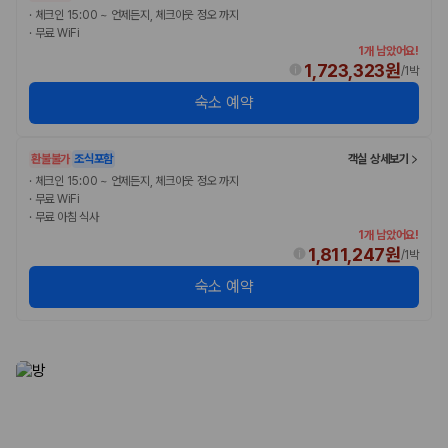
·
체크인 15:00 ~ 언제든지, 체크아웃 정오 까지
·
무료 WiFi
1개 남았어요!
1,723,323원
/
1박
숙소 예약
환불불가
조식포함
객실 상세보기
·
체크인 15:00 ~ 언제든지, 체크아웃 정오 까지
·
무료 WiFi
·
무료 아침 식사
1개 남았어요!
1,811,247원
/
1박
숙소 예약