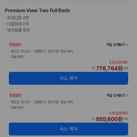
Premium View Two Full Beds
·
최대인원 4명
·
더블침대 2개
·
반려동물 동반
환불불가
객실 상세보기
·
체크인 15:00 ~ 언제든지, 체크아웃 정오 까지
·
무료 WiFi
2개 남았어요!
778,764원
/
1박
숙소 예약
환불불가
객실 상세보기
·
체크인 15:00 ~ 언제든지, 체크아웃 정오 까지
·
무료 WiFi
2개 남았어요!
855,800원
/
1박
숙소 예약