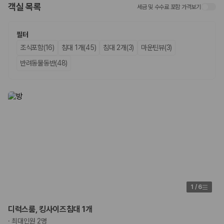
객실 목록
세금 및 수수료 포함 가격보기
업체별 가격비교:
제주 렌트카 업체별 실시간 예약 가능 차량과 요금
을 비교합니다.
차종별 최저가 비교:
경차, 소형, 준중형, 중형, SUV, 승합차 등 여행
필터
인원에 맞는 차종별 가격을 비교합니다.
조식포함(16)
침대 1개(45)
침대 2개(3)
마운틴뷰(3)
보험 조건 비교:
일반자차, 완전자차, 슈퍼자차의 면책금과 보상 한
도를 비교합니다.
반려동물동반(48)
제주공항 인수 조건 비교:
셔틀 이동, 인수 위치, 반납 편의성을 함께
확인합니다.
실시간 예약:
비교 후 원하는 차량을 바로 예약할 수 있습니다.
제주렌트카 실시간 가격비교 바로가기
제주 렌트카를 찾을 때 꼭 비교해야 하는 기준
1. 단순 최저가가 아니라 실제 결제 조건을 비교하세요
제주렌트카 최저가는 차량 기본요금만으로 판단하기 어렵습니다. 보험 포
함 여부, 면책금, 보상 한도, 옵션 비용, 취소 수수료를 함께 확인해야 실제
1
/
6
로 저렴한 차량을 고를 수 있습니다.
2. 보험 조건은 가격만큼 중요합니다
디럭스룸, 킹사이즈침대 1개
·
최대인원 2명