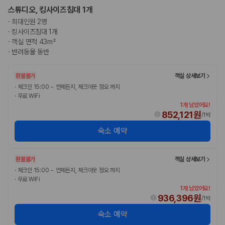
스튜디오, 킹사이즈침대 1개
·
최대인원 2명
·
킹사이즈침대 1개
·
객실 면적 43m²
·
반려동물 동반
환불불가
객실 상세보기
·
체크인 15:00 ~ 언제든지, 체크아웃 정오 까지
·
무료 WiFi
1개 남았어요!
852,121원
/
1박
숙소 예약
환불불가
객실 상세보기
·
체크인 15:00 ~ 언제든지, 체크아웃 정오 까지
·
무료 WiFi
1개 남았어요!
936,396원
/
1박
숙소 예약