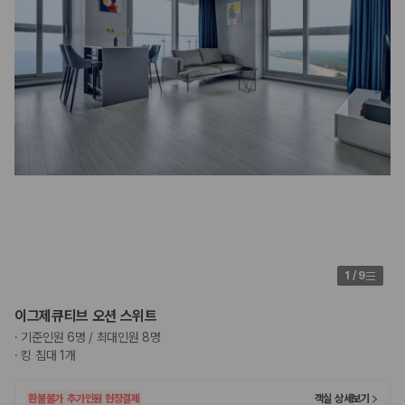
1
/
9
이그제큐티브 오션 스위트
·
기준인원 6명 / 최대인원 8명
·
킹 침대 1개
환불불가
추가인원 현장결제
객실 상세보기