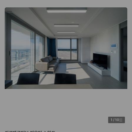
1
/
10