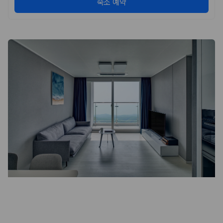
숙소 예약
175,206
건
예약 가능 차량
67,123
대
전국 렌트카 지점
1,829
개
제주렌트카 가격비교 자주 묻는 질문
Q. 제주렌트카 가격비교는 카모아에서 어떻게 하나요?
A. 대여일, 반납일, 인수 지역을 선택하면 제주도 렌트카 업체별 가격, 차종,
보험 조건, 예약 가능 차량을 한 번에 비교할 수 있습니다.
Q. 제주 렌트카 최저가는 무엇을 기준으로 비교해야 하나요?
Q. 제주공항 근처 렌트카도 비교할 수 있나요?
Q. 제주 렌트카 가격비교 시 보험도 함께 비교할 수 있나요?
Q. 가족 여행에는 어떤 제주 렌트카를 비교해야 하나요?
제주렌트카 가격비교 주요 링크
제주도 렌트카 실시간 최저가 가격비교
제주 렌트카 예약
국내 렌트카 가격비교
해외 렌트카 가격비교