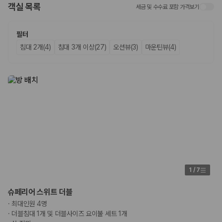
객실 목록
세금 및 수수료 포함 가격보기
업체별 가격비교:
제주 렌트카 업체별 실시간 예약 가능 차량과 요금
을 비교합니다.
차종별 최저가 비교:
경차, 소형, 준중형, 중형, SUV, 승합차 등 여행
필터
인원에 맞는 차종별 가격을 비교합니다.
침대 2개(4)
침대 3개 이상(27)
오션뷰(3)
마운틴뷰(4)
보험 조건 비교:
일반자차, 완전자차, 슈퍼자차의 면책금과 보상 한
도를 비교합니다.
제주공항 인수 조건 비교:
셔틀 이동, 인수 위치, 반납 편의성을 함께
확인합니다.
실시간 예약:
비교 후 원하는 차량을 바로 예약할 수 있습니다.
제주렌트카 실시간 가격비교 바로가기
제주 렌트카를 찾을 때 꼭 비교해야 하는 기준
1. 단순 최저가가 아니라 실제 결제 조건을 비교하세요
제주렌트카 최저가는 차량 기본요금만으로 판단하기 어렵습니다. 보험 포
1
/
7
함 여부, 면책금, 보상 한도, 옵션 비용, 취소 수수료를 함께 확인해야 실제
로 저렴한 차량을 고를 수 있습니다.
슈페리어 스위트 더블
·
최대인원 4명
2. 보험 조건은 가격만큼 중요합니다
·
더블침대 1개 및 더블사이즈 요이불 세트 1개