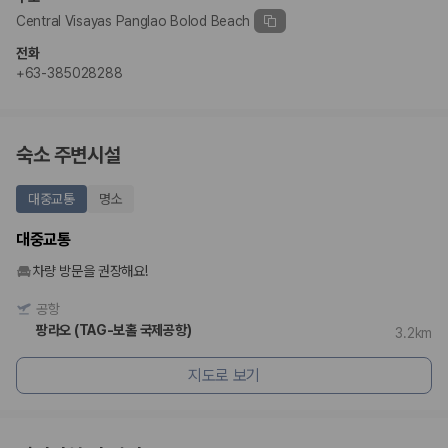
Central Visayas Panglao Bolod Beach
전화
+63-385028288
숙소 주변시설
대중교통
명소
대중교통
차량 방문을 권장해요!
공항
팡라오 (TAG-보홀 국제공항)
3.2km
지도로 보기