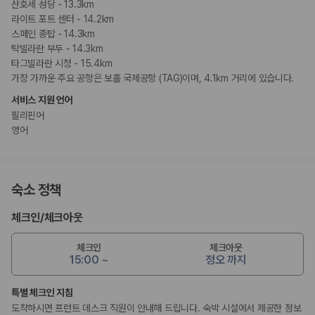
산호세 성당 - 13.3km
라이트 포트 센터 - 14.2km
스페인 종탑 - 14.3km
탁빌라란 부두 - 14.3km
타그빌라란 시청 - 15.4km
가장 가까운 주요 공항은 보홀 국제공항 (TAG)이며, 4.1km 거리에 있습니다.
서비스 지원 언어
필리핀어
영어
숙소 정책
체크인
/
체크아웃
체크인
체크아웃
15:00 ~
정오 까지
특별 체크인 지침
도착하시면 프런트 데스크 직원이 안내해 드립니다. 숙박 시설에서 제공한 정보