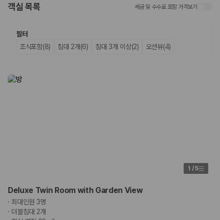
객실 목록
세금 및 수수료 포함 가격보기
업체별 가격비교:
제주 렌트카 업체별 실시간 예약 가능 차량과 요금
을 비교합니다.
차종별 최저가 비교:
경차, 소형, 준중형, 중형, SUV, 승합차 등 여행
필터
인원에 맞는 차종별 가격을 비교합니다.
조식포함(8)
침대 2개(6)
침대 3개 이상(2)
오션뷰(4)
보험 조건 비교:
일반자차, 완전자차, 슈퍼자차의 면책금과 보상 한
도를 비교합니다.
제주공항 인수 조건 비교:
셔틀 이동, 인수 위치, 반납 편의성을 함께
확인합니다.
실시간 예약:
비교 후 원하는 차량을 바로 예약할 수 있습니다.
제주렌트카 실시간 가격비교 바로가기
제주 렌트카를 찾을 때 꼭 비교해야 하는 기준
1. 단순 최저가가 아니라 실제 결제 조건을 비교하세요
제주렌트카 최저가는 차량 기본요금만으로 판단하기 어렵습니다. 보험 포
1
/
5
함 여부, 면책금, 보상 한도, 옵션 비용, 취소 수수료를 함께 확인해야 실제
로 저렴한 차량을 고를 수 있습니다.
Deluxe Twin Room with Garden View
·
최대인원 3명
2. 보험 조건은 가격만큼 중요합니다
·
더블침대 2개