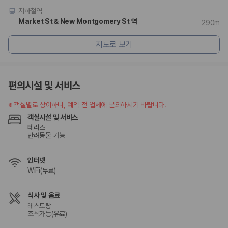
지하철역
Market St & New Montgomery St 역
290m
지도로 보기
편의시설 및 서비스
※
객실별로 상이하니, 예약 전 업체에 문의하시기 바랍니다.
객실시설 및 서비스
테라스
반려동물 가능
인터넷
WiFi(무료)
식사 및 음료
레스토랑
조식가능(유료)