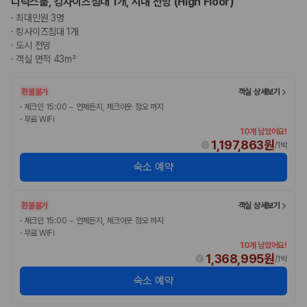
디럭스룸, 킹사이즈침대 1개, 시내 전망 (High Floor)
·
최대인원 3명
·
킹사이즈침대 1개
·
도시 전망
·
객실 면적 43m²
환불불가
객실 상세보기
·
체크인 15:00 ~ 언제든지, 체크아웃 정오 까지
·
무료 WiFi
10개 남았어요!
1,197,863원
/
1박
숙소 예약
환불불가
객실 상세보기
·
체크인 15:00 ~ 언제든지, 체크아웃 정오 까지
·
무료 WiFi
10개 남았어요!
1,368,995원
/
1박
숙소 예약