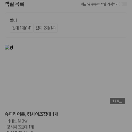
객실 목록
세금 및 수수료 포함 가격보기
업체별 가격비교:
제주 렌트카 업체별 실시간 예약 가능 차량과 요금
을 비교합니다.
차종별 최저가 비교:
경차, 소형, 준중형, 중형, SUV, 승합차 등 여행
필터
인원에 맞는 차종별 가격을 비교합니다.
침대 1개(14)
침대 2개(14)
보험 조건 비교:
일반자차, 완전자차, 슈퍼자차의 면책금과 보상 한
도를 비교합니다.
제주공항 인수 조건 비교:
셔틀 이동, 인수 위치, 반납 편의성을 함께
확인합니다.
실시간 예약:
비교 후 원하는 차량을 바로 예약할 수 있습니다.
제주렌트카 실시간 가격비교 바로가기
제주 렌트카를 찾을 때 꼭 비교해야 하는 기준
1. 단순 최저가가 아니라 실제 결제 조건을 비교하세요
제주렌트카 최저가는 차량 기본요금만으로 판단하기 어렵습니다. 보험 포
1
/
6
함 여부, 면책금, 보상 한도, 옵션 비용, 취소 수수료를 함께 확인해야 실제
로 저렴한 차량을 고를 수 있습니다.
슈피리어룸, 킹사이즈침대 1개
·
최대인원 3명
2. 보험 조건은 가격만큼 중요합니다
·
킹사이즈침대 1개