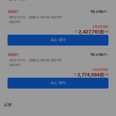
환불불가
객실 상세보기
·
체크인 15:00 ~ 언제든지, 체크아웃 정오 까지
·
무료 WiFi
3개 남았어요!
2,427,761원
/
1박
숙소 예약
환불불가
객실 상세보기
·
체크인 15:00 ~ 언제든지, 체크아웃 정오 까지
·
무료 WiFi
3개 남았어요!
2,774,594원
/
1박
숙소 예약