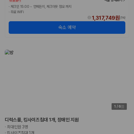
175,206
건
·
체크인 15:00 ~ 언제든지, 체크아웃 정오 까지
예약 가능 차량
·
무료 WiFi
67,123
대
1,317,749원
/
1박
전국 렌트카 지점
1,829
개
숙소 예약
제주렌트카 가격비교 자주 묻는 질문
Q. 제주렌트카 가격비교는 카모아에서 어떻게 하나요?
A. 대여일, 반납일, 인수 지역을 선택하면 제주도 렌트카 업체별 가격, 차종,
보험 조건, 예약 가능 차량을 한 번에 비교할 수 있습니다.
Q. 제주 렌트카 최저가는 무엇을 기준으로 비교해야 하나요?
Q. 제주공항 근처 렌트카도 비교할 수 있나요?
Q. 제주 렌트카 가격비교 시 보험도 함께 비교할 수 있나요?
Q. 가족 여행에는 어떤 제주 렌트카를 비교해야 하나요?
제주렌트카 가격비교 주요 링크
1
/
6
제주도 렌트카 실시간 최저가 가격비교
제주 렌트카 예약
디럭스룸, 킹사이즈침대 1개, 장애인 지원
국내 렌트카 가격비교
·
최대인원 3명
해외 렌트카 가격비교
·
킹사이즈침대 1개