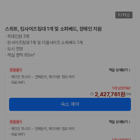
1
/
11
스위트, 킹사이즈침대 1개 및 소파베드, 장애인 지원
·
최대인원 3명
·
킹사이즈침대 1개 및 더블사이즈 소파베드 1개
·
도시 전망
·
객실 면적 85m²
환불불가
객실 상세보기
·
체크인 15:00 ~ 언제든지, 체크아웃 정오 까지
·
무료 WiFi
1개 남았어요!
2,427,761원
/
1박
숙소 예약
환불불가
객실 상세보기
·
체크인 15:00 ~ 언제든지, 체크아웃 정오 까지
·
무료 WiFi
1개 남았어요!