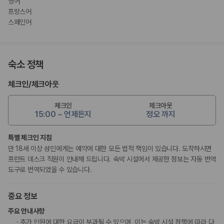
영어
프랑스어
스페인어
숙소 정책
체크인
/
체크아웃
체크인
체크아웃
15:00 ~ 언제든지
정오 까지
특별 체크인 지침
만 18세 이상 성인에게는 예약에 대한 모든 법적 책임이 있습니다. 도착하시면
프런트 데스크 직원이 안내해 드립니다. 숙박 시설에서 제공한 정보는 자동 번역
도구로 번역되었을 수 있습니다.
중요 정보
주요 안내사항
추가 인원에 대한 요금이 부과될 수 있으며, 이는 숙박 시설 정책에 따라 다