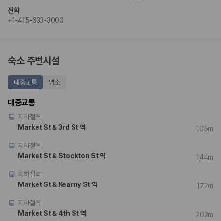
전화
+1-415-633-3000
숙소 주변시설
대중교통
명소
대중교통
지하철역
Market St & 3rd St 역
105m
지하철역
Market St & Stockton St 역
144m
지하철역
Market St & Kearny St 역
172m
지하철역
Market St & 4th St 역
202m