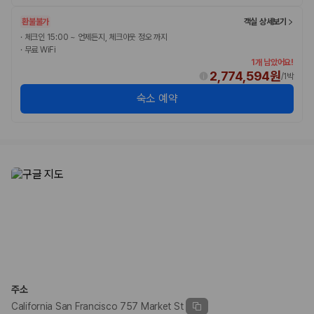
환불불가
객실 상세보기
·
체크인 15:00 ~ 언제든지, 체크아웃 정오 까지
·
무료 WiFi
1개 남았어요!
2,774,594원
/
1박
숙소 예약
주소
California San Francisco 757 Market St