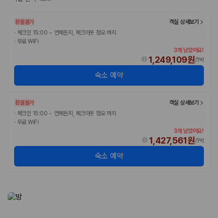
환불불가
객실 상세보기
·
체크인 15:00 ~ 언제든지, 체크아웃 정오 까지
·
무료 WiFi
3개 남았어요!
1,249,109원
/
1박
숙소 예약
환불불가
객실 상세보기
·
체크인 15:00 ~ 언제든지, 체크아웃 정오 까지
·
무료 WiFi
3개 남았어요!
1,427,561원
/
1박
숙소 예약