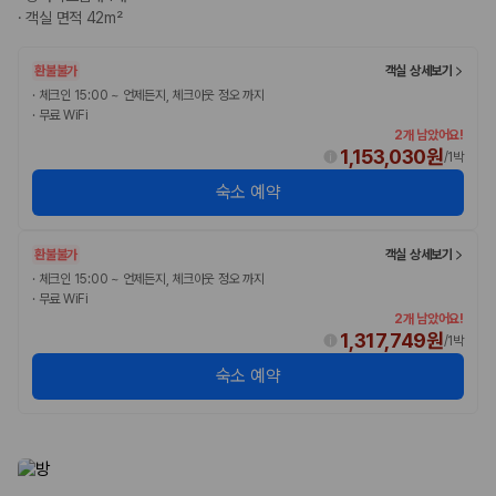
카모아 사이트맵
·
객실 면적 42m²
환불불가
객실 상세보기
·
체크인 15:00 ~ 언제든지, 체크아웃 정오 까지
·
무료 WiFi
2개 남았어요!
1,153,030원
/
1박
숙소 예약
환불불가
객실 상세보기
·
체크인 15:00 ~ 언제든지, 체크아웃 정오 까지
·
무료 WiFi
2개 남았어요!
1,317,749원
/
1박
숙소 예약