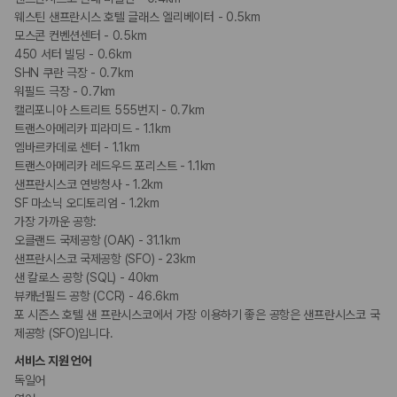
커플/프라이빗 다이닝
프라이빗 피크닉
웨스틴 샌프란시스 호텔 글래스 엘리베이터 - 0.5km
모스콘 컨벤션센터 - 0.5km
450 서터 빌딩 - 0.6km
SHN 쿠란 극장 - 0.7km
워필드 극장 - 0.7km
캘리포니아 스트리트 555번지 - 0.7km
트랜스아메리카 피라미드 - 1.1km
엠바르카데로 센터 - 1.1km
트랜스아메리카 레드우드 포리스트 - 1.1km
샌프란시스코 연방청사 - 1.2km
SF 마소닉 오디토리엄 - 1.2km
가장 가까운 공항:
오클랜드 국제공항 (OAK) - 31.1km
샌프란시스코 국제공항 (SFO) - 23km
샌 칼로스 공항 (SQL) - 40km
뷰캐넌필드 공항 (CCR) - 46.6km
포 시즌스 호텔 샌 프란시스코에서 가장 이용하기 좋은 공항은 샌프란시스코 국
제공항 (SFO)입니다.
서비스 지원 언어
독일어