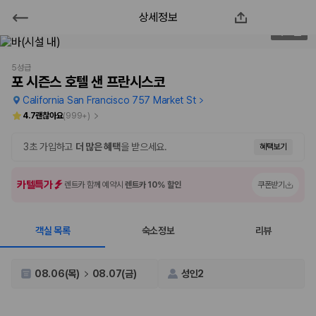
상세정보
포 시즌스 호텔 샌 프란시스코
3
/
61
2000만 이용고객이 선택한 제주 렌트카 가격비교 플랫폼
5성급
포 시즌스 호텔 샌 프란시스코
California San Francisco 757 Market St
4.7
괜찮아요
(
999+
)
3초 가입하고
더 많은 혜택
을 받으세요.
혜택보기
카텔특가
렌트카 함께 예약시
렌트카 10% 할인
쿠폰받기
객실 목록
숙소정보
리뷰
제주렌트카 가격비교는 카모아에서 한 번에
제주도 렌트카는 업체마다 차량 가격, 보험 조건, 면책금, 보상 한도, 인수
08.06(목)
08.07(금)
성인2
장소, 취소 규정이 다릅니다. 카모아는 여러 제주 렌트카 업체의 조건을 한
화면에서 비교해 사용자가 자신의 일정과 예산에 맞는 차량을 선택할 수 있
도록 돕습니다.