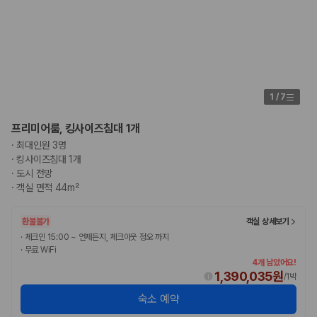
1
/
7
프리미어룸, 킹사이즈침대 1개
·
최대인원 3명
·
킹사이즈침대 1개
·
도시 전망
·
객실 면적 44m²
환불불가
객실 상세보기
·
체크인 15:00 ~ 언제든지, 체크아웃 정오 까지
·
무료 WiFi
4개 남았어요!
1,390,035원
/
1박
숙소 예약