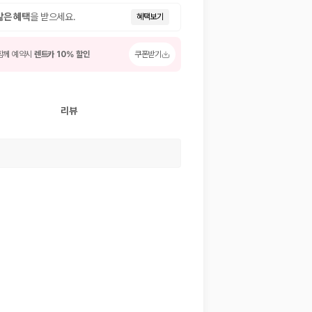
많은 혜택
을 받으세요.
혜택보기
함께 예약시
렌트카 10% 할인
쿠폰받기
리뷰
 저렴한 차량을 고를 수 있습니다.
준을 선택할 수 있습니다.
는 것이 좋습니다.