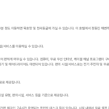
분 정도 이동하면 묵호항 및 천곡동굴에 가실 수 있습니다. 이 호텔에서 정동진 해변까지는
시설/서비스를 이용하실 수 있습니다.
있어 편하게 머무실 수 있습니다. 컴퓨터, 무료 무선 인터넷, 케이블 채널 프로그램이 
워기 및 헤어드라이어도 마련되어 있습니다. 편의 시설/서비스로는 전기 주전자 및 무료
무료로 제공됩니다.
시설 유형, 편의시설, 서비스 등을 기준으로 제공됩니다.
간편 체크인, 24시간 운영되는 프런트 데스크 등이 있습니다. 시설 내에서 무료 셀프