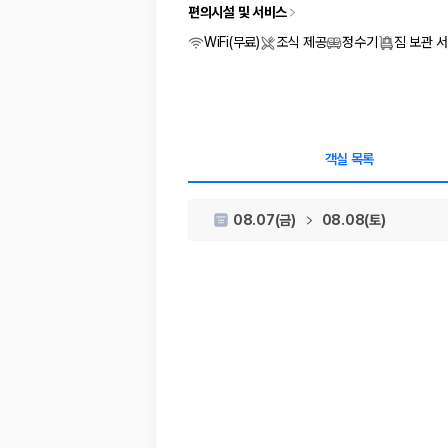
차종별 최저가 비교:
경차, 소형, 준중형, 중형, SUV, 승합차 등 
편의시설 및 서비스
보험 조건 비교:
일반자차, 완전자차, 슈퍼자차의 면책금과 보상 한
제주공항 인수 조건 비교:
셔틀 이동, 인수 위치, 반납 편의성을 함께
WiFi(무료)
조식 제공
정수기
짐 보관 
실시간 예약:
비교 후 원하는 차량을 바로 예약할 수 있습니다.
제주렌트카 실시간 가격비교 바로가기
제주 렌트카를 찾을 때 꼭 비교해야 하는 기준
객실 목록
1. 단순 최저가가 아니라 실제 결제 조건을 비교하세요
08.07(금)
08.08(토)
제주렌트카 최저가는 차량 기본요금만으로 판단하기 어렵습니다. 보험 포함 여
2. 보험 조건은 가격만큼 중요합니다
완전자차와 슈퍼자차는 업체별 보장 범위가 다를 수 있습니다. 카모아에서는
3. 제주공항 접근성과 셔틀 조건을 함께 확인하세요
제주 렌트카는 차량 인수 위치와 셔틀 편의성에 따라 실제 이용 만족도가 
제주도 렌트카 차종별 가격비교