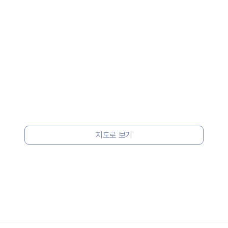
 보험 조건, 예약 가능 차량을 한 번에 비교할 수 있습니다.
지도로 보기