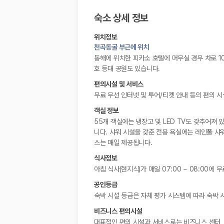
숙소 상세 정보
위치정보
천곡동굴 부근에 위치
동해에 위치한 피카소 호텔에 머무실 경우 차로 10
호 등대 공원도 있습니다.
편의시설 및 서비스
무료 무선 인터넷 및 투어/티켓 안내 등의 편의 
객실 정보
55개 객실에는 냉장고 및 LED TV도 갖추어져 
니다. 샤워 시설을 갖춘 전용 욕실에는 레인폴 샤
스는 매일 제공됩니다.
식사정보
아침 식사(현지식)가 매일 07:00 ~ 08:00에 
공인등급
숙박 시설 등급은 자체 평가 시스템에 따라 숙박 
비즈니스 편의시설
대표적인 편의 시설과 서비스로는 비즈니스 센터, 