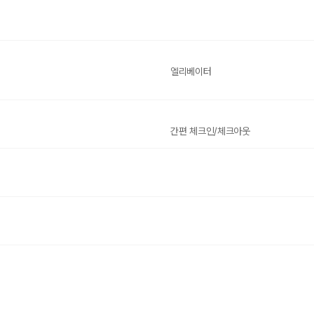
엘리베이터
간편 체크인/체크아웃