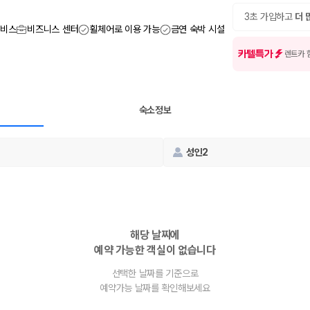
여행 인원에 맞는 차종별 가격을 비교합니다.
도를 비교합니다.
3초 가입하고
더 
 확인합니다.
서비스
비즈니스 센터
휠체어로 이용 가능
금연 숙박 시설
카텔특가
렌트카 
숙소정보
성인2
부, 면책금, 보상 한도, 옵션 비용, 취소 수수료를 함께 확인해야 실제로
 제주 렌트카 가격과 함께 보험 조건을 비교해 여행 스타일에 맞는 보장 수
해당 날짜에
예약 가능한 객실이 없습니다
달라집니다. 공항에서 렌트카 사무실까지의 이동 조건을 가격과 함께 비교하
선택한 날짜를 기준으로
예약가능 날짜를 확인해보세요