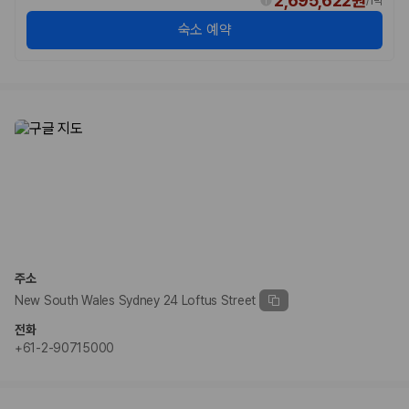
2,695,622원
/
1박
숙소 예약
주소
New South Wales Sydney 24 Loftus Street
전화
+61-2-90715000