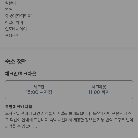
일본어
영어
중국어(만다린어)
이탈리아어
인도네시아어
프랑스어
숙소 정책
체크인
/
체크아웃
체크인
체크아웃
15:00 ~ 자정
11:00 까지
특별 체크인 지침
도착 7일 전에 체크인 지침을 이메일로 보내드립니다. 도착하시면 프런트 데스
크 직원이 안내해 드립니다.숙박 시설에서 제공한 정보는 자동 번역 도구로 번역
되었을 수 있습니다.