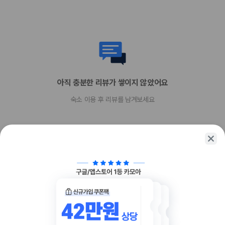
Discover
현금
American Express
Alipay
JCB International
Mastercard
WeChat Pay
UnionPay
아직 충분한 리뷰가 쌓이지 않았어요
Apple Pay
숙소 이용 후 리뷰를 남겨보세요
반려동물
반려동물 동반 불가
함께 가는 친구에게 정보를 공유해보세요
카카오톡
링크복사