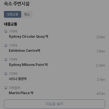
숙소 주변시설
대중교통
명소
대중교통
기차역
Sydney Circular Quay 역
258m
기차역
Exhibition Centre역
1.8km
기차역
Sydney Milsons Point 역
2.0km
기차역
시드니 중앙역
2.1km
지하철역
Martin Place 역
453m
지도로 보기