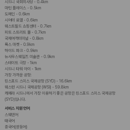
시드니 국회의사당 - 0.4km
마틴 플레이스 - 0.5km
도메인 - 0.6km
시어터 로열 - 0.6km
웨스트필드 쇼핑센터 - 0.7km
피트 스트리트 몰 - 0.7km
국제여객터미널 - 0.8km
록스 마켓 - 0.9km
하이드 파크 - 0.9km
뉴사우스웨일즈 미술관 - 0.9km
스테이트 극장 - 1km
시드니 타워 아이 - 1km
가장 가까운 공항:
킹스포드 스미스 국제공항 (SYD) - 16.6km
웨스턴 시드니 국제공항 (WSI) - 59.8km
캐페라 시드니에서 가장 이용하기 좋은 공항은 킹스포드 스미스 국제공항
(SYD)입니다.
서비스 지원 언어
스웨덴어
태국어
중국어(광둥어)