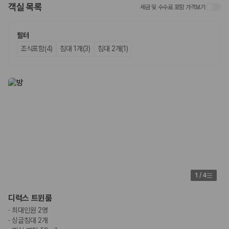
객실 목록
세금 및 수수료 포함 가격보기
업체별 가격비교:
제주 렌트카 업체별 실시간 예약 가능 차량과 요금
을 비교합니다.
차종별 최저가 비교:
경차, 소형, 준중형, 중형, SUV, 승합차 등 여행
필터
인원에 맞는 차종별 가격을 비교합니다.
조식포함(4)
침대 1개(3)
침대 2개(1)
보험 조건 비교:
일반자차, 완전자차, 슈퍼자차의 면책금과 보상 한
도를 비교합니다.
제주공항 인수 조건 비교:
셔틀 이동, 인수 위치, 반납 편의성을 함께
확인합니다.
실시간 예약:
비교 후 원하는 차량을 바로 예약할 수 있습니다.
제주렌트카 실시간 가격비교 바로가기
제주 렌트카를 찾을 때 꼭 비교해야 하는 기준
1. 단순 최저가가 아니라 실제 결제 조건을 비교하세요
제주렌트카 최저가는 차량 기본요금만으로 판단하기 어렵습니다. 보험 포
1
/
4
함 여부, 면책금, 보상 한도, 옵션 비용, 취소 수수료를 함께 확인해야 실제
로 저렴한 차량을 고를 수 있습니다.
디럭스 트윈룸
·
최대인원 2명
2. 보험 조건은 가격만큼 중요합니다
·
싱글침대 2개