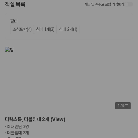
객실 목록
세금 및 수수료 포함 가격보기
업체별 가격비교:
제주 렌트카 업체별 실시간 예약 가능 차량과 요금
을 비교합니다.
차종별 최저가 비교:
경차, 소형, 준중형, 중형, SUV, 승합차 등 여행
필터
인원에 맞는 차종별 가격을 비교합니다.
조식포함(4)
침대 1개(3)
침대 2개(1)
보험 조건 비교:
일반자차, 완전자차, 슈퍼자차의 면책금과 보상 한
도를 비교합니다.
제주공항 인수 조건 비교:
셔틀 이동, 인수 위치, 반납 편의성을 함께
확인합니다.
실시간 예약:
비교 후 원하는 차량을 바로 예약할 수 있습니다.
제주렌트카 실시간 가격비교 바로가기
제주 렌트카를 찾을 때 꼭 비교해야 하는 기준
1. 단순 최저가가 아니라 실제 결제 조건을 비교하세요
제주렌트카 최저가는 차량 기본요금만으로 판단하기 어렵습니다. 보험 포
1
/
5
함 여부, 면책금, 보상 한도, 옵션 비용, 취소 수수료를 함께 확인해야 실제
로 저렴한 차량을 고를 수 있습니다.
디럭스룸, 더블침대 2개 (View)
·
최대인원 3명
2. 보험 조건은 가격만큼 중요합니다
·
더블침대 2개