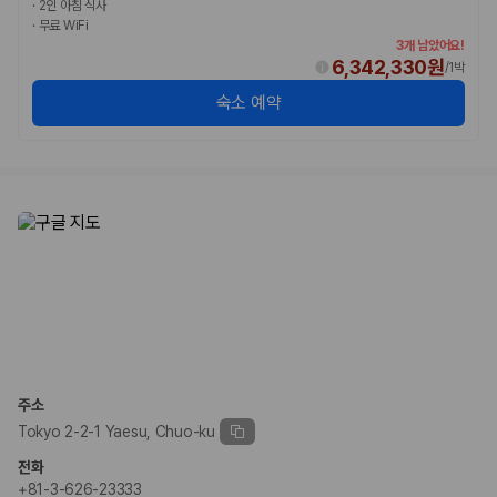
·
2인 아침 식사
·
무료 WiFi
3개 남았어요!
6,342,330원
/
1박
숙소 예약
주소
Tokyo 2-2-1 Yaesu, Chuo-ku
전화
+81-3-626-23333