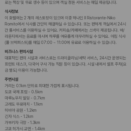
흡연 시설
로는 책상 및 무료 생수 등이 있으며 객실 정돈 서비스는 매일 제공됩니다.
지정 흡연 구역
식사정보
이 호텔에는 2 개의 레스토랑이 있으며 이중 하나인 Il Ristorante-Niko
Romito에서 식사를 간단히 해결하실 수 있습니다. 또는 편하게 객실에서 24시
간 룸서비스를 이용하실 수 있어요. 커피숍/카페에서는 스낵이 제공됩니다. 바/
라운지에서는 음료를 마시며 하루를 여유롭게 마무리하실 수 있어요. 아침 식사
(풀 브렉퍼스트)를 매일 07:00 ~ 11:00에 유료로 이용하실 수 있습니다.
비즈니스 편의시설
대표적인 편의 시설과 서비스로는 드라이클리닝/세탁 서비스, 24시간 운영되는
프런트 데스크, 다국어 구사 가능 직원 등이 있습니다. 시설 내에서 셀프 주차(요
금 별도) 이용이 가능합니다.
주변시설
거리는 0.1km 단위로 최대한 가깝게 표시됩니다.
도쿄 국제 포럼 - 0.5km
마루노우치 빌딩 - 0.7km
고레도 무로마치 - 1.1km
히비야 공원 - 1.2km
긴자 식스 - 1.2km
가부키자 극장 - 1.3km
고쿄 히가시 교엔 - 1.4km