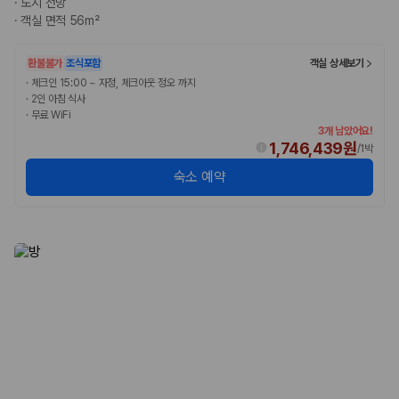
·
도시 전망
완전자차와 슈퍼자차는 업체별 보장 범위가 다를 수 있습니다. 카모아에서
·
객실 면적 56m²
는 제주 렌트카 가격과 함께 보험 조건을 비교해 여행 스타일에 맞는 보장
수준을 선택할 수 있습니다.
환불불가
조식포함
객실 상세보기
3. 제주공항 접근성과 셔틀 조건을 함께 확인하세요
·
체크인 15:00 ~ 자정, 체크아웃 정오 까지
·
2인 아침 식사
제주 렌트카는 차량 인수 위치와 셔틀 편의성에 따라 실제 이용 만족도가
·
무료 WiFi
달라집니다. 공항에서 렌트카 사무실까지의 이동 조건을 가격과 함께 비교
3개 남았어요!
하는 것이 좋습니다.
1,746,439원
/
1박
숙소 예약
제주도 렌트카 차종별 가격비교
경차·소형차
혼자 또는 2인 여행에 적합하며 제주 렌트카 최저가를 찾는 사용자
가 가장 먼저 비교하는 차종입니다.
준중형·중형차
커플·친구 여행에서 많이 선택되며 가격과 승차감의 균형이 좋은 차
종입니다.
SUV
가족 여행, 짐이 많은 여행, 장거리 이동에 적합하며 보험 조건과 차
량 연식을 함께 비교하는 것이 좋습니다.
승합차·대형차
단체 여행이나 4인 이상 가족 여행에 적합하며 인원수, 짐 공간, 보