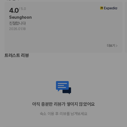
기타 선택사항
풀 브렉퍼스트아침 식사 요금: 성인 JPY 12650, 어린이 JPY 12650(대
4.0
/
5.0
략적인 금액)
Seunghoon
셀프 주차 요금: 1일 기준 JPY 8000
친절합니다
주차 대행 요금: 1일 기준, JPY 8000
2026.01.18
간이 침대 이용 요금: 1일 기준, JPY 31625.0
위 목록에 명시되지 않은 다른 항목이 있을 수 있습니다. 요금 및 보증금은 세전
금액일 수 있으며 변경될 수 있습니다.
더보기
현장 결제 유형 및 수단
트러스트 리뷰
Visa
Diners Club
직불카드 결제 불가
현금
American Express
JCB International
Mastercard
UnionPay
아직 충분한 리뷰가 쌓이지 않았어요
반려동물
숙소 이용 후 리뷰를 남겨보세요
반려동물 동반 불가