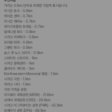
주변시설
커플/프라이빗 다이닝
거리는 0.1km 단위로 최대한 가깝게 표시됩니다.
프라이빗 피크닉
미시간 호수 - 0.6km
에이온 센터 - 0.7km
미시간 애비뉴 - 0.7km
레이크프론트 트레일 - 0.7km
밀레니엄 파크 - 0.8km
시카고 리버워크 - 0.8km
트리뷴 타워 - 0.8km
그랜트 파크 - 0.8km
숍스 앳 노스 브리지 - 0.9km
스테이트 스트리트 - 1km
시카고 문화센터 - 1km
클라우드 게이트 - 1km
Northwestern Memorial 병원 - 1.1km
시카고 극장 - 1.1km
마리나 시티 - 1.1km
가장 가까운 공항:
미드웨이 국제공항 (MDW) - 21.8km
오헤어 국제공항 (ORD) - 29.9km
시카고 이그저큐티브 공항 (PWK) - 42.3km
듀페이지 공항 (DPA) - 69.1km