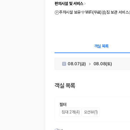
차종별 최저가 비교:
경차, 소형, 준중형, 중형, SUV, 승합차 등 
편의시설 및 서비스
보험 조건 비교:
일반자차, 완전자차, 슈퍼자차의 면책금과 보상 한
제주공항 인수 조건 비교:
셔틀 이동, 인수 위치, 반납 편의성을 함께
주차시설 보유
WiFi(무료)
짐 보관 서비스
실시간 예약:
비교 후 원하는 차량을 바로 예약할 수 있습니다.
제주렌트카 실시간 가격비교 바로가기
제주 렌트카를 찾을 때 꼭 비교해야 하는 기준
객실 목록
1. 단순 최저가가 아니라 실제 결제 조건을 비교하세요
08.07(금)
08.08(토)
제주렌트카 최저가는 차량 기본요금만으로 판단하기 어렵습니다. 보험 포함 여
2. 보험 조건은 가격만큼 중요합니다
객실 목록
완전자차와 슈퍼자차는 업체별 보장 범위가 다를 수 있습니다. 카모아에서는
3. 제주공항 접근성과 셔틀 조건을 함께 확인하세요
필터
제주 렌트카는 차량 인수 위치와 셔틀 편의성에 따라 실제 이용 만족도가 
침대 2개(4)
오션뷰(1)
제주도 렌트카 차종별 가격비교