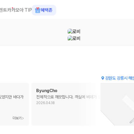
렌트카
카모아 TIP
혜택존
강원도 강릉시 해안
ByungCho
 있었지만 바다가
전체적으로 깨끗합니다. 객실에 비데가 없습니다.
2026.04.18
 장소, 취소 규정이 다릅니다. 카모아는 여러 제주 렌트카 업체의 조건을 한
더보기
더보기
을 비교합니다.