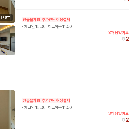
1
/
6
환불불가
추가인원 현장결제
·
체크인 15:00, 체크아웃 11:00
3개 남았어요
2
 보험 조건, 예약 가능 차량을 한 번에 비교할 수 있습니다.
환불불가
추가인원 현장결제
·
체크인 15:00, 체크아웃 11:00
3개 남았어요
2