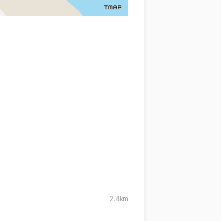
2.4km