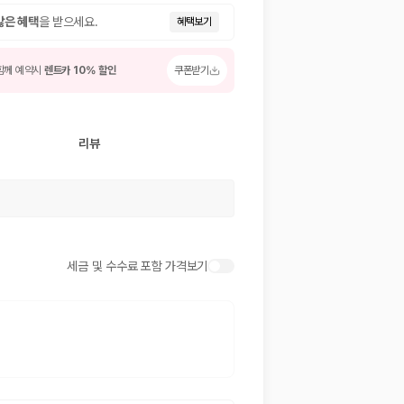
많은 혜택
을 받으세요.
혜택보기
함께 예약시
렌트카 10% 할인
쿠폰받기
리뷰
 저렴한 차량을 고를 수 있습니다.
세금 및 수수료 포함 가격보기
준을 선택할 수 있습니다.
는 것이 좋습니다.