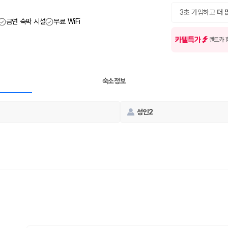
여행 인원에 맞는 차종별 가격을 비교합니다.
도를 비교합니다.
3초 가입하고
더 
 확인합니다.
금연 숙박 시설
무료 WiFi
카텔특가
렌트카 
숙소정보
성인2
부, 면책금, 보상 한도, 옵션 비용, 취소 수수료를 함께 확인해야 실제로
 제주 렌트카 가격과 함께 보험 조건을 비교해 여행 스타일에 맞는 보장 수
달라집니다. 공항에서 렌트카 사무실까지의 이동 조건을 가격과 함께 비교하