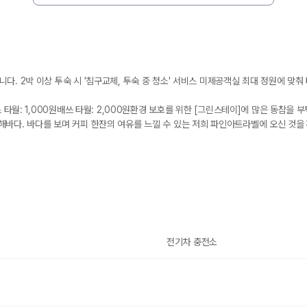
. 2박 이상 투숙 시 '침구교체, 투숙 중 청소' 서비스 미제공객실 최대 정원에 맞춰 타
스 타월: 1,000원배쓰 타월: 2,000원환경 보호를 위한 [그린스테이]에 많은 동참을
해바다. 바다를 보며 커피 한잔의 여유를 느낄 수 있는 저희 파인아트라벨에 오신 것을
전기차 충전소