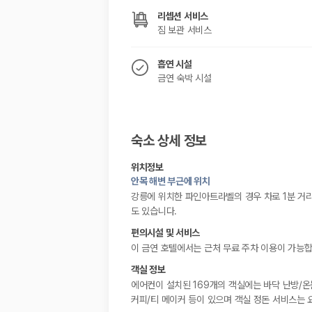
리셉션 서비스
짐 보관 서비스
흡연 시설
금연 숙박 시설
숙소 상세 정보
위치정보
안목 해변 부근에 위치
강릉에 위치한 파인아트라벨의 경우 차로 1분 거리에
도 있습니다.
편의시설 및 서비스
이 금연 호텔에서는 근처 무료 주차 이용이 가능합
객실 정보
에어컨이 설치된 169개의 객실에는 바닥 난방/온
커피/티 메이커 등이 있으며 객실 정돈 서비스는 