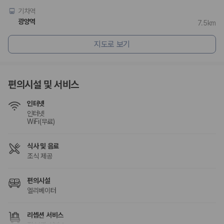
카모아 사이트맵
기차역
광양역
7.5km
지도로 보기
편의시설 및 서비스
인터넷
인터넷
WiFi(무료)
식사 및 음료
조식 제공
편의시설
엘리베이터
리셉션 서비스