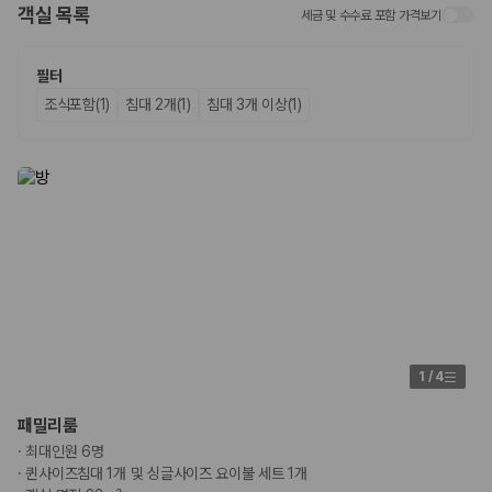
객실 목록
세금 및 수수료 포함 가격보기
업체별 가격비교:
제주 렌트카 업체별 실시간 예약 가능 차량과 요금
을 비교합니다.
차종별 최저가 비교:
경차, 소형, 준중형, 중형, SUV, 승합차 등 여행
필터
인원에 맞는 차종별 가격을 비교합니다.
조식포함(1)
침대 2개(1)
침대 3개 이상(1)
보험 조건 비교:
일반자차, 완전자차, 슈퍼자차의 면책금과 보상 한
도를 비교합니다.
제주공항 인수 조건 비교:
셔틀 이동, 인수 위치, 반납 편의성을 함께
확인합니다.
실시간 예약:
비교 후 원하는 차량을 바로 예약할 수 있습니다.
제주렌트카 실시간 가격비교 바로가기
제주 렌트카를 찾을 때 꼭 비교해야 하는 기준
1. 단순 최저가가 아니라 실제 결제 조건을 비교하세요
제주렌트카 최저가는 차량 기본요금만으로 판단하기 어렵습니다. 보험 포
1
/
4
함 여부, 면책금, 보상 한도, 옵션 비용, 취소 수수료를 함께 확인해야 실제
로 저렴한 차량을 고를 수 있습니다.
패밀리룸
·
최대인원 6명
2. 보험 조건은 가격만큼 중요합니다
·
퀸사이즈침대 1개 및 싱글사이즈 요이불 세트 1개