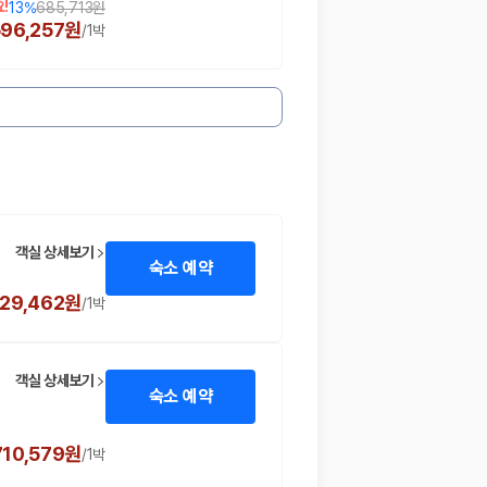
!
13
%
685,713원
596,257원
/
1박
객실 상세보기
숙소 예약
29,462원
/
1박
객실 상세보기
숙소 예약
710,579원
/
1박