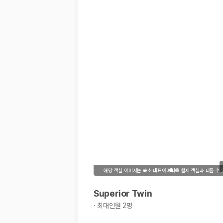
20,871,562
명
사용자 리뷰
175,206
건
예약 가능 차량
67,123
대
전국 렌트카 지점
1,829
개
제주렌트카 가격비교 자주 묻는 질문
Q. 제주렌트카 가격비교는 카모아에서 어떻게 하나요?
A. 대여일, 반납일, 인수 지역을 선택하면 제주도 렌트카 업체별 가격, 차종,
Q. 제주 렌트카 최저가는 무엇을 기준으로 비교해야 하나요?
Q. 제주공항 근처 렌트카도 비교할 수 있나요?
Q. 제주 렌트카 가격비교 시 보험도 함께 비교할 수 있나요?
Q. 가족 여행에는 어떤 제주 렌트카를 비교해야 하나요?
해당 객실 이미지는 숙소 대표이미지로 실제 객실과 다를 수
제주렌트카 가격비교 주요 링크
Superior Twin
제주도 렌트카 실시간 최저가 가격비교
제주 렌트카 예약
·
최대인원 2명
국내 렌트카 가격비교