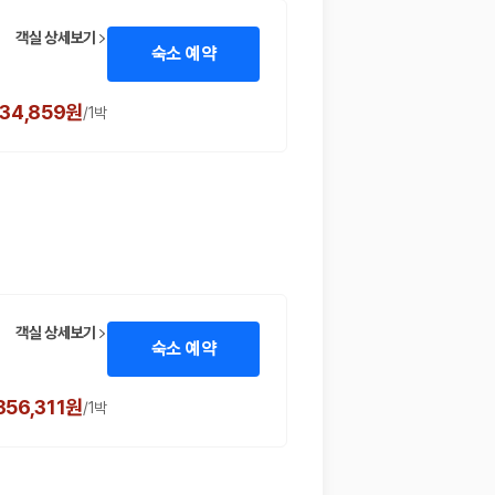
객실 상세보기
숙소 예약
234,859원
/
1박
객실 상세보기
숙소 예약
,356,311원
/
1박