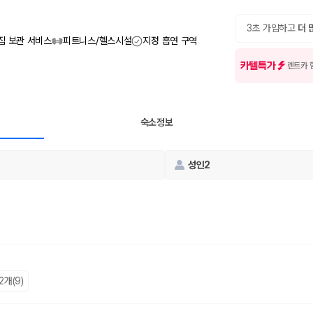
여행 인원에 맞는 차종별 가격을 비교합니다.
도를 비교합니다.
 확인합니다.
3초 가입하고
더 
짐 보관 서비스
피트니스/헬스시설
지정 흡연 구역
카텔특가
렌트카 
숙소정보
부, 면책금, 보상 한도, 옵션 비용, 취소 수수료를 함께 확인해야 실제로
성인2
 제주 렌트카 가격과 함께 보험 조건을 비교해 여행 스타일에 맞는 보장 수
달라집니다. 공항에서 렌트카 사무실까지의 이동 조건을 가격과 함께 비교하
2개(9)