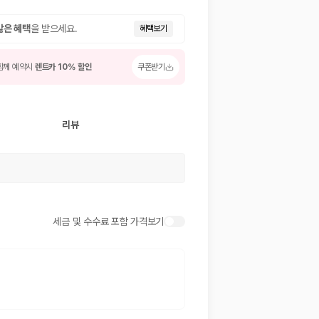
많은 혜택
을 받으세요.
혜택보기
함께 예약시
렌트카 10% 할인
쿠폰받기
리뷰
 저렴한 차량을 고를 수 있습니다.
준을 선택할 수 있습니다.
세금 및 수수료 포함 가격보기
는 것이 좋습니다.