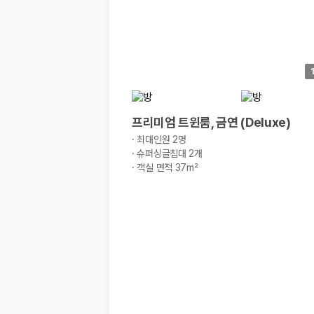
프리미엄 트윈룸, 금연 (Deluxe)
·
최대인원 2명
·
슈퍼싱글침대 2개
·
객실 면적 37m²