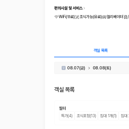
차종별 최저가 비교:
경차, 소형, 준중형, 중형, SUV, 승합차 등 
보험 조건 비교:
일반자차, 완전자차, 슈퍼자차의 면책금과 보상 한
편의시설 및 서비스
제주공항 인수 조건 비교:
셔틀 이동, 인수 위치, 반납 편의성을 함께
WiFi(무료)
조식가능(유료)
엘리베이터
실시간 예약:
비교 후 원하는 차량을 바로 예약할 수 있습니다.
제주렌트카 실시간 가격비교 바로가기
제주 렌트카를 찾을 때 꼭 비교해야 하는 기준
객실 목록
1. 단순 최저가가 아니라 실제 결제 조건을 비교하세요
제주렌트카 최저가는 차량 기본요금만으로 판단하기 어렵습니다. 보험 포함 여
08.07(금)
08.08(토)
2. 보험 조건은 가격만큼 중요합니다
완전자차와 슈퍼자차는 업체별 보장 범위가 다를 수 있습니다. 카모아에서는
객실 목록
3. 제주공항 접근성과 셔틀 조건을 함께 확인하세요
필터
제주 렌트카는 차량 인수 위치와 셔틀 편의성에 따라 실제 이용 만족도가 
특가(4)
조식포함(13)
침대 1개(1)
침대 
제주도 렌트카 차종별 가격비교