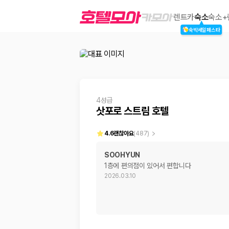
삿포로 스트림 호텔
렌트카
숙소
숙소+
숙박세일페스타
2000만 이용고객이 선택한 제주 렌트카 가격비교 플랫폼
4성급
삿포로 스트림 호텔
4.6
괜찮아요
(
487
)
SOOHYUN
1층에 편의점이 있어서 편합니다
제주렌트카 가격비교는 카모아에서 한 번에
2026.03.10
제주도 렌트카는 업체마다 차량 가격, 보험 조건, 면책금, 보상 한도, 인수
록 돕습니다.
업체별 가격비교:
제주 렌트카 업체별 실시간 예약 가능 차량과 요금