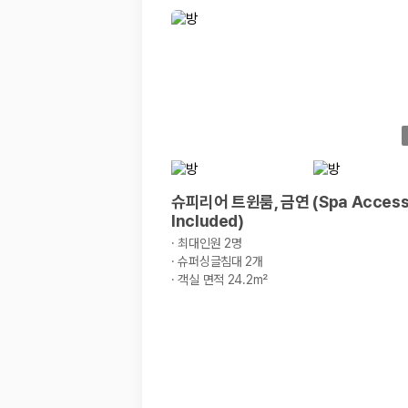
경차·소형차
혼자 또는 2인 여행에 적합하며 제주 렌트카 최저가를 찾는 사용자
준중형·중형차
커플·친구 여행에서 많이 선택되며 가격과 승차감의 균형이 좋은 차
SUV
가족 여행, 짐이 많은 여행, 장거리 이동에 적합하며 보험 조건과 차
승합차·대형차
단체 여행이나 4인 이상 가족 여행에 적합하며 인원수, 짐 공간, 보
제주렌트카 보험까지 비교해야 진짜 가격비교입
슈피리어 트윈룸, 금연 (Spa Access
Included)
동일한 차량이라도 보험 조건에 따라 실제 부담 금액이 달라질 수 있습니다.
·
최대인원 2명
일반자차:
사고 발생 시 일정 금액의 면책금이 발생할 수 있습니다.
·
슈퍼싱글침대 2개
완전자차:
보상 한도 내에서 면책금 부담이 줄어드는 보험 조건입니
·
객실 면적 24.2m²
슈퍼자차:
더 높은 보장 조건을 원하는 사용자에게 적합합니다.
2000만 고객이 선택한 렌트카 가격비교 플랫폼
카모아는 제주렌트카부터 국내·해외 렌트카까지 비교할 수 있는 렌트카 가
누적 이용 고객수