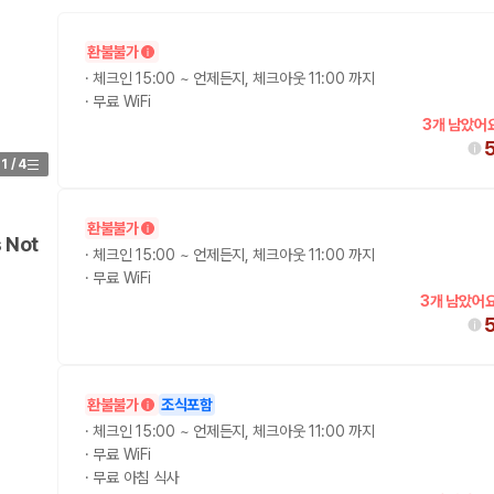
가 가장 먼저 비교하는 차종입니다.
환불불가
·
체크인 15:00 ~ 언제든지, 체크아웃 11:00 까지
종입니다.
·
무료 WiFi
3개 남았어요
량 연식을 함께 비교하는 것이 좋습니다.
1
/
4
험 조건을 함께 확인해야 합니다.
니다
환불불가
 Not
·
체크인 15:00 ~ 언제든지, 체크아웃 11:00 까지
 카모아는 제주 렌트카 가격뿐 아니라 일반자차, 완전자차, 슈퍼자차 조건을
·
무료 WiFi
3개 남았어요
다.
환불불가
조식포함
·
체크인 15:00 ~ 언제든지, 체크아웃 11:00 까지
격비교 플랫폼입니다.
·
무료 WiFi
·
무료 아침 식사