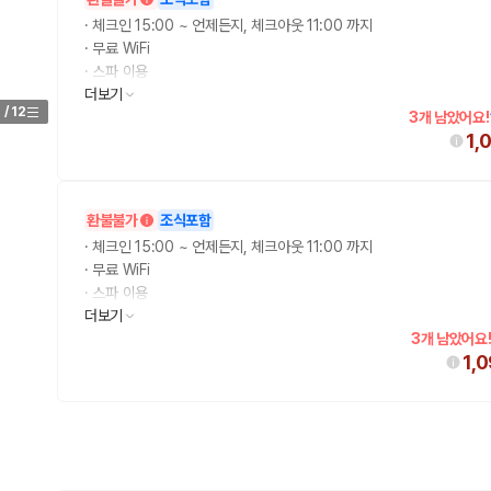
·
체크인 15:00 ~ 언제든지, 체크아웃 11:00 까지
·
무료 WiFi
·
스파 이용
·
더보기
무료 아침 식사
1
/
12
3개 남았어요!
1,
환불불가
조식포함
·
체크인 15:00 ~ 언제든지, 체크아웃 11:00 까지
·
무료 WiFi
·
스파 이용
·
더보기
무료 아침 식사
3개 남았어요
1,