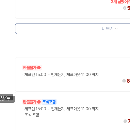
3개 남았어요
더보기
 보험 조건, 예약 가능 차량을 한 번에 비교할 수 있습니다.
환불불가
·
체크인 15:00 ~ 언제든지, 체크아웃 11:00 까지
6
1
/
7
 있습니다
환불불가
조식포함
·
체크인 15:00 ~ 언제든지, 체크아웃 11:00 까지
·
조식 포함