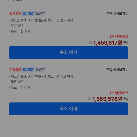
환불불가
조식포함
오션뷰
객실 상세보기
·
체크인 15:00 ~ 언제든지, 체크아웃 정오 까지
·
무료 WiFi
·
무료 아침 식사
1개 남았어요!
1,459,817원
/
1박
숙소 예약
환불불가
조식포함
오션뷰
객실 상세보기
·
체크인 15:00 ~ 언제든지, 체크아웃 정오 까지
·
무료 WiFi
·
무료 아침 식사
1개 남았어요!
1,589,578원
/
1박
숙소 예약