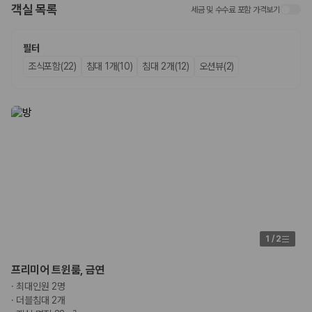
객실 목록
세금 및 수수료 포함 가격보기
업체별 가격비교:
제주 렌트카 업체별 실시간 예약 가능 차량과 요금
을 비교합니다.
차종별 최저가 비교:
경차, 소형, 준중형, 중형, SUV, 승합차 등 여행
필터
인원에 맞는 차종별 가격을 비교합니다.
조식포함(22)
침대 1개(10)
침대 2개(12)
오션뷰(2)
보험 조건 비교:
일반자차, 완전자차, 슈퍼자차의 면책금과 보상 한
도를 비교합니다.
제주공항 인수 조건 비교:
셔틀 이동, 인수 위치, 반납 편의성을 함께
확인합니다.
실시간 예약:
비교 후 원하는 차량을 바로 예약할 수 있습니다.
제주렌트카 실시간 가격비교 바로가기
제주 렌트카를 찾을 때 꼭 비교해야 하는 기준
1. 단순 최저가가 아니라 실제 결제 조건을 비교하세요
제주렌트카 최저가는 차량 기본요금만으로 판단하기 어렵습니다. 보험 포
1
/
2
함 여부, 면책금, 보상 한도, 옵션 비용, 취소 수수료를 함께 확인해야 실제
로 저렴한 차량을 고를 수 있습니다.
프리미어 트윈룸, 금연
·
최대인원 2명
2. 보험 조건은 가격만큼 중요합니다
·
더블침대 2개