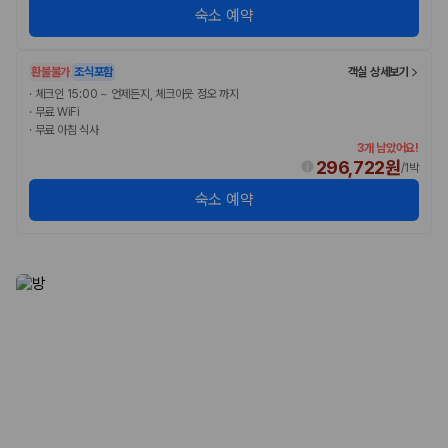
175,206
건
숙소 예약
예약 가능 차량
67,123
대
전국 렌트카 지점
환불불가
조식포함
객실 상세보기
1,829
개
·
체크인 15:00 ~ 언제든지, 체크아웃 정오 까지
·
무료 WiFi
제주렌트카 가격비교 자주 묻는 질문
·
무료 아침 식사
3개 남았어요!
296,722원
/
1박
Q. 제주렌트카 가격비교는 카모아에서 어떻게 하나요?
A. 대여일, 반납일, 인수 지역을 선택하면 제주도 렌트카 업체별 가격, 차종,
숙소 예약
보험 조건, 예약 가능 차량을 한 번에 비교할 수 있습니다.
Q. 제주 렌트카 최저가는 무엇을 기준으로 비교해야 하나요?
Q. 제주공항 근처 렌트카도 비교할 수 있나요?
Q. 제주 렌트카 가격비교 시 보험도 함께 비교할 수 있나요?
Q. 가족 여행에는 어떤 제주 렌트카를 비교해야 하나요?
제주렌트카 가격비교 주요 링크
제주도 렌트카 실시간 최저가 가격비교
제주 렌트카 예약
국내 렌트카 가격비교
해외 렌트카 가격비교