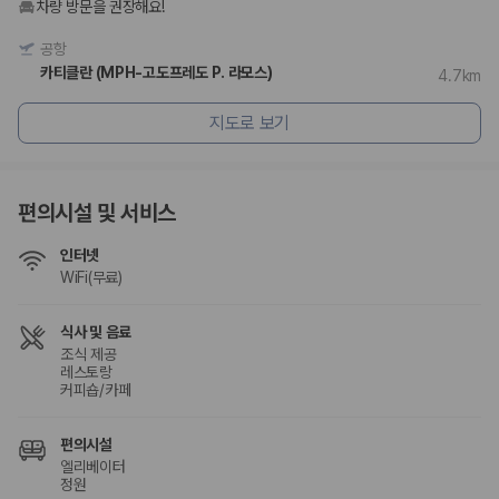
차량 방문을 권장해요!
공항
카티클란 (MPH-고도프레도 P. 라모스)
4.7km
지도로 보기
편의시설 및 서비스
인터넷
WiFi(무료)
식사 및 음료
조식 제공
레스토랑
커피숍/카페
편의시설
엘리베이터
정원