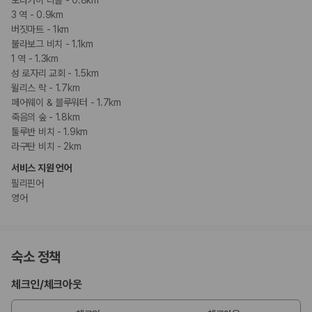
3 역 - 0.9km
버짓마트 - 1km
불라보그 비치 - 1.1km
1 역 - 1.3km
성 로자리 교회 - 1.5km
윌리스 락 - 1.7km
페어웨이 & 블루워터 - 1.7km
죽음의 숲 - 1.8km
툴루반 비치 - 1.9km
라구탄 비치 - 2km
서비스 지원 언어
필리핀어
영어
숙소 정책
체크인
/
체크아웃