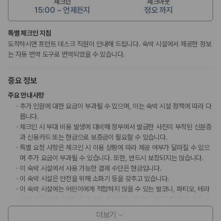
체크인
체크아웃
15:00 ~ 언제든지
정오 까지
특별 체크인 지침
도착하시면 프런트 데스크 직원이 안내해 드립니다. 숙박 시설에서 제공한 정보
는 자동 번역 도구로 번역되었을 수 있습니다.
중요 정보
주요 안내사항
추가 인원에 대한 요금이 부과될 수 있으며, 이는 숙박 시설 정책에 따라 다
릅니다.
체크인 시 부대 비용 발생에 대비해 정부에서 발급한 사진이 부착된 신분증
과 신용카드 또는 현금으로 보증금이 필요할 수 있습니다.
특별 요청 사항은 체크인 시 이용 상황에 따라 제공 여부가 달라질 수 있으
며 추가 요금이 부과될 수 있습니다. 또한, 반드시 보장되지는 않습니다.
이 숙박 시설에서 사용 가능한 결제 수단은 현금입니다.
이 숙박 시설은 안전을 위해 소화기 등을 갖추고 있습니다.
이 숙박 시설에는 어린이에게 적합하지 않을 수 있는 발코니, 파티오, 테라
스와 같은 야외 공간이 있습니다. 이 부분이 염려되시면 도착 전에 숙박 시
설에 연락하여 적합한 객실을 이용할 수 있는지 확인하시기 바랍니다.
더보기
이 숙박 시설은 장애인 안내 동물을 비롯한 모든 반려동물의 출입을 금지하