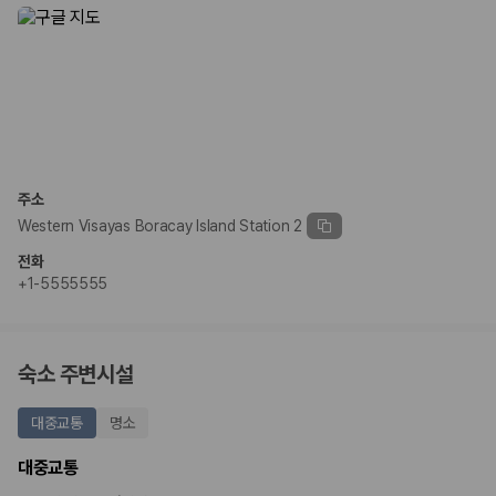
주소
Western Visayas Boracay Island Station 2
전화
+1-5555555
숙소 주변시설
대중교통
명소
대중교통