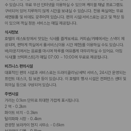
수 있습니다. 무료 무선 인터넷을 이용하실 수 있으며 케이블 채널 프로그램도
구비되어 있어 지루하지 않게 시간을 보내실 수 있습니다. 전용 욕실에는 무료
세면용품 및 비데도 갖추어져 있습니다. 편의 시설/서비스로는 금고 및 책상 등
이 있으며 객실 정돈 서비스는 매일 제공됩니다.
식사정보
호텔의 레스토랑에서 맛있는 식사를 즐겨보세요. 커피숍/카페에서는 스낵이 제
공되며, 편하게 객실에서 룸서비스(이용 시간 제한)를 이용하실 수도 있습니다.
바/라운지에서는 음료를 마시며 하루를 여유롭게 마무리하실 수 있어요. 아침
식사(풀 브렉퍼스트)가 매일 07:00 ~ 10:00에 무료로 제공됩니다.
비즈니스 편의시설
대표적인 편의 시설과 서비스로는 드라이클리닝/세탁 서비스, 24시간 운영되는
프런트 데스크, 짐 보관 등이 있습니다. 이 호텔의 행사 시설은 컨퍼런스 센터 및
회의실 등으로 구성되어 있습니다.
주변시설
거리는 0.1km 단위로 최대한 가깝게 표시됩니다.
2 역 - 0.2km
화이트 비치 - 0.3km
탈리파파 시장 - 0.4km
관광청 보라카이 현지 사무소 - 0.6km
보라카이 디몰 - 0.8km