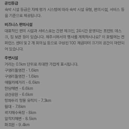
카모아 사이트맵
공인등급
숙박 시설 등급은 자체 평가 시스템에 따라 숙박 시설 유형, 편의시설, 서비스 등
을 기준으로 제공됩니다.
비즈니스 편의시설
대표적인 편의 시설과 서비스로는 간편 체크인, 24시간 운영되는 프런트 데스
크, 짐 보관 등이 있습니다. 제주시에서의 행사를 계획하시나요? 이 호텔에는 컨
퍼런스 센터 및 2 개 회의실 등으로 구성된 100 제곱미터 크기의 공간이 마련되
어 있습니다.
주변시설
거리는 0.1km 단위로 최대한 가깝게 표시됩니다.
구엄리돌염전 - 1.6km
구엄리돌염전 - 1.6km
애월카페거리 - 6.6km
한담해변 - 6.6km
금산공원 - 6.6km
항파두리 항몽 유적지 - 7.3km
월대 - 7.8km
곽지해수욕장 - 8km
알작지해변 - 8.5km
화조원 - 9.4km