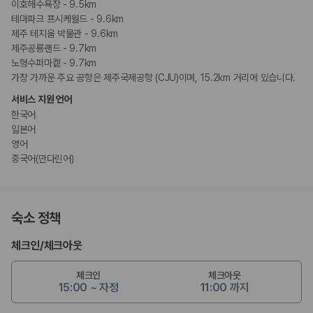
이호해수욕장 - 9.5km
테마파크 프시케월드 - 9.6km
제주 테지움 박물관 - 9.6km
제주공룡랜드 - 9.7km
노형수퍼마켙 - 9.7km
가장 가까운 주요 공항은 제주국제공항 (CJU)이며, 15.2km 거리에 있습니다.
서비스 지원 언어
한국어
일본어
영어
중국어(만다린어)
숙소 정책
체크인
/
체크아웃
체크인
체크아웃
15:00 ~ 자정
11:00 까지