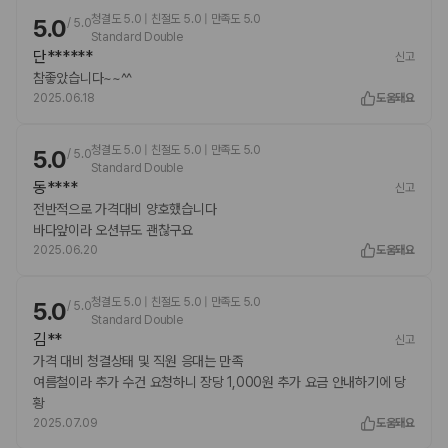
청결도 5.0 | 친절도 5.0 | 만족도 5.0
5.0
/
5.0
Standard Double
단******
신고
참좋았습니다~~^^
2025.06.18
도움돼요
청결도 5.0 | 친절도 5.0 | 만족도 5.0
5.0
/
5.0
Standard Double
동****
신고
전반적으로 가격대비 양호했습니다
바다앞이라 오션뷰도 괜찮구요
2025.06.20
도움돼요
청결도 5.0 | 친절도 5.0 | 만족도 5.0
5.0
/
5.0
Standard Double
김**
신고
가격 대비 청결상태 및 직원 응대는 만족
여름철이라 추가 수건 요청하니 장당 1,000원 추가 요금 안내하기에 당
황
2025.07.09
도움돼요