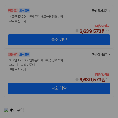
환불불가
조식포함
객실 상세보기
·
체크인 15:00 ~ 언제든지, 체크아웃 정오 까지
·
무료 아침 식사
1개 남았어요!
6,639,573원
/
1박
숙소 예약
환불불가
조식포함
객실 상세보기
·
체크인 15:00 ~ 언제든지, 체크아웃 정오 까지
·
무료 편도 공항 교통편
·
무료 아침 식사
1개 남았어요!
6,639,573원
/
1박
숙소 예약