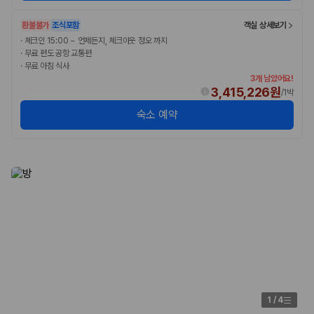
175,206
건
예약 가능 차량
환불불가
조식포함
객실 상세보기
67,123
대
·
체크인 15:00 ~ 언제든지, 체크아웃 정오 까지
전국 렌트카 지점
·
무료 편도 공항 교통편
1,829
개
·
무료 아침 식사
3개 남았어요!
제주렌트카 가격비교 자주 묻는 질문
3,415,226원
/
1박
숙소 예약
Q. 제주렌트카 가격비교는 카모아에서 어떻게 하나요?
A. 대여일, 반납일, 인수 지역을 선택하면 제주도 렌트카 업체별 가격, 차종,
보험 조건, 예약 가능 차량을 한 번에 비교할 수 있습니다.
Q. 제주 렌트카 최저가는 무엇을 기준으로 비교해야 하나요?
Q. 제주공항 근처 렌트카도 비교할 수 있나요?
Q. 제주 렌트카 가격비교 시 보험도 함께 비교할 수 있나요?
Q. 가족 여행에는 어떤 제주 렌트카를 비교해야 하나요?
제주렌트카 가격비교 주요 링크
제주도 렌트카 실시간 최저가 가격비교
제주 렌트카 예약
국내 렌트카 가격비교
1
/
4
해외 렌트카 가격비교