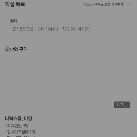
객실 목록
세금 및 수수료 포함 가격보기
업체별 가격비교:
제주 렌트카 업체별 실시간 예약 가능 차량과 요금
을 비교합니다.
차종별 최저가 비교:
경차, 소형, 준중형, 중형, SUV, 승합차 등 여행
필터
인원에 맞는 차종별 가격을 비교합니다.
조식포함(18)
침대 1개(14)
침대 3개 이상(4)
보험 조건 비교:
일반자차, 완전자차, 슈퍼자차의 면책금과 보상 한
도를 비교합니다.
제주공항 인수 조건 비교:
셔틀 이동, 인수 위치, 반납 편의성을 함께
확인합니다.
실시간 예약:
비교 후 원하는 차량을 바로 예약할 수 있습니다.
제주렌트카 실시간 가격비교 바로가기
제주 렌트카를 찾을 때 꼭 비교해야 하는 기준
1. 단순 최저가가 아니라 실제 결제 조건을 비교하세요
제주렌트카 최저가는 차량 기본요금만으로 판단하기 어렵습니다. 보험 포
1
/
7
함 여부, 면책금, 보상 한도, 옵션 비용, 취소 수수료를 함께 확인해야 실제
로 저렴한 차량을 고를 수 있습니다.
디럭스룸, 마당
·
최대인원 3명
2. 보험 조건은 가격만큼 중요합니다
·
킹사이즈침대 1개