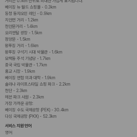
거리는 0.1km 단위로 최대한 가깝게 표시됩니다.
베이징 뉴 월드 쇼핑몰 - 0.3km
둥청 동쟈오민 레인 - 0.9km
치안먼 거리 - 1.2km
천안문거리 - 1.4km
오리엔탈 광장 - 1.5km
정양문 - 1.5km
왕푸징 거리 - 1.6km
왕푸징 구석기 시대 박물관 - 1.6km
모택동 주석 기념당 - 1.7km
중국 국립 박물관 - 1.7km
홍교 시장 - 1.9km
베이징 연합 의과 대학 - 1.9km
솔라나 라이프스타일 쇼핑 파크 - 2.2km
천단 - 2.3km
헤븐 파크 사원 - 2.3km
가장 가까운 공항:
베이징 수도 국제공항 (PEK) - 30.4km
다싱 국제공항 (PKX) - 52.3km
서비스 지원 언어
영어