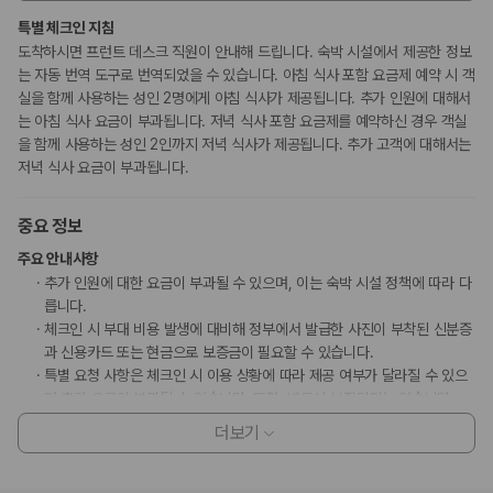
특별 체크인 지침
도착하시면 프런트 데스크 직원이 안내해 드립니다. 숙박 시설에서 제공한 정보
는 자동 번역 도구로 번역되었을 수 있습니다. 아침 식사 포함 요금제 예약 시 객
실을 함께 사용하는 성인 2명에게 아침 식사가 제공됩니다. 추가 인원에 대해서
는 아침 식사 요금이 부과됩니다. 저녁 식사 포함 요금제를 예약하신 경우 객실
을 함께 사용하는 성인 2인까지 저녁 식사가 제공됩니다. 추가 고객에 대해서는
저녁 식사 요금이 부과됩니다.
중요 정보
주요 안내사항
추가 인원에 대한 요금이 부과될 수 있으며, 이는 숙박 시설 정책에 따라 다
릅니다.
체크인 시 부대 비용 발생에 대비해 정부에서 발급한 사진이 부착된 신분증
과 신용카드 또는 현금으로 보증금이 필요할 수 있습니다.
특별 요청 사항은 체크인 시 이용 상황에 따라 제공 여부가 달라질 수 있으
며 추가 요금이 부과될 수 있습니다. 또한, 반드시 보장되지는 않습니다.
이 숙박 시설에서 사용 가능한 결제 수단은 신용카드, 모바일 결제, 현금입
더보기
니다.
Alipay, WeChat Pay 등의 모바일 결제 옵션을 이용하실 수 있습니다.
장기 임대를 환영합니다.