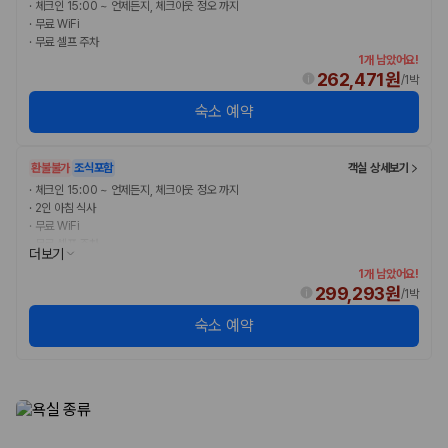
·
체크인 15:00 ~ 언제든지, 체크아웃 정오 까지
·
무료 WiFi
·
무료 셀프 주차
1개 남았어요!
262,471원
/
1박
숙소 예약
환불불가
조식포함
객실 상세보기
·
체크인 15:00 ~ 언제든지, 체크아웃 정오 까지
·
2인 아침 식사
·
무료 WiFi
·
무료 셀프 주차
더보기
1개 남았어요!
299,293원
/
1박
숙소 예약