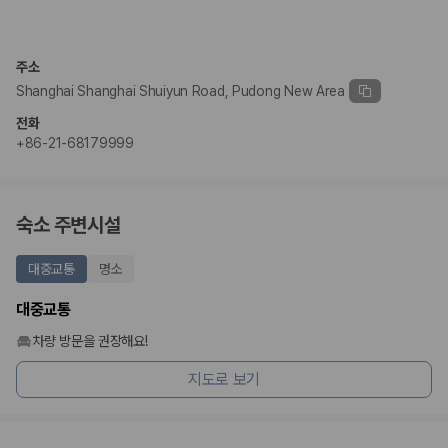
주소
Shanghai Shanghai Shuiyun Road, Pudong New Area
전화
+86-21-68179999
숙소 주변시설
대중교통
명소
대중교통
차량 방문을 권장해요!
지도로 보기