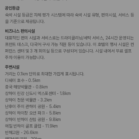
공인등급
숙박 시설 등급은 자체 평가 시스템에 따라 숙박 시설 유형, 편의시설, 서비스 등
을 기준으로 제공됩니다.
비즈니스 편의시설
대표적인 편의 시설과 서비스로는 드라이클리닝/세탁 서비스, 24시간 운영되는
프런트 데스크, 다국어 구사 가능 직원 등이 있습니다. 이 호텔의 행사 시설은 컨
퍼런스 센터 및 3 개 회의실 등으로 구성되어 있습니다. 시설 내에서 무료 셀프
주차 이용이 가능합니다.
주변시설
거리는 0.1km 단위로 최대한 가깝게 표시됩니다.
디쉐이 호수 - 0.5km
중국 해양박물관 - 0.8km
상하이 린강 신도시 엑스포센터 - 1.8km
상하이 천문 박물관 - 3.2km
난후이 주이 관하이 공원 - 5.4km
상하이 하이창 오션 파크 - 5.8km
상하이 빈하이 산림 공원 - 9.8km
에질 빈하이 골프 클럽 - 11.9km
빈해고원 - 26.6km