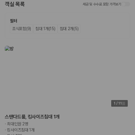
화면에서 비교해 사용자가 자신의 일정과 예산에 맞는 차량을 선택할 수 있
객실 목록
세금 및 수수료 포함 가격보기
도록 돕습니다.
업체별 가격비교:
제주 렌트카 업체별 실시간 예약 가능 차량과 요금
필터
을 비교합니다.
조식포함(9)
침대 1개(15)
침대 2개(5)
차종별 최저가 비교:
경차, 소형, 준중형, 중형, SUV, 승합차 등 여행
인원에 맞는 차종별 가격을 비교합니다.
보험 조건 비교:
일반자차, 완전자차, 슈퍼자차의 면책금과 보상 한
도를 비교합니다.
제주공항 인수 조건 비교:
셔틀 이동, 인수 위치, 반납 편의성을 함께
확인합니다.
실시간 예약:
비교 후 원하는 차량을 바로 예약할 수 있습니다.
제주렌트카 실시간 가격비교 바로가기
제주 렌트카를 찾을 때 꼭 비교해야 하는 기준
1. 단순 최저가가 아니라 실제 결제 조건을 비교하세요
1
/
11
제주렌트카 최저가는 차량 기본요금만으로 판단하기 어렵습니다. 보험 포
스탠다드룸, 킹사이즈침대 1개
함 여부, 면책금, 보상 한도, 옵션 비용, 취소 수수료를 함께 확인해야 실제
·
최대인원 2명
로 저렴한 차량을 고를 수 있습니다.
·
킹사이즈침대 1개