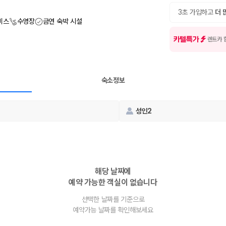
여행 인원에 맞는 차종별 가격을 비교합니다.
도를 비교합니다.
3초 가입하고
더 
 확인합니다.
비스
수영장
금연 숙박 시설
카텔특가
렌트카 
숙소정보
성인2
부, 면책금, 보상 한도, 옵션 비용, 취소 수수료를 함께 확인해야 실제로
 제주 렌트카 가격과 함께 보험 조건을 비교해 여행 스타일에 맞는 보장 수
해당 날짜에
예약 가능한 객실이 없습니다
달라집니다. 공항에서 렌트카 사무실까지의 이동 조건을 가격과 함께 비교하
선택한 날짜를 기준으로
예약가능 날짜를 확인해보세요