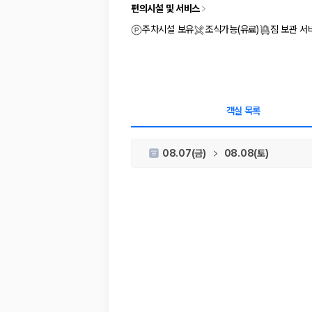
차종별 최저가 비교:
경차, 소형, 준중형, 중형, SUV, 승합차 등 
편의시설 및 서비스
보험 조건 비교:
일반자차, 완전자차, 슈퍼자차의 면책금과 보상 한
제주공항 인수 조건 비교:
셔틀 이동, 인수 위치, 반납 편의성을 함께
주차시설 보유
조식가능(유료)
짐 보관 서
실시간 예약:
비교 후 원하는 차량을 바로 예약할 수 있습니다.
제주렌트카 실시간 가격비교 바로가기
제주 렌트카를 찾을 때 꼭 비교해야 하는 기준
객실 목록
1. 단순 최저가가 아니라 실제 결제 조건을 비교하세요
08.07(금)
08.08(토)
제주렌트카 최저가는 차량 기본요금만으로 판단하기 어렵습니다. 보험 포함 여
2. 보험 조건은 가격만큼 중요합니다
완전자차와 슈퍼자차는 업체별 보장 범위가 다를 수 있습니다. 카모아에서는
3. 제주공항 접근성과 셔틀 조건을 함께 확인하세요
제주 렌트카는 차량 인수 위치와 셔틀 편의성에 따라 실제 이용 만족도가 
제주도 렌트카 차종별 가격비교