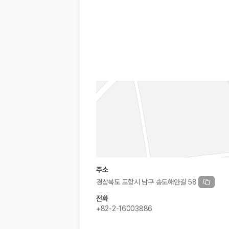
경차·소형차
혼자 또는 2인 여행에 적합하며 제주 렌트카 최저가를 찾는 사용자
준중형·중형차
커플·친구 여행에서 많이 선택되며 가격과 승차감의 균형이 좋은 차
SUV
가족 여행, 짐이 많은 여행, 장거리 이동에 적합하며 보험 조건과 차
승합차·대형차
단체 여행이나 4인 이상 가족 여행에 적합하며 인원수, 짐 공간, 보
제주렌트카 보험까지 비교해야 진짜 가격비교입
동일한 차량이라도 보험 조건에 따라 실제 부담 금액이 달라질 수 있습니다.
일반자차:
사고 발생 시 일정 금액의 면책금이 발생할 수 있습니다.
완전자차:
보상 한도 내에서 면책금 부담이 줄어드는 보험 조건입니
슈퍼자차:
더 높은 보장 조건을 원하는 사용자에게 적합합니다.
주소
2000만 고객이 선택한 렌트카 가격비교 플랫폼
경상북도 포항시 남구 송도해안길 58
전화
카모아는 제주렌트카부터 국내·해외 렌트카까지 비교할 수 있는 렌트카 가
+82-2-16003886
누적 이용 고객수