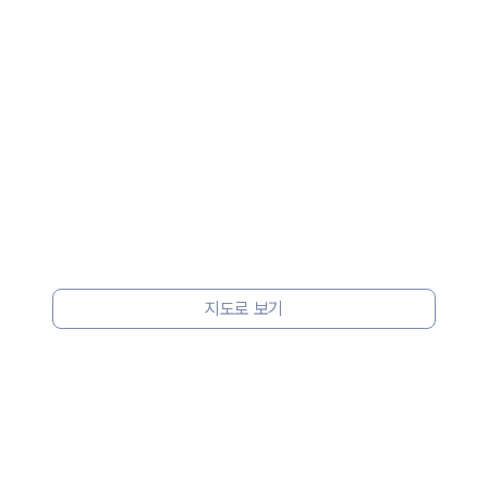
 보험 조건, 예약 가능 차량을 한 번에 비교할 수 있습니다.
지도로 보기