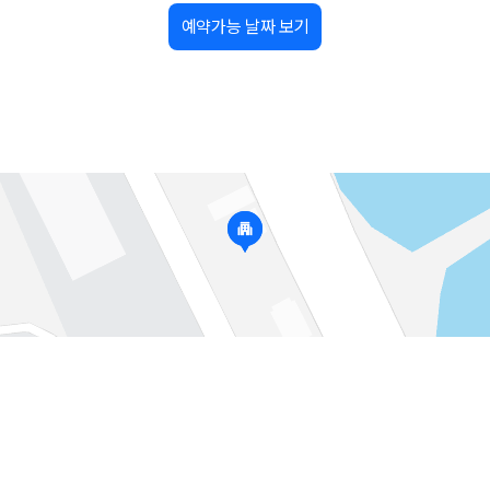
예약가능 날짜 보기
가 가장 먼저 비교하는 차종입니다.
종입니다.
량 연식을 함께 비교하는 것이 좋습니다.
험 조건을 함께 확인해야 합니다.
니다
 카모아는 제주 렌트카 가격뿐 아니라 일반자차, 완전자차, 슈퍼자차 조건을
다.
격비교 플랫폼입니다.