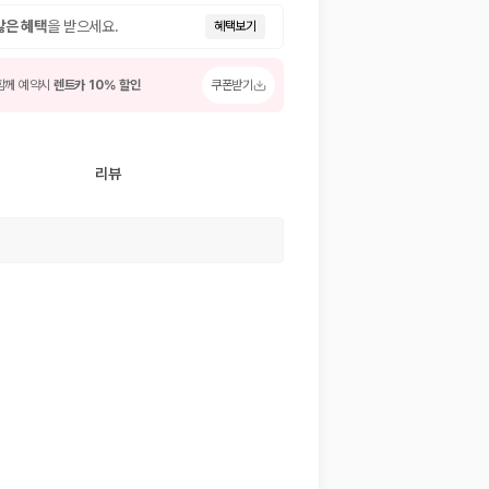
많은 혜택
을 받으세요.
혜택보기
함께 예약시
렌트카 10% 할인
쿠폰받기
리뷰
 저렴한 차량을 고를 수 있습니다.
준을 선택할 수 있습니다.
는 것이 좋습니다.