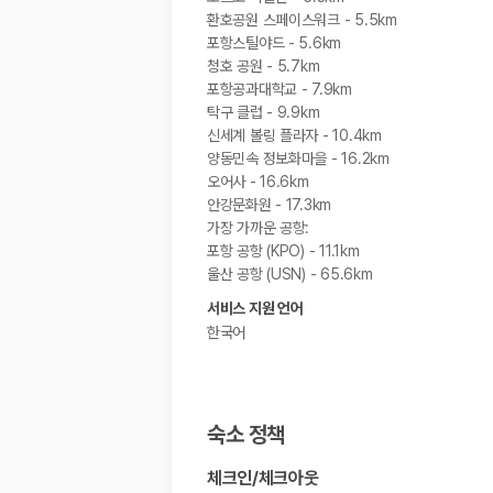
환호공원 스페이스워크 - 5.5km
포항스틸야드 - 5.6km
청호 공원 - 5.7km
포항공과대학교 - 7.9km
탁구 클럽 - 9.9km
신세계 볼링 플라자 - 10.4km
양동민속 정보화마을 - 16.2km
오어사 - 16.6km
안강문화원 - 17.3km
가장 가까운 공항:
포항 공항 (KPO) - 11.1km
울산 공항 (USN) - 65.6km
서비스 지원 언어
한국어
숙소 정책
체크인
/
체크아웃