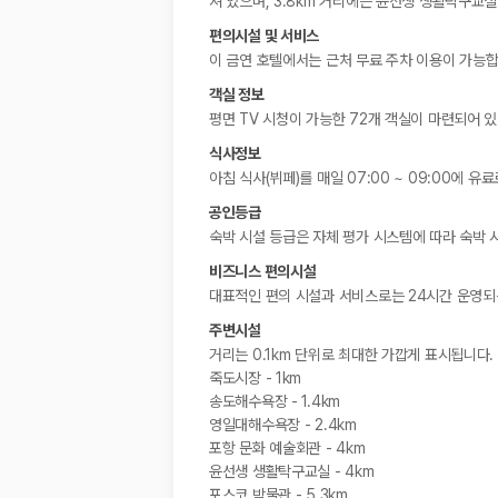
져 있으며, 3.8km 거리에는 윤선생 생활탁구교
편의시설 및 서비스
이 금연 호텔에서는 근처 무료 주차 이용이 가능합
객실 정보
평면 TV 시청이 가능한 72개 객실이 마련되어 
식사정보
아침 식사(뷔페)를 매일 07:00 ~ 09:00에 유
공인등급
숙박 시설 등급은 자체 평가 시스템에 따라 숙박 
비즈니스 편의시설
대표적인 편의 시설과 서비스로는 24시간 운영되는
주변시설
거리는 0.1km 단위로 최대한 가깝게 표시됩니다.
죽도시장 - 1km
송도해수욕장 - 1.4km
영일대해수욕장 - 2.4km
포항 문화 예술회관 - 4km
윤선생 생활탁구교실 - 4km
포스코 박물관 - 5.3km