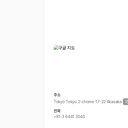
경차·소형차
혼자 또는 2인 여행에 적합하며 제주 렌트카 최저가를 찾는 사용자
준중형·중형차
커플·친구 여행에서 많이 선택되며 가격과 승차감의 균형이 좋은 차
SUV
가족 여행, 짐이 많은 여행, 장거리 이동에 적합하며 보험 조건과 차
승합차·대형차
단체 여행이나 4인 이상 가족 여행에 적합하며 인원수, 짐 공간, 보
제주렌트카 보험까지 비교해야 진짜 가격비교입
동일한 차량이라도 보험 조건에 따라 실제 부담 금액이 달라질 수 있습니다.
일반자차:
사고 발생 시 일정 금액의 면책금이 발생할 수 있습니다.
완전자차:
보상 한도 내에서 면책금 부담이 줄어드는 보험 조건입니
슈퍼자차:
더 높은 보장 조건을 원하는 사용자에게 적합합니다.
주소
2000만 고객이 선택한 렌트카 가격비교 플랫폼
Tokyo Tokyo 2-chome-17-22 Akasaka
전화
카모아는 제주렌트카부터 국내·해외 렌트카까지 비교할 수 있는 렌트카 가
+81-3 6441 3040
누적 이용 고객수