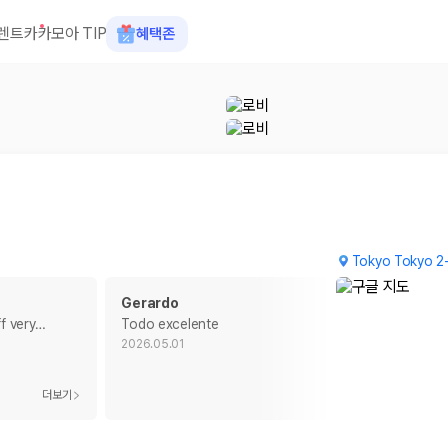
렌트카
카모아 TIP
혜택존
Tokyo Tokyo 2
Gerardo
f very
…
Todo excelente
2026.05.01
 장소, 취소 규정이 다릅니다. 카모아는 여러 제주 렌트카 업체의 조건을 한
더보기
더보기
을 비교합니다.