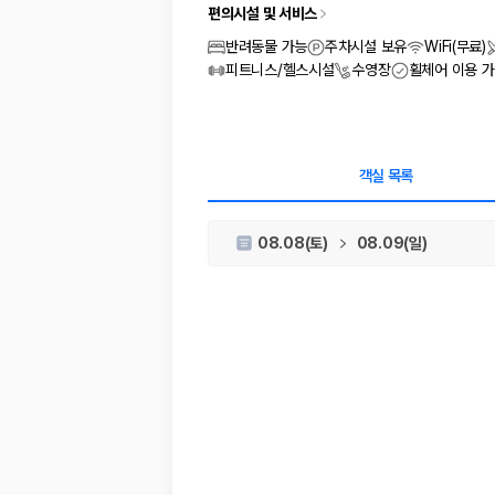
차종별 최저가 비교:
경차, 소형, 준중형, 중형, SUV, 승합차 등 
편의시설 및 서비스
보험 조건 비교:
일반자차, 완전자차, 슈퍼자차의 면책금과 보상 한
제주공항 인수 조건 비교:
셔틀 이동, 인수 위치, 반납 편의성을 함께
반려동물 가능
주차시설 보유
WiFi(무료)
실시간 예약:
비교 후 원하는 차량을 바로 예약할 수 있습니다.
피트니스/헬스시설
수영장
휠체어 이용 
제주렌트카 실시간 가격비교 바로가기
제주 렌트카를 찾을 때 꼭 비교해야 하는 기준
객실 목록
1. 단순 최저가가 아니라 실제 결제 조건을 비교하세요
08.08(토)
08.09(일)
제주렌트카 최저가는 차량 기본요금만으로 판단하기 어렵습니다. 보험 포함 여
2. 보험 조건은 가격만큼 중요합니다
완전자차와 슈퍼자차는 업체별 보장 범위가 다를 수 있습니다. 카모아에서는
3. 제주공항 접근성과 셔틀 조건을 함께 확인하세요
제주 렌트카는 차량 인수 위치와 셔틀 편의성에 따라 실제 이용 만족도가 
제주도 렌트카 차종별 가격비교