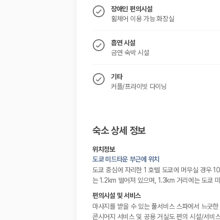
장애인 편의시설
휠체어 이용 가능 화장실
흡연 시설
금연 숙박 시설
기타
커플/프라이빗 다이닝
숙소 상세 정보
위치정보
도쿄 미드타운 부근에 위치
도쿄 중심에 자리한 1 호텔 도쿄에 머무실 경우 1
는 1.2km 떨어져 있으며, 1.3km 거리에는 도쿄
편의시설 및 서비스
마사지를 받을 수 있는 풀서비스 스파에서 느긋한 
콘시어지 서비스 및 공용 거실도 편의 시설/서비