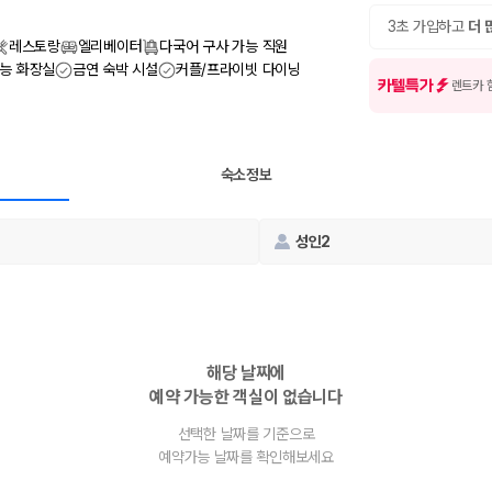
여행 인원에 맞는 차종별 가격을 비교합니다.
도를 비교합니다.
3초 가입하고
더 
 확인합니다.
레스토랑
엘리베이터
다국어 구사 가능 직원
가능 화장실
금연 숙박 시설
커플/프라이빗 다이닝
카텔특가
렌트카 
숙소정보
성인2
부, 면책금, 보상 한도, 옵션 비용, 취소 수수료를 함께 확인해야 실제로
 제주 렌트카 가격과 함께 보험 조건을 비교해 여행 스타일에 맞는 보장 수
해당 날짜에
예약 가능한 객실이 없습니다
달라집니다. 공항에서 렌트카 사무실까지의 이동 조건을 가격과 함께 비교하
선택한 날짜를 기준으로
예약가능 날짜를 확인해보세요