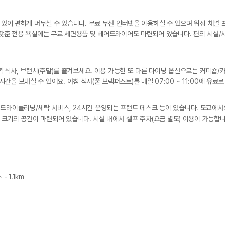
져 있어 편하게 머무실 수 있습니다. 무료 무선 인터넷을 이용하실 수 있으며 위성 채
 갖춘 전용 욕실에는 무료 세면용품 및 헤어드라이어도 마련되어 있습니다. 편의 시설/
저녁 식사, 브런치(주말)를 즐겨보세요. 이용 가능한 또 다른 다이닝 옵션으로는 커피숍/카
 보내실 수 있어요. 아침 식사(풀 브렉퍼스트)를 매일 07:00 ~ 11:00에 유료로 
 드라이클리닝/세탁 서비스, 24시간 운영되는 프런트 데스크 등이 있습니다. 도쿄에
터 크기의 공간이 마련되어 있습니다. 시설 내에서 셀프 주차(요금 별도) 이용이 가능합니
 1.1km