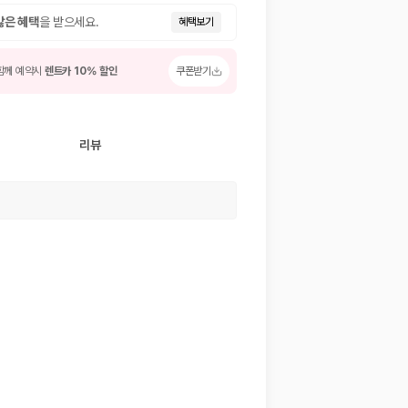
많은 혜택
을 받으세요.
혜택보기
함께 예약시
렌트카 10% 할인
쿠폰받기
리뷰
 저렴한 차량을 고를 수 있습니다.
준을 선택할 수 있습니다.
는 것이 좋습니다.