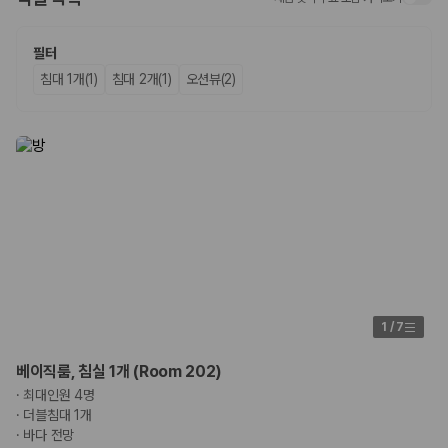
업체별 가격비교:
제주 렌트카 업체별 실시간 예약 가능 차량과 요금
을 비교합니다.
필터
차종별 최저가 비교:
경차, 소형, 준중형, 중형, SUV, 승합차 등 여행
인원에 맞는 차종별 가격을 비교합니다.
침대 1개(1)
침대 2개(1)
오션뷰(2)
보험 조건 비교:
일반자차, 완전자차, 슈퍼자차의 면책금과 보상 한
도를 비교합니다.
제주공항 인수 조건 비교:
셔틀 이동, 인수 위치, 반납 편의성을 함께
확인합니다.
실시간 예약:
비교 후 원하는 차량을 바로 예약할 수 있습니다.
제주렌트카 실시간 가격비교 바로가기
제주 렌트카를 찾을 때 꼭 비교해야 하는 기준
1. 단순 최저가가 아니라 실제 결제 조건을 비교하세요
1
/
7
제주렌트카 최저가는 차량 기본요금만으로 판단하기 어렵습니다. 보험 포
함 여부, 면책금, 보상 한도, 옵션 비용, 취소 수수료를 함께 확인해야 실제
베이직룸, 침실 1개 (Room 202)
로 저렴한 차량을 고를 수 있습니다.
·
최대인원 4명
2. 보험 조건은 가격만큼 중요합니다
·
더블침대 1개
·
바다 전망