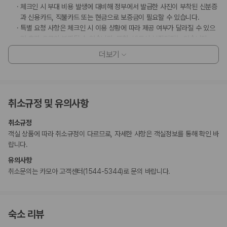
체크인 시 부대 비용 발생에 대비해 정부에서 발급한 사진이 부착된 신분증
과 신용카드, 직불카드 또는 현금으로 보증금이 필요할 수 있습니다.
특별 요청 사항은 체크인 시 이용 상황에 따라 제공 여부가 달라질 수 있으
며 추가 요금이 부과될 수 있습니다. 또한, 반드시 보장되지는 않습니다.
이 숙박 시설은 현금만 받습니다.
더보기
부가 정보
추가 안내사항
취소규정 및 유의사항
현장 결제 유형 및 수단
현금 결제만 가능한 숙박 시설
취소규정
객실 상품에 따라 취소규정이 다르므로, 자세한 사항은 객실정보를 통해 확인 바
반려동물
랍니다.
반려동물 동반 불가
유의사항
취소문의는 카모아 고객센터(1544-5344)로 문의 바랍니다.
숙소 리뷰