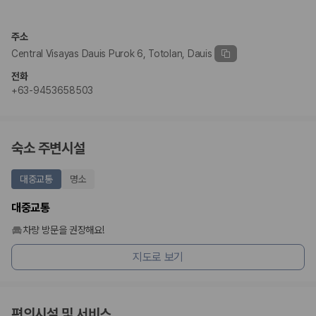
완전자차와 슈퍼자차는 업체별 보장 범위가 다를 수 있습니다. 카모아에서
는 제주 렌트카 가격과 함께 보험 조건을 비교해 여행 스타일에 맞는 보장
수준을 선택할 수 있습니다.
주소
Central Visayas Dauis Purok 6, Totolan, Dauis
3. 제주공항 접근성과 셔틀 조건을 함께 확인하세요
전화
제주 렌트카는 차량 인수 위치와 셔틀 편의성에 따라 실제 이용 만족도가
+63-9453658503
달라집니다. 공항에서 렌트카 사무실까지의 이동 조건을 가격과 함께 비교
하는 것이 좋습니다.
제주도 렌트카 차종별 가격비교
숙소 주변시설
경차·소형차
대중교통
명소
혼자 또는 2인 여행에 적합하며 제주 렌트카 최저가를 찾는 사용자
가 가장 먼저 비교하는 차종입니다.
대중교통
준중형·중형차
커플·친구 여행에서 많이 선택되며 가격과 승차감의 균형이 좋은 차
차량 방문을 권장해요!
종입니다.
지도로 보기
SUV
가족 여행, 짐이 많은 여행, 장거리 이동에 적합하며 보험 조건과 차
량 연식을 함께 비교하는 것이 좋습니다.
승합차·대형차
단체 여행이나 4인 이상 가족 여행에 적합하며 인원수, 짐 공간, 보
편의시설 및 서비스