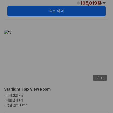
165,019원
/
1박
숙소 예약
1
/
11
Starlight Top View Room
·
최대인원 2명
·
더블침대 1개
·
객실 면적 13m²