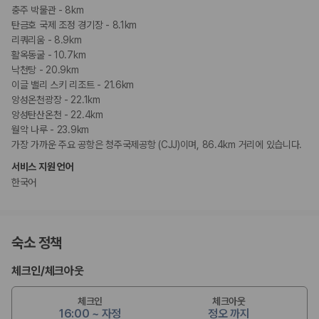
충주 박물관 - 8km
탄금호 국제 조정 경기장 - 8.1km
리쿼리움 - 8.9km
활옥동굴 - 10.7km
낙천탕 - 20.9km
이글 밸리 스키 리조트 - 21.6km
앙성온천광장 - 22.1km
앙성탄산온천 - 22.4km
월악 나루 - 23.9km
가장 가까운 주요 공항은 청주국제공항 (CJJ)이며, 86.4km 거리에 있습니다.
서비스 지원 언어
한국어
숙소 정책
체크인
/
체크아웃
체크인
체크아웃
16:00 ~ 자정
정오 까지