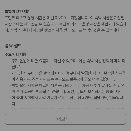
특별 체크인 지침
프런트 데스크 운영 시간은 매일 08:00 ~ 자정입니다. 이 숙박 시설은 지정된
시간 외에는 체크인할 수 없습니다. 프런트 데스크 운영 시간은 제한되어 있습니
다. 숙박 시설에서 제공한 정보는 자동 번역 도구로 번역되었을 수 있습니다.
중요 정보
주요 안내사항
추가 인원에 대한 요금이 부과될 수 있으며, 이는 숙박 시설 정책에 따라 다
릅니다.
체크인 시 부대 비용 발생에 대비해 정부에서 발급한 사진이 부착된 신분증
과 신용카드, 직불카드 또는 현금으로 보증금이 필요할 수 있습니다.
특별 요청 사항은 체크인 시 이용 상황에 따라 제공 여부가 달라질 수 있으
며 추가 요금이 부과될 수 있습니다. 또한, 반드시 보장되지는 않습니다.
이 숙박 시설에서 사용 가능한 결제 수단은 신용카드, 직불카드, 현금입니
다.
이 숙박 시설에는 어린이에게 적합하지 않을 수 있는 발코니, 파티오, 테라
스와 같은 야외 공간이 있습니다. 이 부분이 염려되시면 도착 전에 숙박 시
더보기
설에 연락하여 적합한 객실을 이용할 수 있는지 확인하시기 바랍니다.