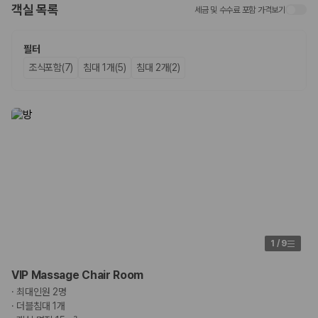
화면에서 비교해 사용자가 자신의 일정과 예산에 맞는 차량을 선택할 수 있
객실 목록
세금 및 수수료 포함 가격보기
도록 돕습니다.
업체별 가격비교:
제주 렌트카 업체별 실시간 예약 가능 차량과 요금
필터
을 비교합니다.
조식포함(7)
침대 1개(5)
침대 2개(2)
차종별 최저가 비교:
경차, 소형, 준중형, 중형, SUV, 승합차 등 여행
인원에 맞는 차종별 가격을 비교합니다.
보험 조건 비교:
일반자차, 완전자차, 슈퍼자차의 면책금과 보상 한
도를 비교합니다.
제주공항 인수 조건 비교:
셔틀 이동, 인수 위치, 반납 편의성을 함께
확인합니다.
실시간 예약:
비교 후 원하는 차량을 바로 예약할 수 있습니다.
제주렌트카 실시간 가격비교 바로가기
제주 렌트카를 찾을 때 꼭 비교해야 하는 기준
1. 단순 최저가가 아니라 실제 결제 조건을 비교하세요
1
/
9
제주렌트카 최저가는 차량 기본요금만으로 판단하기 어렵습니다. 보험 포
VIP Massage Chair Room
함 여부, 면책금, 보상 한도, 옵션 비용, 취소 수수료를 함께 확인해야 실제
·
최대인원 2명
로 저렴한 차량을 고를 수 있습니다.
·
더블침대 1개