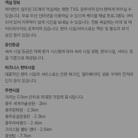
객실 정보
에어컨이 설치된 35개의 객실에는 평면 TV도 갖추어져 있어 편하게 머무실 수
있습니다. 무료 무선 인터넷을 이용하실 수 있으며 케이블 채널 프로그램도 구비
되어 있어 지루하지 않게 시간을 보내실 수 있습니다. 전용 욕실에는 비데 및 헤
어드라이어도 갖추어져 있습니다. 편의 시설/서비스로는 책상 및 별도의 좌석
공간 등이 있습니다.
공인등급
숙박 시설 등급은 자체 평가 시스템에 따라 숙박 시설 유형, 편의시설, 서비스 등
을 기준으로 제공됩니다.
비즈니스 편의시설
대표적인 편의 시설과 서비스로는 간편 체크인, 엘리베이터, 공용 구역의 전자레
인지 등이 있습니다.
주변시설
거리는 0.1km 단위로 최대한 가깝게 표시됩니다.
충주 세계무술공원 - 2km
충주문화원 - 2.3km
충주공설운동장 - 2.3km
충주라바랜드 - 2.4km
크리스탈 볼링 센터 - 2.6km
중앙탑 - 7.7km