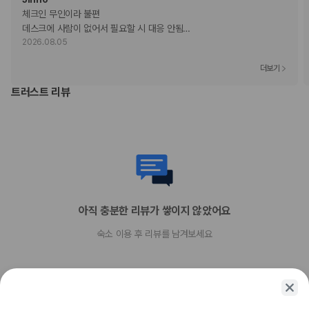
체크인 무인이라 불편

데스크에 사람이 없어서 필요할 시 대응 안됨
…
2026.08.05
더보기
트러스트 리뷰
아직 충분한 리뷰가 쌓이지 않았어요
숙소 이용 후 리뷰를 남겨보세요