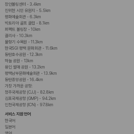
장안볼링센터 - 3.4km
진위헌 시민 유원지 - 5.5km
평화예술회관 - 6.3km
빅토리아 골프 클럽 - 8.1km
퍼펙트 볼링장 - 10km
궐리사 - 10.3km
물향기 수목원 - 11.3km
한국SGI 평택 문화회관 - 11.6km
동탄호수공원 - 12.3km
하늘 공원 - 13km
용인 썰매 공원 - 13.2km
평택남부문화예술회관 - 13.9km
동탄중앙공원 - 16.4km
가장 가까운 공항:
청주국제공항 (CJJ) - 82.8km
김포국제공항 (GMP) - 94.2km
인천국제공항 (ICN) - 97.8km
서비스 지원 언어
한국어
일본어
영어