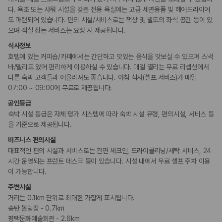
카모아 사이트맵
다. 욕조 또는 샤워 시설을 갖춘 전용 욕실에는 고급 세면용품 및 헤어드라이어
도 마련되어 있습니다. 편의 시설/서비스로는 책상 및 별도의 좌석 공간 등이 있
으며 객실 정돈 서비스는 요청 시 제공됩니다.
식사정보
호텔에 있는 커피숍/카페에서는 간단하고 맛있는 음식을 맛보실 수 있으며 스낵
바/델리도 있어 편리하게 이용하실 수 있습니다. 매일 열리는 무료 리셉션에서
다른 숙박 고객들과 어울리셔도 좋습니다. 아침 식사(셀프 서비스)가 매일
07:00 ~ 09:00에 무료로 제공됩니다.
공인등급
숙박 시설 등급은 자체 평가 시스템에 따라 숙박 시설 유형, 편의시설, 서비스 등
을 기준으로 제공됩니다.
비즈니스 편의시설
대표적인 편의 시설과 서비스로는 간편 체크인, 드라이클리닝/세탁 서비스, 24
시간 운영되는 프런트 데스크 등이 있습니다. 시설 내에서 무료 셀프 주차 이용
이 가능합니다.
주변시설
거리는 0.1km 단위로 최대한 가깝게 표시됩니다.
송탄 볼링장 - 0.7km
평택문화예술회관 - 2.6km