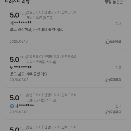
트러스트 리뷰
평점 높은순
청결도 5.0 | 친절도 5.0 | 만족도 5.0
5.0
/
5.0
패밀리 트윈 (오션뷰)
매********
신고
넓고 쾌적하고, 가격대비 좋았어요.
2025.08.10
도움돼요
청결도 5.0 | 친절도 5.0 | 만족도 5.0
5.0
/
5.0
디럭스 트리플 (시티뷰)
도********
신고
방도 넓고 너무 좋았어요
2026.02.03
도움돼요
청결도 5.0 | 친절도 5.0 | 만족도 5.0
5.0
/
5.0
스탠다드 더블 (시티뷰)
나*******
신고
2026.02.08
도움돼요
청결도 5.0 | 친절도 5.0 | 만족도 5.0
5.0
/
5.0