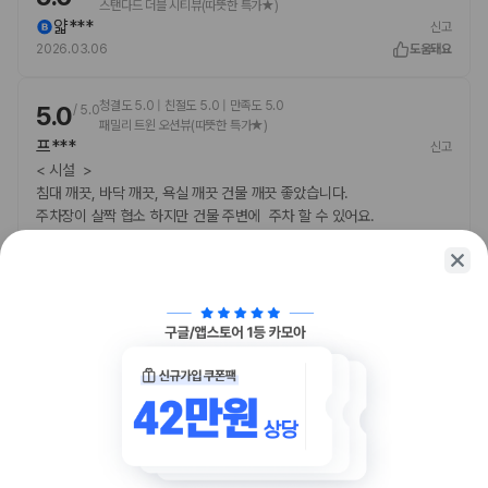
스탠다드 더블 시티뷰(따뜻한 특가★)
얇***
신고
2026.03.06
도움돼요
청결도 5.0 | 친절도 5.0 | 만족도 5.0
5.0
/
5.0
패밀리 트윈 오션뷰(따뜻한 특가★)
프***
신고
< 시설 >
침대 깨끗, 바닥 깨끗, 욕실 깨끗 건물 깨끗 좋았습니다.
주차장이 살짝 협소 하지만 건물 주변에 주차 할 수 있어요.
2026.07.23
도움돼요
함께 가는 친구에게 정보를 공유해보세요
카카오톡
링크복사