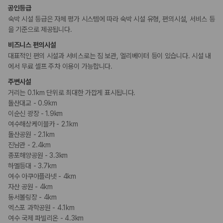
카모아 사이트맵
공인등급
숙박 시설 등급은 자체 평가 시스템에 따라 숙박 시설 유형, 편의시설, 서비스 등
을 기준으로 제공됩니다.
비즈니스 편의시설
대표적인 편의 시설과 서비스로는 짐 보관, 엘리베이터 등이 있습니다. 시설 내
에서 무료 셀프 주차 이용이 가능합니다.
주변시설
거리는 0.1km 단위로 최대한 가깝게 표시됩니다.
돌산대교 - 0.9km
이순신 광장 - 1.9km
여수해상케이블카 - 2.1km
돌산공원 - 2.1km
진남관 - 2.4km
종포해양공원 - 3.3km
하멜등대 - 3.7km
여수 아쿠아플라넷 - 4km
자산 공원 - 4km
동서볼링장 - 4km
엑스포 과학공원 - 4.1km
여수 국제 파빌리온 - 4.3km