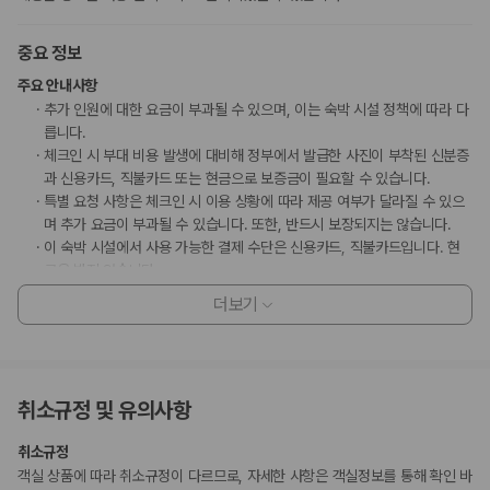
중요 정보
주요 안내사항
추가 인원에 대한 요금이 부과될 수 있으며, 이는 숙박 시설 정책에 따라 다
릅니다.
체크인 시 부대 비용 발생에 대비해 정부에서 발급한 사진이 부착된 신분증
과 신용카드, 직불카드 또는 현금으로 보증금이 필요할 수 있습니다.
특별 요청 사항은 체크인 시 이용 상황에 따라 제공 여부가 달라질 수 있으
며 추가 요금이 부과될 수 있습니다. 또한, 반드시 보장되지는 않습니다.
이 숙박 시설에서 사용 가능한 결제 수단은 신용카드, 직불카드입니다. 현
금은 받지 않습니다.
이 숙박 시설은 안전을 위해 소화기 등을 갖추고 있습니다.
더보기
이 숙박 시설은 장애인 안내 동물을 비롯한 모든 반려동물의 출입을 금지하
고 있습니다.
부가 정보
취소규정 및 유의사항
추가 안내사항
취소규정
간이/추가 침대 이용 불가
객실 상품에 따라 취소규정이 다르므로, 자세한 사항은 객실정보를 통해 확인 바
현장 결제 유형 및 수단