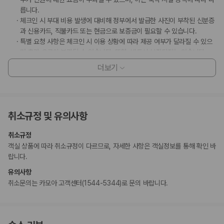
릅니다.
체크인 시 부대 비용 발생에 대비해 정부에서 발급한 사진이 부착된 신분증
과 신용카드, 직불카드 또는 현금으로 보증금이 필요할 수 있습니다.
특별 요청 사항은 체크인 시 이용 상황에 따라 제공 여부가 달라질 수 있으
며 추가 요금이 부과될 수 있습니다. 또한, 반드시 보장되지는 않습니다.
부대 비용 발생에 대비해 체크인 시 제시하는 신용카드상의 이름은 객실 예
더보기
약 시 사용된 대표 예약자의 이름이어야 합니다.
이 숙박 시설에서 사용 가능한 결제 수단은 신용카드, 모바일 결제, 현금입
니다.
Google Pay, Apple Pay, 삼성페이 등의 모바일 결제 옵션을 이용하실
취소규정 및 유의사항
수 있습니다.
무소음 객실이 보장되지는 않습니다.
취소규정
이 숙박 시설은 안전을 위해 일산화탄소 감지기, 소화기, 연기 감지기, 보안
객실 상품에 따라 취소규정이 다르므로, 자세한 사항은 객실정보를 통해 확인 바
시스템, 구급상자 등을 갖추고 있습니다.
랍니다.
이 숙박 시설에는 어린이에게 적합하지 않을 수 있는 발코니, 파티오, 테라
스와 같은 야외 공간이 있습니다. 이 부분이 염려되시면 도착 전에 숙박 시
유의사항
설에 연락하여 적합한 객실을 이용할 수 있는지 확인하시기 바랍니다.
취소문의는 카모아 고객센터(1544-5344)로 문의 바랍니다.
이 숙박 시설은 빗, 샤워 타월, 면도기, 네일 도구, 신발닦이 등의 일회용 개
인용품을 제공하지 않습니다.
이 숙박 시설에서는 특정 객실에만 반려동물 동반이 가능하며 기타 반려동
물 제한 사항이 있습니다. 추가 요금이 적용되며 요금 섹션에서 확인하실