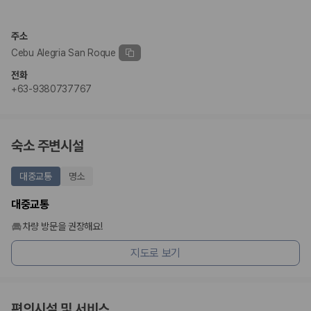
완전자차와 슈퍼자차는 업체별 보장 범위가 다를 수 있습니다. 카모아에서
는 제주 렌트카 가격과 함께 보험 조건을 비교해 여행 스타일에 맞는 보장
수준을 선택할 수 있습니다.
주소
Cebu Alegria San Roque
3. 제주공항 접근성과 셔틀 조건을 함께 확인하세요
전화
제주 렌트카는 차량 인수 위치와 셔틀 편의성에 따라 실제 이용 만족도가
+63-9380737767
달라집니다. 공항에서 렌트카 사무실까지의 이동 조건을 가격과 함께 비교
하는 것이 좋습니다.
제주도 렌트카 차종별 가격비교
숙소 주변시설
경차·소형차
대중교통
명소
혼자 또는 2인 여행에 적합하며 제주 렌트카 최저가를 찾는 사용자
가 가장 먼저 비교하는 차종입니다.
대중교통
준중형·중형차
커플·친구 여행에서 많이 선택되며 가격과 승차감의 균형이 좋은 차
차량 방문을 권장해요!
종입니다.
지도로 보기
SUV
가족 여행, 짐이 많은 여행, 장거리 이동에 적합하며 보험 조건과 차
량 연식을 함께 비교하는 것이 좋습니다.
승합차·대형차
단체 여행이나 4인 이상 가족 여행에 적합하며 인원수, 짐 공간, 보
편의시설 및 서비스