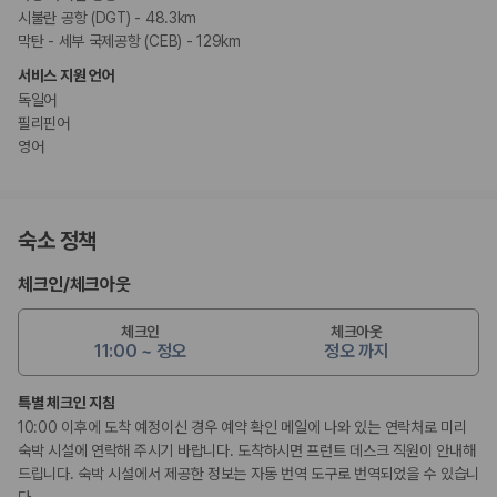
시불란 공항 (DGT) - 48.3km
막탄 - 세부 국제공항 (CEB) - 129km
서비스 지원 언어
독일어
필리핀어
영어
숙소 정책
체크인
/
체크아웃
체크인
체크아웃
11:00 ~ 정오
정오 까지
특별 체크인 지침
10:00 이후에 도착 예정이신 경우 예약 확인 메일에 나와 있는 연락처로 미리
숙박 시설에 연락해 주시기 바랍니다. 도착하시면 프런트 데스크 직원이 안내해
드립니다. 숙박 시설에서 제공한 정보는 자동 번역 도구로 번역되었을 수 있습니