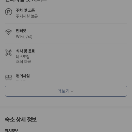
험 조건을 함께 확인해야 합니다.
주차 및 교통
제주렌트카 보험까지 비교해야 진짜 가격비교입
주차시설 보유
니다
인터넷
WiFi(무료)
동일한 차량이라도 보험 조건에 따라 실제 부담 금액이 달라질 수 있습니
다. 카모아는 제주 렌트카 가격뿐 아니라 일반자차, 완전자차, 슈퍼자차 조
건을 함께 확인할 수 있도록 돕습니다.
식사 및 음료
레스토랑
일반자차:
사고 발생 시 일정 금액의 면책금이 발생할 수 있습니다.
조식 제공
완전자차:
보상 한도 내에서 면책금 부담이 줄어드는 보험 조건입니
다.
슈퍼자차:
더 높은 보장 조건을 원하는 사용자에게 적합합니다.
편의시설
정수기
2000만 고객이 선택한 렌트카 가격비교 플랫폼
더보기
웰빙 및 피트니스
카모아는 제주렌트카부터 국내·해외 렌트카까지 비교할 수 있는 렌트카 가
사우나/스파
격비교 플랫폼입니다.
키즈
누적 이용 고객수
숙소 상세 정보
어린이 수영장
20,871,562
명
사용자 리뷰
위치정보