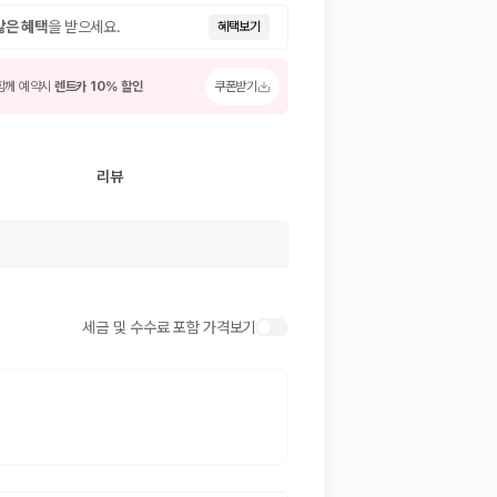
많은 혜택
을 받으세요.
혜택보기
함께 예약시
렌트카 10% 할인
쿠폰받기
리뷰
 저렴한 차량을 고를 수 있습니다.
세금 및 수수료 포함 가격보기
준을 선택할 수 있습니다.
는 것이 좋습니다.