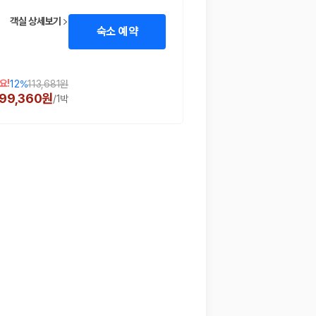
객실 상세보기
숙소 예약
요!
12
%
113,681원
99,360원
/
1박
 함께 확인할 수 있도록 돕습니다.