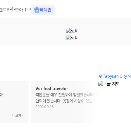
렌트카
카모아 TIP
혜택존
Taoyuan City N
Verified traveler
다
직원분들 매우 친절하며 청결했습니다. 다만 방음이 심각하게
안되어 있습니다. 옷장에 사람이 있는 느낌 입니다.
2019.09.28
 장소, 취소 규정이 다릅니다. 카모아는 여러 제주 렌트카 업체의 조건을 한
더보기
더보기
을 비교합니다.