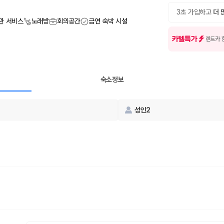
여행 인원에 맞는 차종별 가격을 비교합니다.
도를 비교합니다.
3초 가입하고
더 
 확인합니다.
관 서비스
노래방
회의공간
금연 숙박 시설
카텔특가
렌트카 
숙소정보
성인2
부, 면책금, 보상 한도, 옵션 비용, 취소 수수료를 함께 확인해야 실제로
 제주 렌트카 가격과 함께 보험 조건을 비교해 여행 스타일에 맞는 보장 수
달라집니다. 공항에서 렌트카 사무실까지의 이동 조건을 가격과 함께 비교하