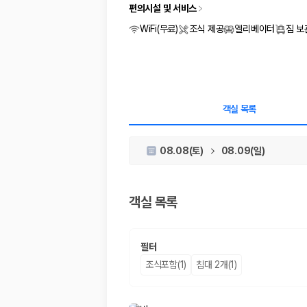
차종별 최저가 비교:
경차, 소형, 준중형, 중형, SUV, 승합차 등 
편의시설 및 서비스
보험 조건 비교:
일반자차, 완전자차, 슈퍼자차의 면책금과 보상 한
제주공항 인수 조건 비교:
셔틀 이동, 인수 위치, 반납 편의성을 함께
WiFi(무료)
조식 제공
엘리베이터
짐 보
실시간 예약:
비교 후 원하는 차량을 바로 예약할 수 있습니다.
제주렌트카 실시간 가격비교 바로가기
제주 렌트카를 찾을 때 꼭 비교해야 하는 기준
객실 목록
1. 단순 최저가가 아니라 실제 결제 조건을 비교하세요
08.08(토)
08.09(일)
제주렌트카 최저가는 차량 기본요금만으로 판단하기 어렵습니다. 보험 포함 여
2. 보험 조건은 가격만큼 중요합니다
객실 목록
완전자차와 슈퍼자차는 업체별 보장 범위가 다를 수 있습니다. 카모아에서는
3. 제주공항 접근성과 셔틀 조건을 함께 확인하세요
필터
제주 렌트카는 차량 인수 위치와 셔틀 편의성에 따라 실제 이용 만족도가 
조식포함(1)
침대 2개(1)
제주도 렌트카 차종별 가격비교