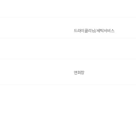
드라이클리닝/세탁서비스
연회장