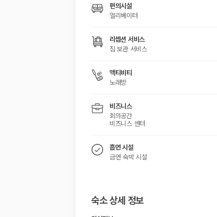
편의시설
엘리베이터
리셉션 서비스
짐 보관 서비스
액티비티
노래방
비즈니스
회의공간
비즈니스 센터
흡연 시설
금연 숙박 시설
숙소 상세 정보