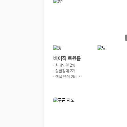
경차·소형차
혼자 또는 2인 여행에 적합하며 제주 렌트카 최저가를 찾는 사용자
준중형·중형차
커플·친구 여행에서 많이 선택되며 가격과 승차감의 균형이 좋은 차
SUV
가족 여행, 짐이 많은 여행, 장거리 이동에 적합하며 보험 조건과 차
승합차·대형차
단체 여행이나 4인 이상 가족 여행에 적합하며 인원수, 짐 공간, 보
제주렌트카 보험까지 비교해야 진짜 가격비교입
베이직 트윈룸
·
최대인원 2명
동일한 차량이라도 보험 조건에 따라 실제 부담 금액이 달라질 수 있습니다.
·
싱글침대 2개
·
객실 면적 26m²
일반자차:
사고 발생 시 일정 금액의 면책금이 발생할 수 있습니다.
완전자차:
보상 한도 내에서 면책금 부담이 줄어드는 보험 조건입니
슈퍼자차:
더 높은 보장 조건을 원하는 사용자에게 적합합니다.
2000만 고객이 선택한 렌트카 가격비교 플랫폼
카모아는 제주렌트카부터 국내·해외 렌트카까지 비교할 수 있는 렌트카 가
누적 이용 고객수