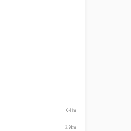
641m
3.9km