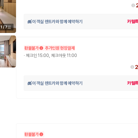
이 객실 렌트카와 함께 예약하기
카텔
1
/
7
환불불가
추가인원 현장결제
·
체크인 15:00, 체크아웃 11:00
이 객실 렌트카와 함께 예약하기
카텔
환불불가