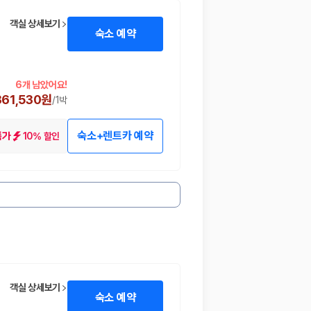
객실 상세보기
숙소 예약
6개 남았어요!
361,530원
/
1박
숙소+렌트카 예약
10% 할인
특가
객실 상세보기
숙소 예약