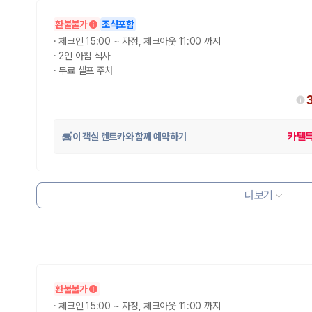
환불불가
조식포함
·
체크인 15:00 ~ 자정, 체크아웃 11:00 까지
·
2인 아침 식사
·
무료 셀프 주차
이 객실 렌트카와 함께 예약하기
카텔
 보험 조건, 예약 가능 차량을 한 번에 비교할 수 있습니다.
더보기
환불불가
·
체크인 15:00 ~ 자정, 체크아웃 11:00 까지