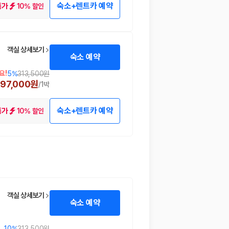
숙소+렌트카 예약
10% 할인
특가
객실 상세보기
숙소 예약
요!
5
%
313,500원
297,000원
/
1박
숙소+렌트카 예약
10% 할인
특가
객실 상세보기
숙소 예약
10
%
313,500원