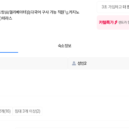
여행 인원에 맞는 차종별 가격을 비교합니다.
도를 비교합니다.
3초 가입하고
더 
 확인합니다.
토랑
엘리베이터
다국어 구사 가능 직원
카지노
테라스
카텔특가
렌트카 
숙소정보
성인2
부, 면책금, 보상 한도, 옵션 비용, 취소 수수료를 함께 확인해야 실제로
 제주 렌트카 가격과 함께 보험 조건을 비교해 여행 스타일에 맞는 보장 수
달라집니다. 공항에서 렌트카 사무실까지의 이동 조건을 가격과 함께 비교하
개(16)
침대 3개 이상(2)