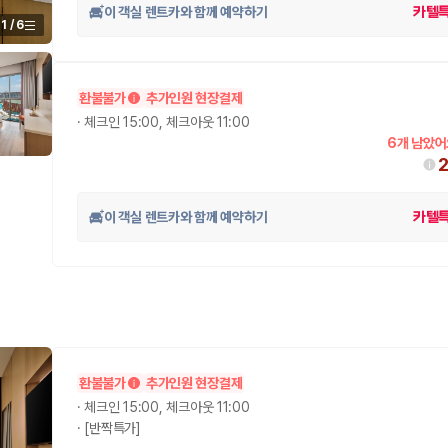
이 객실 렌트카와 함께 예약하기
카텔
1
/
6
환불불가
추가인원 현장결제
·
체크인 15:00, 체크아웃 11:00
6개 남았어
이 객실 렌트카와 함께 예약하기
카텔
환불불가
추가인원 현장결제
·
체크인 15:00, 체크아웃 11:00
·
[반짝특가]