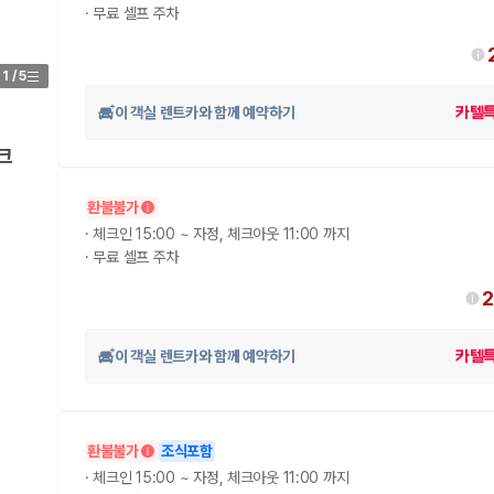
·
무료 셀프 주차
1
/
5
이 객실 렌트카와 함께 예약하기
카텔
크
환불불가
·
체크인 15:00 ~ 자정, 체크아웃 11:00 까지
·
무료 셀프 주차
2
이 객실 렌트카와 함께 예약하기
카텔
환불불가
조식포함
·
체크인 15:00 ~ 자정, 체크아웃 11:00 까지