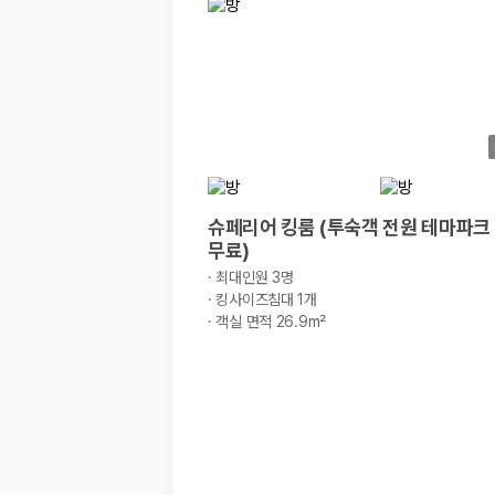
경차·소형차
혼자 또는 2인 여행에 적합하며 제주 렌트카 최저가를 찾는 사용자
준중형·중형차
커플·친구 여행에서 많이 선택되며 가격과 승차감의 균형이 좋은 차
SUV
가족 여행, 짐이 많은 여행, 장거리 이동에 적합하며 보험 조건과 차
승합차·대형차
단체 여행이나 4인 이상 가족 여행에 적합하며 인원수, 짐 공간, 보
제주렌트카 보험까지 비교해야 진짜 가격비교입
슈페리어 킹룸 (투숙객 전원 테마파크 
무료)
동일한 차량이라도 보험 조건에 따라 실제 부담 금액이 달라질 수 있습니다.
·
최대인원 3명
·
킹사이즈침대 1개
일반자차:
사고 발생 시 일정 금액의 면책금이 발생할 수 있습니다.
·
객실 면적 26.9m²
완전자차:
보상 한도 내에서 면책금 부담이 줄어드는 보험 조건입니
슈퍼자차:
더 높은 보장 조건을 원하는 사용자에게 적합합니다.
2000만 고객이 선택한 렌트카 가격비교 플랫폼
카모아는 제주렌트카부터 국내·해외 렌트카까지 비교할 수 있는 렌트카 가
누적 이용 고객수