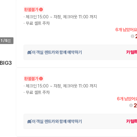
환불불가
가 가장 먼저 비교하는 차종입니다.
·
체크인 15:00 ~ 자정, 체크아웃 11:00 까지
·
무료 셀프 주차
종입니다.
6개 남았어요
량 연식을 함께 비교하는 것이 좋습니다.
1
/
5
험 조건을 함께 확인해야 합니다.
이 객실 렌트카와 함께 예약하기
카텔
니다
BIG3
 카모아는 제주 렌트카 가격뿐 아니라 일반자차, 완전자차, 슈퍼자차 조건을
환불불가
·
체크인 15:00 ~ 자정, 체크아웃 11:00 까지
다.
·
무료 셀프 주차
6개 남았어요
2
이 객실 렌트카와 함께 예약하기
카텔
격비교 플랫폼입니다.