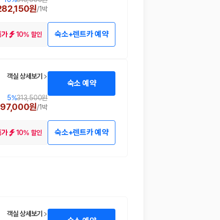
282,150원
/
1박
숙소+렌트카 예약
10% 할인
특가
객실 상세보기
숙소 예약
5
%
313,500원
297,000원
/
1박
숙소+렌트카 예약
10% 할인
특가
객실 상세보기