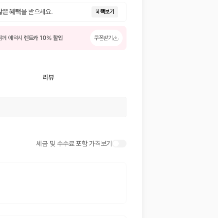
많은 혜택
을 받으세요.
혜택보기
함께 예약시
렌트카 10% 할인
쿠폰받기
리뷰
 저렴한 차량을 고를 수 있습니다.
세금 및 수수료 포함 가격보기
준을 선택할 수 있습니다.
는 것이 좋습니다.