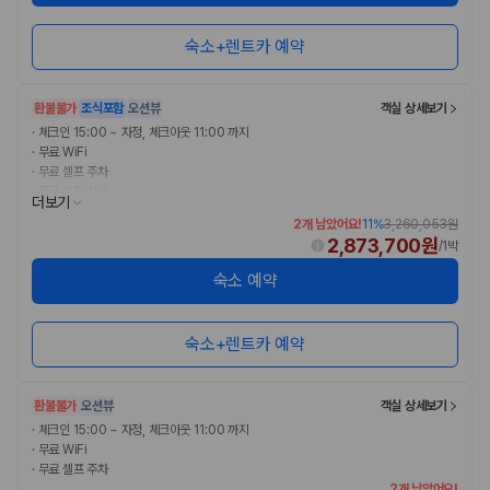
숙소+렌트카 예약
환불불가
조식포함
오션뷰
객실 상세보기
·
체크인 15:00 ~ 자정, 체크아웃 11:00 까지
·
무료 WiFi
·
무료 셀프 주차
·
무료 아침 식사
더보기
2개 남았어요!
11
%
3,260,053원
2,873,700원
/
1박
숙소 예약
숙소+렌트카 예약
환불불가
오션뷰
객실 상세보기
·
체크인 15:00 ~ 자정, 체크아웃 11:00 까지
·
무료 WiFi
·
무료 셀프 주차
2개 남았어요!