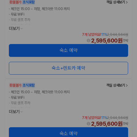
환불불가
조식포함
객실 상세보기
·
체크인 15:00 ~ 자정, 체크아웃 11:00 까지
·
무료 WiFi
·
무료 셀프 주차
·
무료 아침 식사
더보기
7개 남았어요!
11
%
2,944,564원
2,595,600원
/
1박
숙소 예약
숙소+렌트카 예약
환불불가
조식포함
객실 상세보기
·
체크인 15:00 ~ 자정, 체크아웃 11:00 까지
·
무료 WiFi
·
무료 셀프 주차
·
무료 아침 식사
더보기
7개 남았어요!
11
%
2,944,564원
2,595,600원
/
1박
숙소 예약