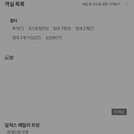
화면에서 비교해 사용자가 자신의 일정과 예산에 맞는 차량을 선택할 수 있
객실 목록
세금 및 수수료 포함 가격보기
도록 돕습니다.
업체별 가격비교:
제주 렌트카 업체별 실시간 예약 가능 차량과 요금
필터
을 비교합니다.
특가(7)
조식포함(16)
침대 1개(9)
침대 2개(7)
차종별 최저가 비교:
경차, 소형, 준중형, 중형, SUV, 승합차 등 여행
인원에 맞는 차종별 가격을 비교합니다.
침대 3개 이상(22)
오션뷰(17)
보험 조건 비교:
일반자차, 완전자차, 슈퍼자차의 면책금과 보상 한
도를 비교합니다.
제주공항 인수 조건 비교:
셔틀 이동, 인수 위치, 반납 편의성을 함께
확인합니다.
실시간 예약:
비교 후 원하는 차량을 바로 예약할 수 있습니다.
제주렌트카 실시간 가격비교 바로가기
제주 렌트카를 찾을 때 꼭 비교해야 하는 기준
1. 단순 최저가가 아니라 실제 결제 조건을 비교하세요
1
/
4
제주렌트카 최저가는 차량 기본요금만으로 판단하기 어렵습니다. 보험 포
함 여부, 면책금, 보상 한도, 옵션 비용, 취소 수수료를 함께 확인해야 실제
로 저렴한 차량을 고를 수 있습니다.
딜럭스 패밀리 트윈
·
최대인원 4명