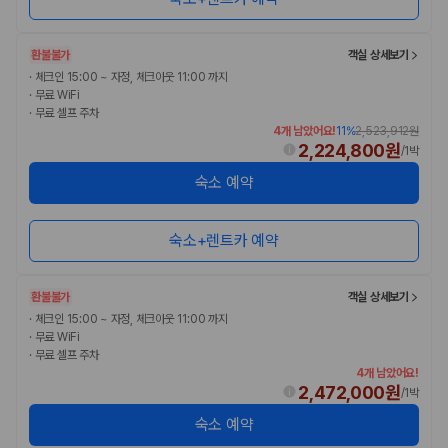
환불불가
객실 상세보기
·
체크인 15:00 ~ 자정, 체크아웃 11:00 까지
·
무료 WiFi
·
무료 셀프 주차
4개 남았어요!
11
%
2,523,912원
2,224,800원
/
1박
숙소 예약
숙소+렌트카 예약
환불불가
객실 상세보기
·
체크인 15:00 ~ 자정, 체크아웃 11:00 까지
·
무료 WiFi
·
무료 셀프 주차
4개 남았어요!
2,472,000원
/
1박
숙소 예약