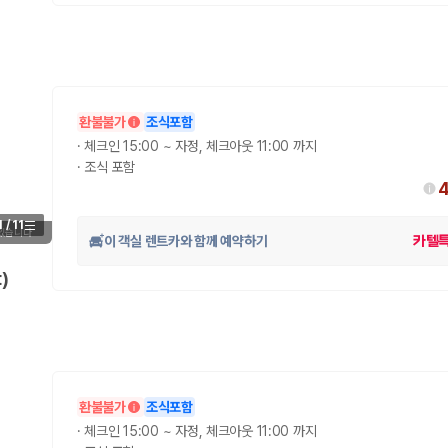
환불불가
조식포함
·
체크인 15:00 ~ 자정, 체크아웃 11:00 까지
·
조식 포함
1
/
11
 있습니다
이 객실 렌트카와 함께 예약하기
카텔
t)
환불불가
조식포함
·
체크인 15:00 ~ 자정, 체크아웃 11:00 까지