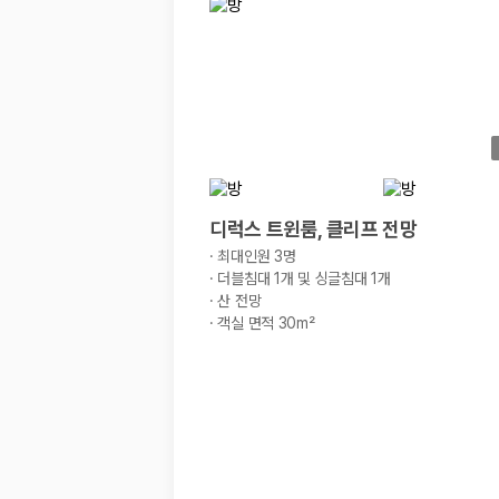
경차·소형차
혼자 또는 2인 여행에 적합하며 제주 렌트카 최저가를 찾는 사용자
준중형·중형차
커플·친구 여행에서 많이 선택되며 가격과 승차감의 균형이 좋은 차
SUV
가족 여행, 짐이 많은 여행, 장거리 이동에 적합하며 보험 조건과 차
승합차·대형차
단체 여행이나 4인 이상 가족 여행에 적합하며 인원수, 짐 공간, 보
제주렌트카 보험까지 비교해야 진짜 가격비교입
디럭스 트윈룸, 클리프 전망
·
최대인원 3명
동일한 차량이라도 보험 조건에 따라 실제 부담 금액이 달라질 수 있습니다.
·
더블침대 1개 및 싱글침대 1개
·
산 전망
일반자차:
사고 발생 시 일정 금액의 면책금이 발생할 수 있습니다.
·
객실 면적 30m²
완전자차:
보상 한도 내에서 면책금 부담이 줄어드는 보험 조건입니
슈퍼자차:
더 높은 보장 조건을 원하는 사용자에게 적합합니다.
2000만 고객이 선택한 렌트카 가격비교 플랫폼
카모아는 제주렌트카부터 국내·해외 렌트카까지 비교할 수 있는 렌트카 가
누적 이용 고객수