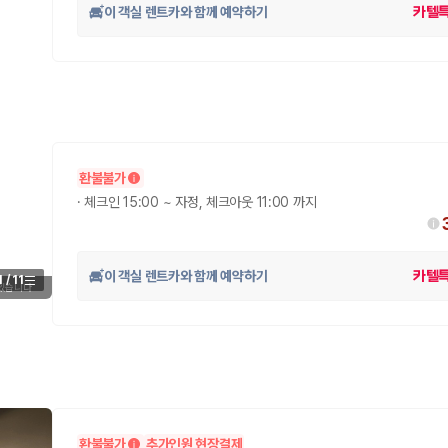
이 객실 렌트카와 함께 예약하기
카텔
환불불가
·
체크인 15:00 ~ 자정, 체크아웃 11:00 까지
 보험 조건, 예약 가능 차량을 한 번에 비교할 수 있습니다.
이 객실 렌트카와 함께 예약하기
카텔
1
/
11
 있습니다
환불불가
추가인원 현장결제