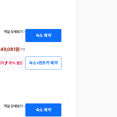
객실 상세보기
숙소 예약
449,081원
/
1박
숙소+렌트카 예약
10% 할인
특가
객실 상세보기
숙소 예약