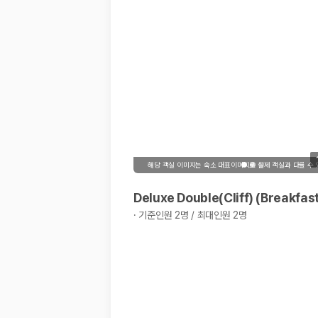
해당 객실 이미지는 숙소 대표이미지로 실제 객실과 다를 수
Deluxe Double(Cliff) (Breakfas
·
기준인원 2명 / 최대인원 2명