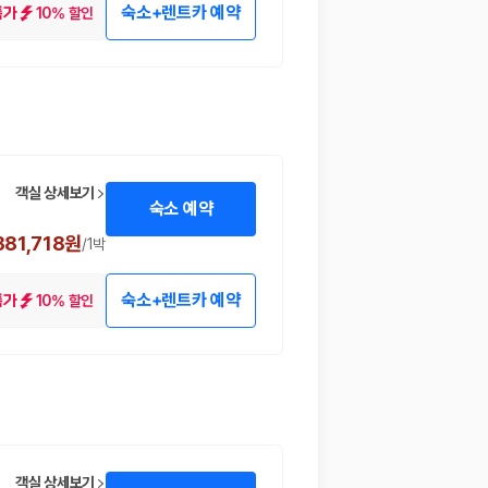
숙소+렌트카 예약
10% 할인
특가
객실 상세보기
숙소 예약
381,718원
/
1박
숙소+렌트카 예약
10% 할인
특가
객실 상세보기