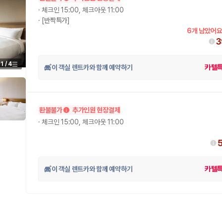
·
체크인 15:00, 체크아웃 11:00
·
[반짝특가]
6개 남았어요
3
1
/
4
이 객실 렌트카와 함께 예약하기
카텔
환불불가
추가인원 현장결제
·
체크인 15:00, 체크아웃 11:00
이 객실 렌트카와 함께 예약하기
카텔