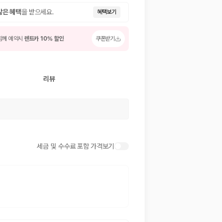
많은 혜택
을 받으세요.
혜택보기
함께 예약시
렌트카 10% 할인
쿠폰받기
리뷰
 저렴한 차량을 고를 수 있습니다.
세금 및 수수료 포함 가격보기
준을 선택할 수 있습니다.
는 것이 좋습니다.