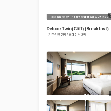
해당 객실 이미지는 숙소 대표이미지로 실제 객실과 다를 수
Deluxe Twin(Cliff) (Breakfast)
·
기준인원 2명 / 최대인원 3명