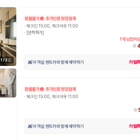
환불불가
추가인원 현장결제
·
체크인 15:00, 체크아웃 11:00
·
[반짝특가]
1개 남았어요
1
/
2
이 객실 렌트카와 함께 예약하기
카텔
환불불가
추가인원 현장결제
·
체크인 15:00, 체크아웃 11:00
이 객실 렌트카와 함께 예약하기
카텔