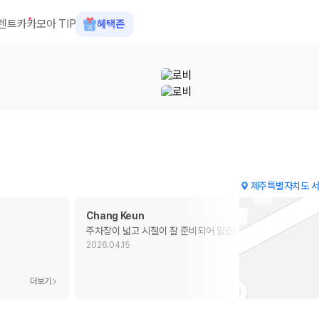
렌트카
카모아 TIP
혜택존
제주특별자치도 서
Chang Keun
주차장이 넓고 시절이 잘 준비되어 있습니다.
2026.04.15
 장소, 취소 규정이 다릅니다. 카모아는 여러 제주 렌트카 업체의 조건을 한
더보기
더보기
을 비교합니다.