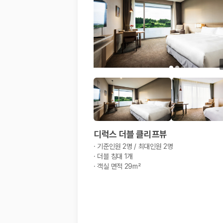
해외 렌트카 가격비교
카모아 사이트맵
디럭스 더블 클리프뷰
·
기준인원 2명 / 최대인원 2명
·
더블 침대 1개
·
객실 면적 29m²