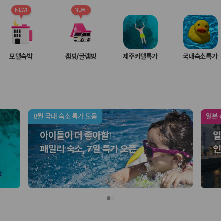
여행 인원에 맞는 차종별 가격을 비교합니다.
도를 비교합니다.
NEW!
NEW!
 확인합니다.
모텔숙박
캠핑/글램핑
제주카텔특가
국내숙소특가
부, 면책금, 보상 한도, 옵션 비용, 취소 수수료를 함께 확인해야 실제로
 제주 렌트카 가격과 함께 보험 조건을 비교해 여행 스타일에 맞는 보장 수
달라집니다. 공항에서 렌트카 사무실까지의 이동 조건을 가격과 함께 비교하