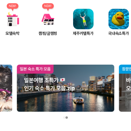
여행 인원에 맞는 차종별 가격을 비교합니다.
도를 비교합니다.
NEW!
NEW!
 확인합니다.
모텔숙박
캠핑/글램핑
제주카텔특가
국내숙소특가
부, 면책금, 보상 한도, 옵션 비용, 취소 수수료를 함께 확인해야 실제로
 제주 렌트카 가격과 함께 보험 조건을 비교해 여행 스타일에 맞는 보장 수
달라집니다. 공항에서 렌트카 사무실까지의 이동 조건을 가격과 함께 비교하