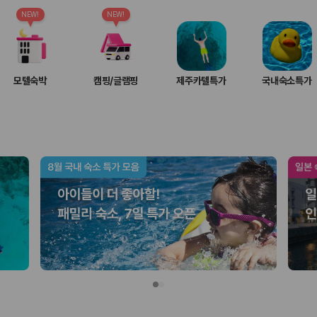
여행 인원에 맞는 차종별 가격을 비교합니다.
도를 비교합니다.
NEW!
NEW!
 확인합니다.
모텔숙박
캠핑/글램핑
제주카텔특가
국내숙소특가
부, 면책금, 보상 한도, 옵션 비용, 취소 수수료를 함께 확인해야 실제로
 제주 렌트카 가격과 함께 보험 조건을 비교해 여행 스타일에 맞는 보장 수
달라집니다. 공항에서 렌트카 사무실까지의 이동 조건을 가격과 함께 비교하