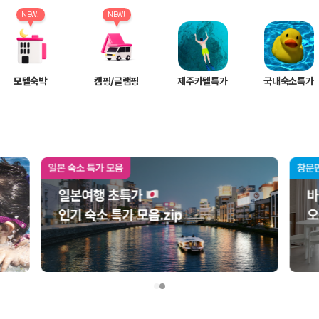
여행 인원에 맞는 차종별 가격을 비교합니다.
도를 비교합니다.
NEW!
NEW!
 확인합니다.
모텔숙박
캠핑/글램핑
제주카텔특가
국내숙소특가
부, 면책금, 보상 한도, 옵션 비용, 취소 수수료를 함께 확인해야 실제로
 제주 렌트카 가격과 함께 보험 조건을 비교해 여행 스타일에 맞는 보장 수
달라집니다. 공항에서 렌트카 사무실까지의 이동 조건을 가격과 함께 비교하