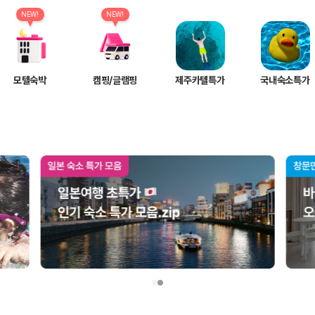
여행 인원에 맞는 차종별 가격을 비교합니다.
도를 비교합니다.
NEW!
NEW!
 확인합니다.
모텔숙박
캠핑/글램핑
제주카텔특가
국내숙소특가
부, 면책금, 보상 한도, 옵션 비용, 취소 수수료를 함께 확인해야 실제로
 제주 렌트카 가격과 함께 보험 조건을 비교해 여행 스타일에 맞는 보장 수
달라집니다. 공항에서 렌트카 사무실까지의 이동 조건을 가격과 함께 비교하