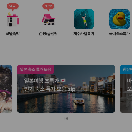
여행 인원에 맞는 차종별 가격을 비교합니다.
도를 비교합니다.
NEW!
NEW!
 확인합니다.
모텔숙박
캠핑/글램핑
제주카텔특가
국내숙소특가
부, 면책금, 보상 한도, 옵션 비용, 취소 수수료를 함께 확인해야 실제로
 제주 렌트카 가격과 함께 보험 조건을 비교해 여행 스타일에 맞는 보장 수
달라집니다. 공항에서 렌트카 사무실까지의 이동 조건을 가격과 함께 비교하