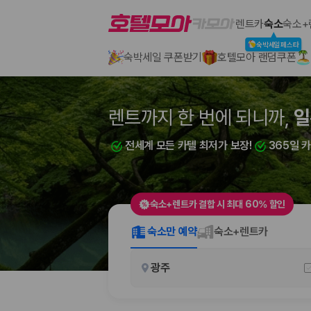
호텔모아
렌트카
숙소
숙소+
숙박세일페스타
숙박세일 쿠폰받기
호텔모아 랜덤쿠폰
2000만 이용고객이 선택한 제주 렌트카 가격비교 플랫폼
렌트까지 한 번에 되니까,
렌트까지 한 번에 되니까,
일
부
전세계 모든 카텔 최저가 보장!
전세계 모든 카텔 최저가 보장!
365일 
365일 
숙소+렌트카 결합 시 최대 60% 할인
제주렌트카 가격비교는 카모아에서 한 번에
숙소만 예약
숙소+렌트카
제주도 렌트카는 업체마다 차량 가격, 보험 조건, 면책금, 보상 한도, 인수
광주
록 돕습니다.
업체별 가격비교:
제주 렌트카 업체별 실시간 예약 가능 차량과 요금