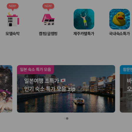
여행 인원에 맞는 차종별 가격을 비교합니다.
도를 비교합니다.
NEW!
NEW!
 확인합니다.
모텔숙박
캠핑/글램핑
제주카텔특가
국내숙소특가
부, 면책금, 보상 한도, 옵션 비용, 취소 수수료를 함께 확인해야 실제로
 제주 렌트카 가격과 함께 보험 조건을 비교해 여행 스타일에 맞는 보장 수
달라집니다. 공항에서 렌트카 사무실까지의 이동 조건을 가격과 함께 비교하