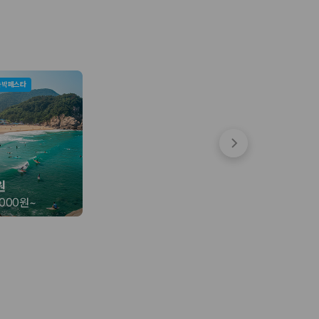
숙박페스타
 함께 확인할 수 있도록 돕습니다.
원
,000원
~